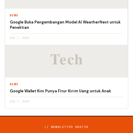
NEWS
Google Buka Pengembangan Model AI WeatherNext untuk
Penelitian
AUG 7, 2026
NEWS
Google Wallet Kini Punya Fitur Kirim Uang untuk Anak
AUG 7, 2026
// NEWSLETTER GRATIS