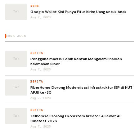
NEWS
Google Wallet Kini Punya Fitur Kirim Uang untuk Anak
Aug 7, 2026
BACA JUGA
BERITA
Pengguna macOS Lebih Rentan Mengalami Insiden
Keamanan Siber
Aug 7, 2026
BERITA
FiberHome Dorong Modernisasi Infrastruktur ISP di HUT
APJII ke-30
Aug 7, 2026
BERITA
Telkomsel Dorong Ekosistem Kreator AI lewat AI
Cinefest 2026
Aug 7, 2026