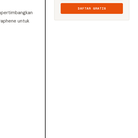
DAFTAR GRATIS
mempertimbangkan
raphene untuk