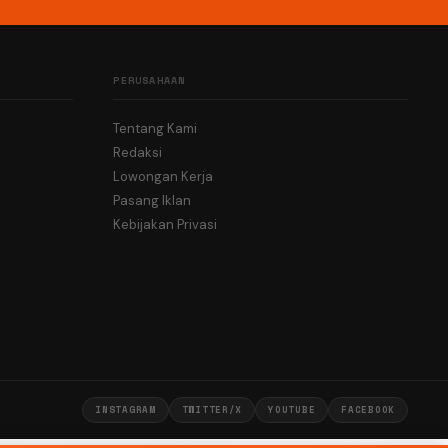
PERUSAHAAN
Tentang Kami
Redaksi
Lowongan Kerja
Pasang Iklan
Kebijakan Privasi
INSTAGRAM
TWITTER/X
YOUTUBE
FACEBOOK