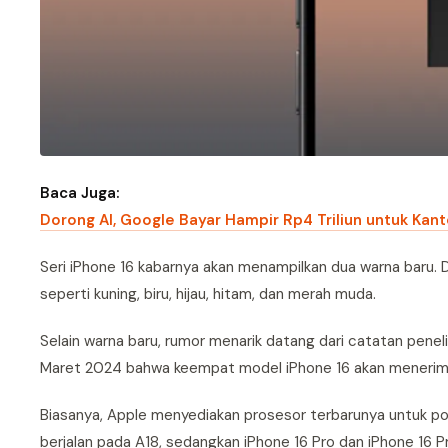
Baca Juga:
Dorong AI, Google Bayar Hampir Rp4 Triliun untuk Kant
Seri iPhone 16 kabarnya akan menampilkan dua warna baru. D
seperti kuning, biru, hijau, hitam, dan merah muda.
Selain warna baru, rumor menarik datang dari catatan peneli
Maret 2024 bahwa keempat model iPhone 16 akan menerima
Biasanya, Apple menyediakan prosesor terbarunya untuk pons
berjalan pada A18, sedangkan iPhone 16 Pro dan iPhone 16 