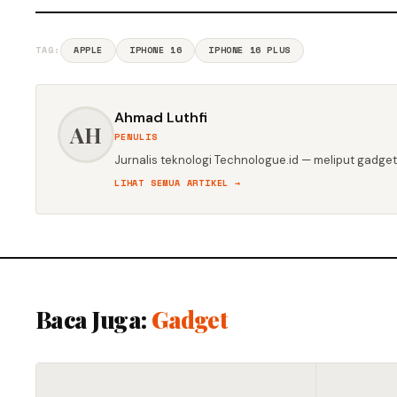
TAG:
APPLE
IPHONE 16
IPHONE 16 PLUS
Ahmad Luthfi
AH
PENULIS
Jurnalis teknologi Technologue.id — meliput gadget,
LIHAT SEMUA ARTIKEL →
Baca Juga:
Gadget