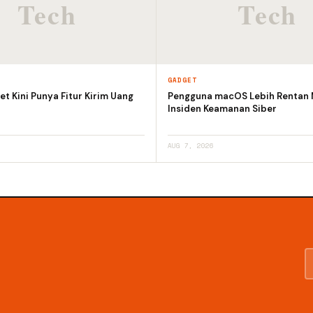
GADGET
et Kini Punya Fitur Kirim Uang
Pengguna macOS Lebih Rentan
Insiden Keamanan Siber
AUG 7, 2026