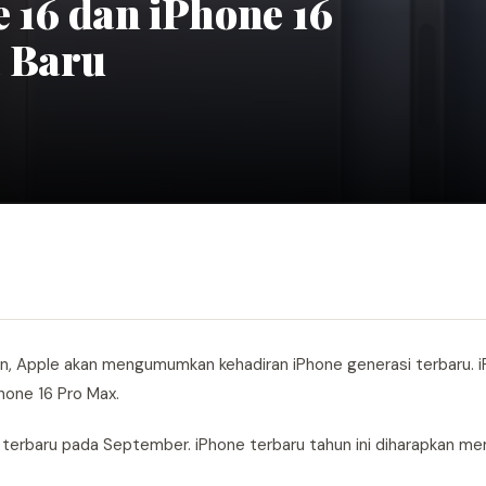
e 16 dan iPhone 16
a Baru
an, Apple akan mengumumkan kehadiran iPhone generasi terbaru. 
Phone 16 Pro Max.
terbaru pada September. iPhone terbaru tahun ini diharapkan m