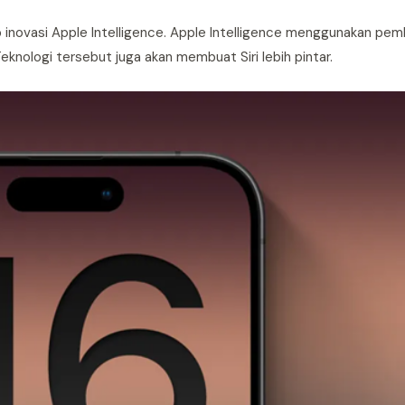
p inovasi Apple Intelligence. Apple Intelligence menggunakan pem
knologi tersebut juga akan membuat Siri lebih pintar.