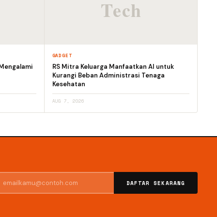
GADGET
 Mengalami
RS Mitra Keluarga Manfaatkan AI untuk
Kurangi Beban Administrasi Tenaga
Kesehatan
AUG 7, 2026
DAFTAR SEKARANG