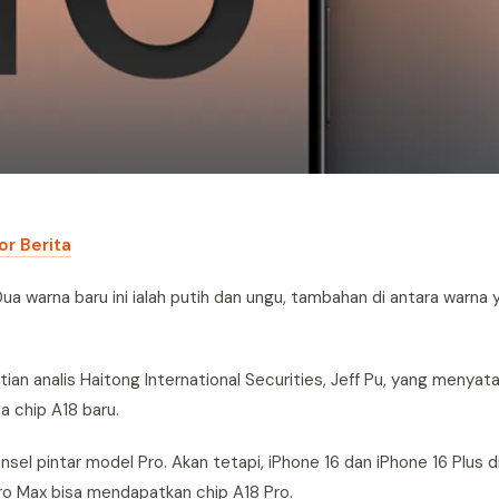
or Berita
ua warna baru ini ialah putih dan ungu, tambahan di antara warna 
tian analis Haitong International Securities, Jeff Pu, yang menya
 chip A18 baru.
el pintar model Pro. Akan tetapi, iPhone 16 dan iPhone 16 Plus 
Pro Max bisa mendapatkan chip A18 Pro.