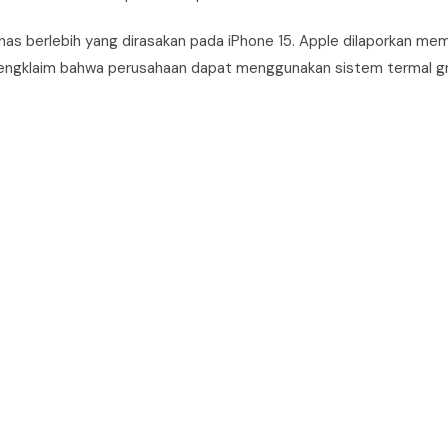
t panas berlebih yang dirasakan pada iPhone 15. Apple dilaporkan 
mengklaim bahwa perusahaan dapat menggunakan sistem termal g