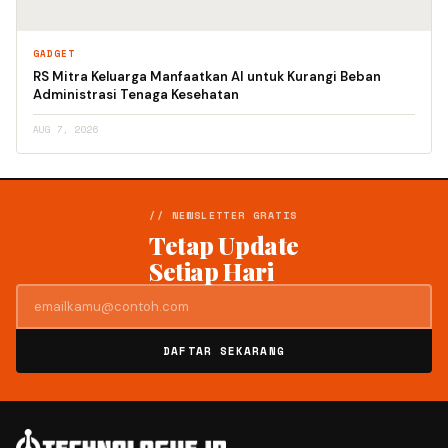
GADGET
RS Mitra Keluarga Manfaatkan AI untuk Kurangi Beban
Administrasi Tenaga Kesehatan
AUG 7, 2026
// NEWSLETTER GRATIS
Tetap Update
Setiap Hari
DAFTAR SEKARANG