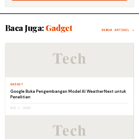
Baca Juga:
Gadget
SEMUA ARTIKEL →
GADGET
Google Buka Pengembangan Model AI WeatherNext untuk
Penelitian
AUG 7, 2026