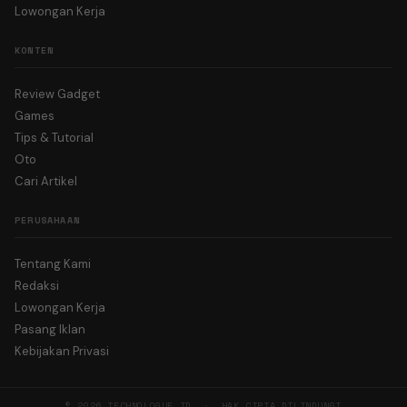
Lowongan Kerja
KONTEN
Review Gadget
Games
Tips & Tutorial
Oto
Cari Artikel
PERUSAHAAN
Tentang Kami
Redaksi
Lowongan Kerja
Pasang Iklan
Kebijakan Privasi
© 2026 TECHNOLOGUE.ID · HAK CIPTA DILINDUNGI