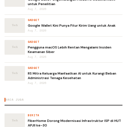
untuk Penelitian
Aug 7, 2026
GADGET
Google Wallet Kini Punya Fitur Kirim Uang untuk Anak
Aug 7, 2026
GADGET
Pengguna macOS Lebih Rentan Mengalami Insiden
Keamanan Siber
Aug 7, 2026
GADGET
RS Mitra Keluarga Manfaatkan AI untuk Kurangi Beban
Administrasi Tenaga Kesehatan
Aug 7, 2026
BACA JUGA
BERITA
FiberHome Dorong Modernisasi Infrastruktur ISP di HUT
APJII ke-30