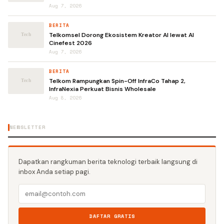
Aug 7, 2026
BERITA
Telkomsel Dorong Ekosistem Kreator AI lewat AI
Cinefest 2026
Aug 7, 2026
BERITA
Telkom Rampungkan Spin-Off InfraCo Tahap 2,
InfraNexia Perkuat Bisnis Wholesale
Aug 8, 2026
NEWSLETTER
Dapatkan rangkuman berita teknologi terbaik langsung di
inbox Anda setiap pagi.
DAFTAR GRATIS