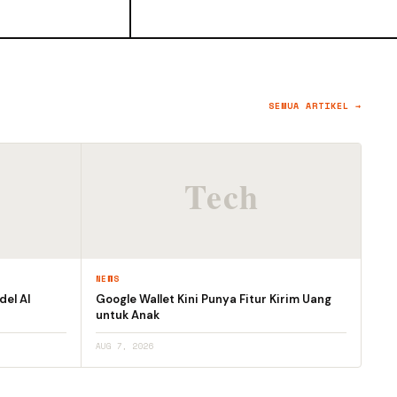
SEMUA ARTIKEL →
NEWS
el AI
Google Wallet Kini Punya Fitur Kirim Uang
untuk Anak
AUG 7, 2026