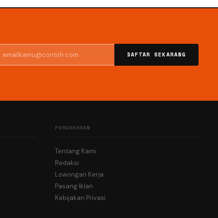
DAFTAR SEKARANG
PERUSAHAAN
Tentang Kami
Redaksi
Lowongan Kerja
Pasang Iklan
Kebijakan Privasi