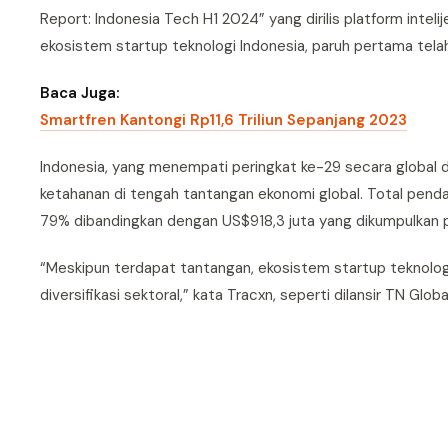
Report: Indonesia Tech H1 2024” yang dirilis platform inte
ekosistem startup teknologi Indonesia, paruh pertama tela
Baca Juga:
Smartfren Kantongi Rp11,6 Triliun Sepanjang 2023
Indonesia, yang menempati peringkat ke-29 secara global
ketahanan di tengah tantangan ekonomi global. Total pend
79% dibandingkan dengan US$918,3 juta yang dikumpulkan pa
“Meskipun terdapat tantangan, ekosistem startup teknologi 
diversifikasi sektoral,” kata Tracxn, seperti dilansir TN Glob