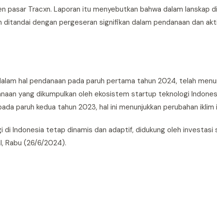
lijen pasar Tracxn. Laporan itu menyebutkan bahwa dalam lanskap d
h ditandai dengan pergeseran signifikan dalam pendanaan dan akti
 dalam hal pendanaan pada paruh pertama tahun 2024, telah menu
anaan yang dikumpulkan oleh ekosistem startup teknologi Indone
da paruh kedua tahun 2023, hal ini menunjukkan perubahan iklim i
di Indonesia tetap dinamis dan adaptif, didukung oleh investasi 
al, Rabu (26/6/2024).