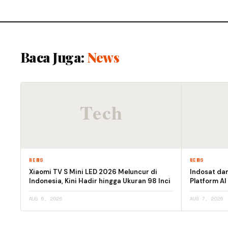
Baca Juga:
News
NEWS
NEWS
Xiaomi TV S Mini LED 2026 Meluncur di
Indosat da
Indonesia, Kini Hadir hingga Ukuran 98 Inci
Platform AI
AUG 6, 2026
AUG 7, 2026