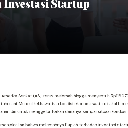
Investasi Startup
olar Amerika Serikat (AS) terus melemah hingga menyentuh Rp116.37
hun ini. Muncul kekhawatiran kondisi ekonomi saat ini bakal beri
enahan diri untuk menggelontorkan dananya sampai situasi kondusif
y, menjelaskan bahwa melemahnya Rupiah terhadap investasi star