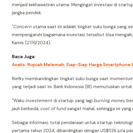
menjadi kekhawatiran utama. Mengingat investasi di start
jangka pendek.
"
Concern
utama saat ini adalah tingkat suku bunga yang s
mempengaruhi bagaimana investasi tersebut bisa mengalir, s
Kamis (27/6/2024).
Baca Juga:
Analis: Rupiah Melemah, Siap-Siap Harga Smartphone 
Riefky membandingkan tingkat suku bunga saat momentum b
yang terjadi saat ini. Bank Indonesia (BI) memutuskan untu
"Waku
investement
di startup yang lagi
burning money
bes
jauh berbeda,
cost of fund
sangat mahal, sehingga ini yang 
Sebagai informasi, total pendanaan untuk startup teknolog
pertama tahun 2024, dibandingkan dengan US$526 juta pad