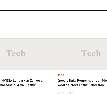
NEWS
n NVIDIA Luncurkan Zankore,
Google Buka Pengembangan Mod
 Raksasa di Asia-Pasifik
WeatherNext untuk Penelitian
AUG 7, 2026