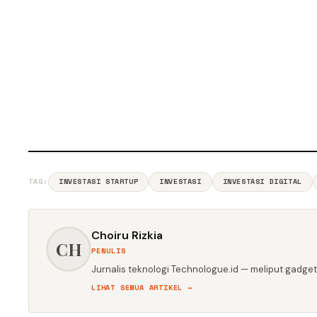
TAG:
INVESTASI STARTUP
INVESTASI
INVESTASI DIGITAL
Choiru Rizkia
CH
PENULIS
Jurnalis teknologi Technologue.id — meliput gadget,
LIHAT SEMUA ARTIKEL →