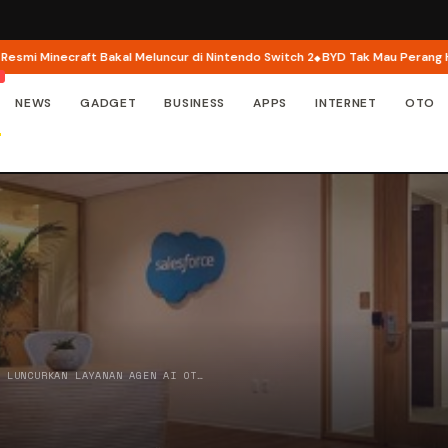
 Minecraft Bakal Meluncur di Nintendo Switch 2
BYD Tak Mau Perang Harga, P
NEWS
GADGET
BUSINESS
APPS
INTERNET
OTO
E LUNCURKAN LAYANAN AGEN AI OT…