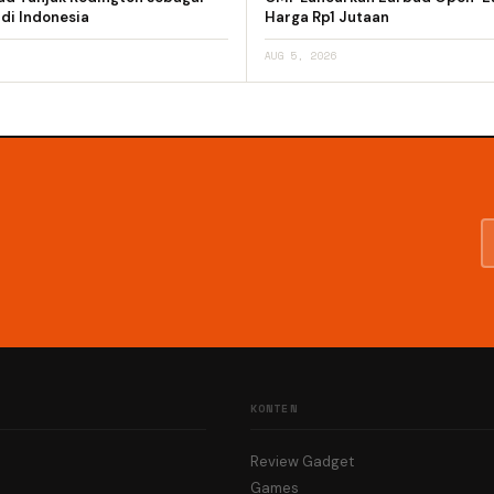
 di Indonesia
Harga Rp1 Jutaan
AUG 5, 2026
KONTEN
Review Gadget
Games