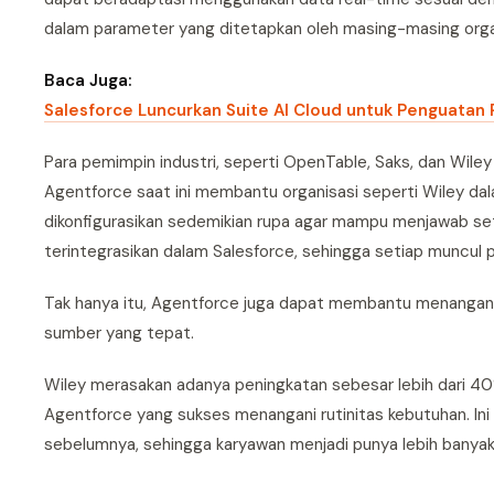
dalam parameter yang ditetapkan oleh masing-masing orga
Baca Juga:
Salesforce Luncurkan Suite AI Cloud untuk Penguatan P
Para pemimpin industri, seperti OpenTable, Saks, dan Wile
Agentforce saat ini membantu organisasi seperti Wiley da
dikonfigurasikan sedemikian rupa agar mampu menjawab s
terintegrasikan dalam Salesforce, sehingga setiap muncul 
Tak hanya itu, Agentforce juga dapat membantu menangan
sumber yang tepat.
Wiley merasakan adanya peningkatan sebesar lebih dari 40%
Agentforce yang sukses menangani rutinitas kebutuhan. In
sebelumnya, sehingga karyawan menjadi punya lebih banyak 