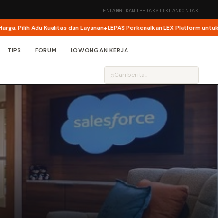
TENTANG KAMI
REDAKSI
IKLAN
KONTAK
ilih Adu Kualitas dan Layanan
LEPAS Perkenalkan LEX Platform untuk LEPAS 
TIPS
FORUM
LOWONGAN KERJA
⌕