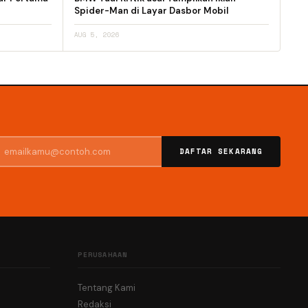
Spider-Man di Layar Dasbor Mobil
AUG 5, 2026
DAFTAR SEKARANG
PERUSAHAAN
Tentang Kami
Redaksi