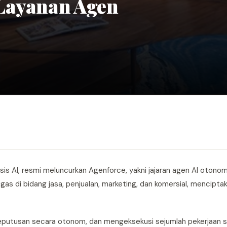
 Layanan Agen
is AI, resmi meluncurkan Agenforce, yakni jajaran agen AI otono
s di bidang jasa, penjualan, marketing, dan komersial, menciptak
eputusan secara otonom, dan mengeksekusi sejumlah pekerjaan s