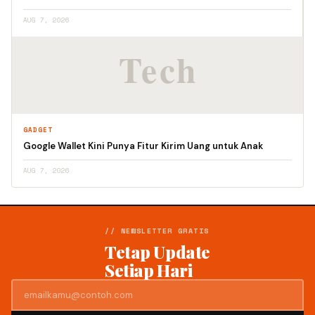
AUG 7, 2026
GADGET
Google Wallet Kini Punya Fitur Kirim Uang untuk Anak
AUG 7, 2026
// NEWSLETTER GRATIS
Tetap Update
Setiap Hari