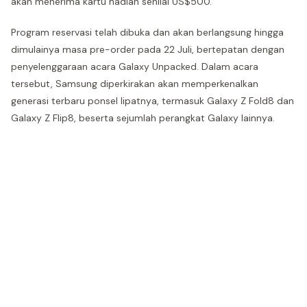
akan menerima kartu hadiah senilai US$500.
Program reservasi telah dibuka dan akan berlangsung hingga
dimulainya masa pre-order pada 22 Juli, bertepatan dengan
penyelenggaraan acara Galaxy Unpacked. Dalam acara
tersebut, Samsung diperkirakan akan memperkenalkan
generasi terbaru ponsel lipatnya, termasuk Galaxy Z Fold8 dan
Galaxy Z Flip8, beserta sejumlah perangkat Galaxy lainnya.