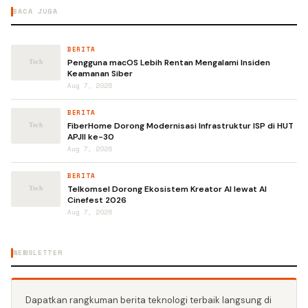
BACA JUGA
BERITA
Pengguna macOS Lebih Rentan Mengalami Insiden
Keamanan Siber
Aug 7, 2026
BERITA
FiberHome Dorong Modernisasi Infrastruktur ISP di HUT
APJII ke-30
Aug 7, 2026
BERITA
Telkomsel Dorong Ekosistem Kreator AI lewat AI
Cinefest 2026
Aug 7, 2026
NEWSLETTER
Dapatkan rangkuman berita teknologi terbaik langsung di