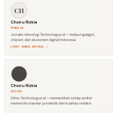
CH
Choiru Rizkia
PENULIS
Jurnalis teknologi Technologue.id — meliput gadget,
chipset, dan ekosistem digital Indonesia.
LIHAT SEMUA ARTIKEL →
CH
Choiru Rizkia
EDITOR
Editor Technologue.id — memastikan setiap artikel
memenuhi standar jurnalistik dan kualitas redaksi.