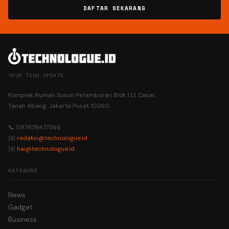
DAFTAR SEKARANG
YOUR TECH UPDATE
Komplek Rumah Susun Petamburan Blok 1 Lt. Dasar,
Tanah Abang, Jakarta Pusat 10260
📞 087878477366
✉️
redaksi@technologue.id
✉️
hai@technologue.id
KATEGORI
News
Gadget
Business