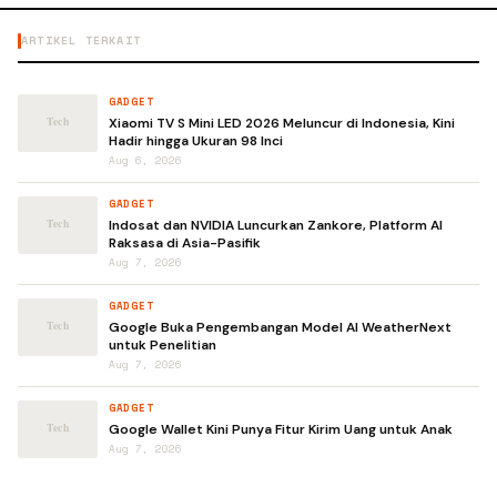
ARTIKEL TERKAIT
GADGET
Xiaomi TV S Mini LED 2026 Meluncur di Indonesia, Kini
Hadir hingga Ukuran 98 Inci
Aug 6, 2026
GADGET
Indosat dan NVIDIA Luncurkan Zankore, Platform AI
Raksasa di Asia-Pasifik
Aug 7, 2026
GADGET
Google Buka Pengembangan Model AI WeatherNext
untuk Penelitian
Aug 7, 2026
GADGET
Google Wallet Kini Punya Fitur Kirim Uang untuk Anak
Aug 7, 2026