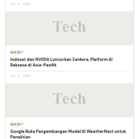
AUG 6, 2026
GADGET
Indosat dan NVIDIA Luncurkan Zankore, Platform AI
Raksasa di Asia-Pasifik
AUG 7, 2026
GADGET
Google Buka Pengembangan Model AI WeatherNext untuk
Penelitian