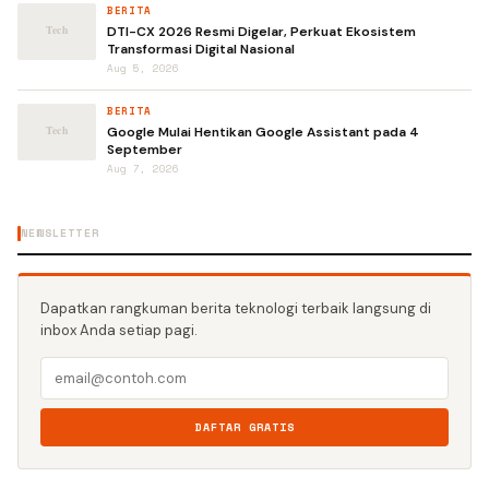
BERITA
DTI-CX 2026 Resmi Digelar, Perkuat Ekosistem
Transformasi Digital Nasional
Aug 5, 2026
BERITA
Google Mulai Hentikan Google Assistant pada 4
September
Aug 7, 2026
NEWSLETTER
Dapatkan rangkuman berita teknologi terbaik langsung di
inbox Anda setiap pagi.
DAFTAR GRATIS