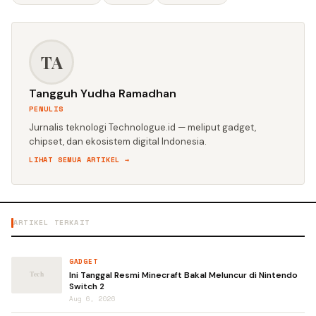
TA
Tangguh Yudha Ramadhan
PENULIS
Jurnalis teknologi Technologue.id — meliput gadget,
chipset, dan ekosistem digital Indonesia.
LIHAT SEMUA ARTIKEL →
ARTIKEL TERKAIT
GADGET
Ini Tanggal Resmi Minecraft Bakal Meluncur di Nintendo
Switch 2
Aug 6, 2026