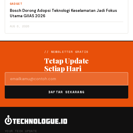
GADGET
Bosch Dorong Adopsi Teknologi Keselamatan Jadi Fokus
Utama GIIAS 2026
AUG 6, 2026
// NEWSLETTER GRATIS
Tetap Update
Setiap Hari
DAFTAR SEKARANG
YOUR TECH UPDATE