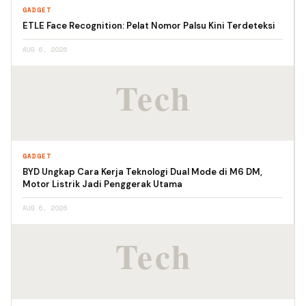
GADGET
ETLE Face Recognition: Pelat Nomor Palsu Kini Terdeteksi
AUG 6, 2026
GADGET
BYD Ungkap Cara Kerja Teknologi Dual Mode di M6 DM,
Motor Listrik Jadi Penggerak Utama
AUG 6, 2026