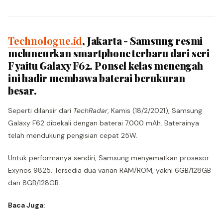
Technologue.id
, Jakarta - Samsung resmi
meluncurkan smartphone terbaru dari seri
F yaitu Galaxy F62. Ponsel kelas menengah
ini hadir membawa baterai berukuran
besar.
Seperti dilansir dari
TechRadar
, Kamis (18/2/2021), Samsung
Galaxy F62 dibekali dengan baterai 7.000 mAh. Baterainya
telah mendukung pengisian cepat 25W.
Untuk performanya sendiri, Samsung menyematkan prosesor
Exynos 9825. Tersedia dua varian RAM/ROM, yakni 6GB/128GB
dan 8GB/128GB.
Baca Juga: