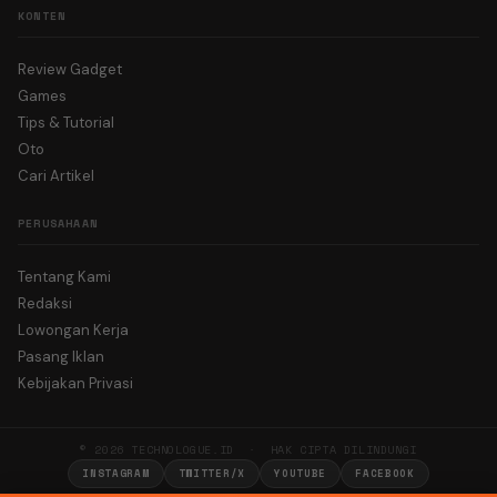
KONTEN
Review Gadget
Games
Tips & Tutorial
Oto
Cari Artikel
PERUSAHAAN
Tentang Kami
Redaksi
Lowongan Kerja
Pasang Iklan
Kebijakan Privasi
© 2026 TECHNOLOGUE.ID · HAK CIPTA DILINDUNGI
INSTAGRAM
TWITTER/X
YOUTUBE
FACEBOOK