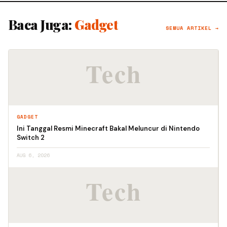
Baca Juga:
Gadget
SEMUA ARTIKEL →
GADGET
Ini Tanggal Resmi Minecraft Bakal Meluncur di Nintendo
Switch 2
AUG 6, 2026