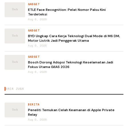
GADGET
ETLE Face Recognition: Pelat Nomor Palsu Kini
Terdeteksi
Aug 6, 2026
GADGET
BYD Ungkap Cara Kerja Teknologi Dual Mode di M6 DM,
Motor Listrik Jadi Penggerak Utama
Aug 6, 2026
GADGET
Bosch Dorong Adopsi Teknologi Keselamatan Jadi
Fokus Utama GIIAS 2026
Aug 6, 2026
BACA JUGA
BERITA
Peneliti Temukan Celah Keamanan di Apple Private
Relay
Aug 6, 2026