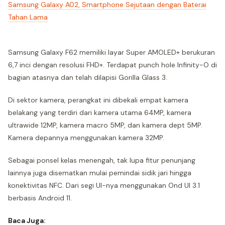
Samsung Galaxy A02, Smartphone Sejutaan dengan Baterai
Tahan Lama
Samsung Galaxy F62 memiliki layar Super AMOLED+ berukuran
6,7 inci dengan resolusi FHD+. Terdapat punch hole Infinity-O di
bagian atasnya dan telah dilapisi Gorilla Glass 3.
Di sektor kamera, perangkat ini dibekali empat kamera
belakang yang terdiri dari kamera utama 64MP, kamera
ultrawide 12MP, kamera macro 5MP, dan kamera dept 5MP.
Kamera depannya menggunakan kamera 32MP.
Sebagai ponsel kelas menengah, tak lupa fitur penunjang
lainnya juga disematkan mulai pemindai sidik jari hingga
konektivitas NFC. Dari segi UI-nya menggunakan Ond UI 3.1
berbasis Android 11.
Baca Juga: