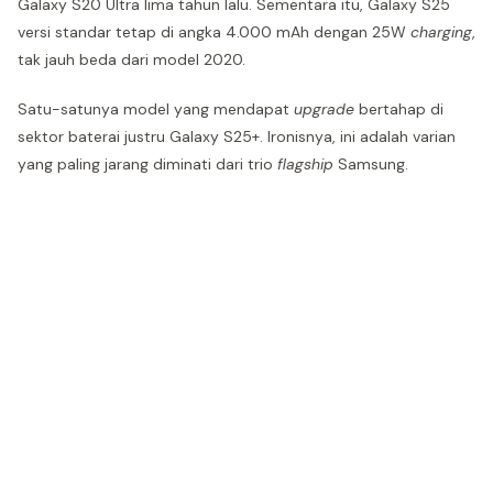
Galaxy S20 Ultra lima tahun lalu. Sementara itu, Galaxy S25
versi standar tetap di angka 4.000 mAh dengan 25W
charging
,
tak jauh beda dari model 2020.
Satu-satunya model yang mendapat
upgrade
bertahap di
sektor baterai justru Galaxy S25+. Ironisnya, ini adalah varian
yang paling jarang diminati dari trio
flagship
Samsung.