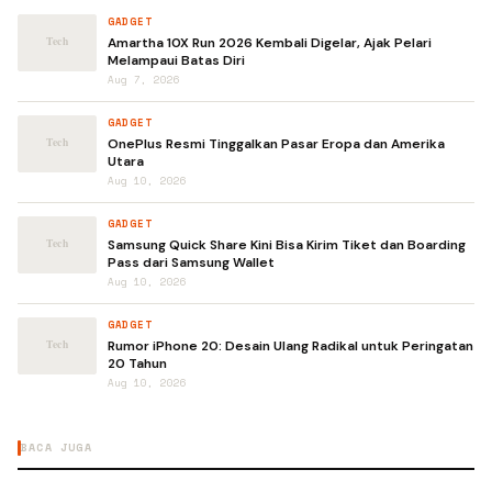
GADGET
Amartha 10X Run 2026 Kembali Digelar, Ajak Pelari
Melampaui Batas Diri
Aug 7, 2026
GADGET
OnePlus Resmi Tinggalkan Pasar Eropa dan Amerika
Utara
Aug 10, 2026
GADGET
Samsung Quick Share Kini Bisa Kirim Tiket dan Boarding
Pass dari Samsung Wallet
Aug 10, 2026
GADGET
Rumor iPhone 20: Desain Ulang Radikal untuk Peringatan
20 Tahun
Aug 10, 2026
BACA JUGA