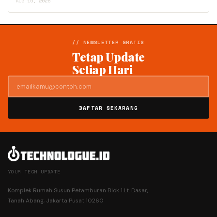
AUG 10, 2026
// NEWSLETTER GRATIS
Tetap Update
Setiap Hari
DAFTAR SEKARANG
YOUR TECH UPDATE
Komplek Rumah Susun Petamburan Blok 1 Lt. Dasar,
Tanah Abang, Jakarta Pusat 10260