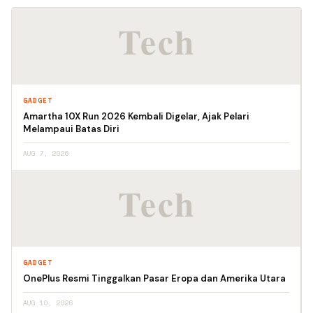
GADGET
Amartha 10X Run 2026 Kembali Digelar, Ajak Pelari
Melampaui Batas Diri
AUG 7, 2026
GADGET
OnePlus Resmi Tinggalkan Pasar Eropa dan Amerika Utara
AUG 10, 2026