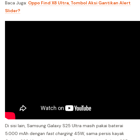
Baca Juga:
Oppo Find X8 Ultra, Tombol Aksi Gantikan Alert
Slider?
Di sisi lain, Samsung Galaxy S25 Ultra masih pakai baterai
5.000 mAh dengan
fast charging
45W, sama persis kayak