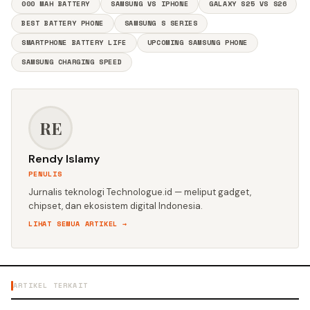
000 MAH BATTERY
SAMSUNG VS IPHONE
GALAXY S25 VS S26
BEST BATTERY PHONE
SAMSUNG S SERIES
SMARTPHONE BATTERY LIFE
UPCOMING SAMSUNG PHONE
SAMSUNG CHARGING SPEED
RE
Rendy Islamy
PENULIS
Jurnalis teknologi Technologue.id — meliput gadget,
chipset, dan ekosistem digital Indonesia.
LIHAT SEMUA ARTIKEL →
ARTIKEL TERKAIT