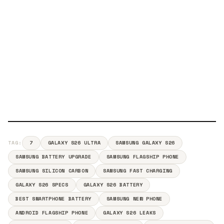
TAG:
7
GALAXY S26 ULTRA
SAMSUNG GALAXY S26
SAMSUNG BATTERY UPGRADE
SAMSUNG FLAGSHIP PHONE
SAMSUNG SILICON CARBON
SAMSUNG FAST CHARGING
GALAXY S26 SPECS
GALAXY S26 BATTERY
BEST SMARTPHONE BATTERY
SAMSUNG NEW PHONE
ANDROID FLAGSHIP PHONE
GALAXY S26 LEAKS