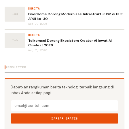
BERITA
FiberHome Dorong Modernisasi Infrastruktur ISP di HUT
APJII ke-30
Aug 7, 2026
BERITA
Telkomsel Dorong Ekosistem Kreator AI lewat AI
Cinefest 2026
Aug 7, 2026
NEWSLETTER
Dapatkan rangkuman berita teknologi terbaik langsung di
inbox Anda setiap pagi.
DAFTAR GRATIS