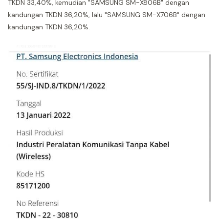
TKDN 33,40%, kemudian "SAMSUNG SM-X806B" dengan
kandungan TKDN 36,20%, lalu "SAMSUNG SM-X706B" dengan
kandungan TKDN 36,20%.