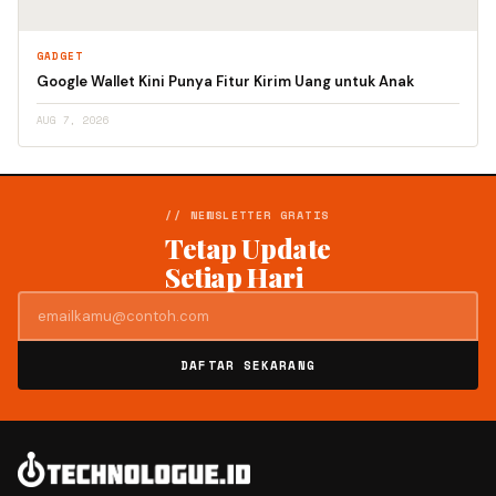
GADGET
Google Wallet Kini Punya Fitur Kirim Uang untuk Anak
AUG 7, 2026
// NEWSLETTER GRATIS
Tetap Update
Setiap Hari
DAFTAR SEKARANG