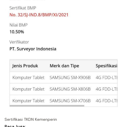
Sertifikasi TKDN Kemenperin
Baca Juga: