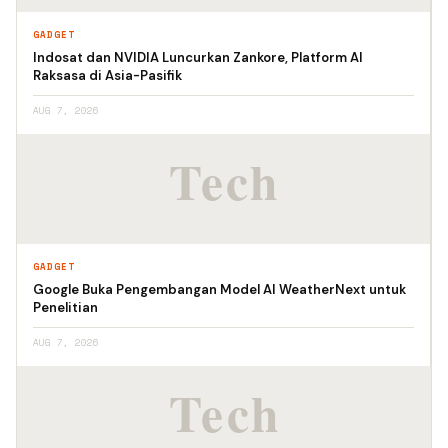
GADGET
Indosat dan NVIDIA Luncurkan Zankore, Platform AI
Raksasa di Asia-Pasifik
AUG 7, 2026
GADGET
Google Buka Pengembangan Model AI WeatherNext untuk
Penelitian
AUG 7, 2026