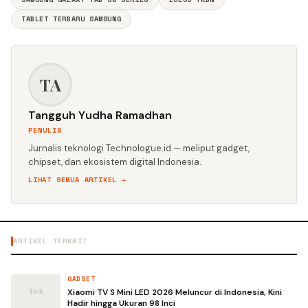
TABLET TERBARU SAMSUNG
TA
Tangguh Yudha Ramadhan
PENULIS
Jurnalis teknologi Technologue.id — meliput gadget,
chipset, dan ekosistem digital Indonesia.
LIHAT SEMUA ARTIKEL →
ARTIKEL TERKAIT
GADGET
Xiaomi TV S Mini LED 2026 Meluncur di Indonesia, Kini
Hadir hingga Ukuran 98 Inci