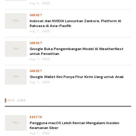
Aug 6, 2026
GADGET
Indosat dan NVIDIA Luncurkan Zankore, Platform AI
Raksasa di Asia-Pasifik
Aug 7, 2026
GADGET
Google Buka Pengembangan Model AI WeatherNext
untuk Penelitian
Aug 7, 2026
GADGET
Google Wallet Kini Punya Fitur Kirim Uang untuk Anak
Aug 7, 2026
BACA JUGA
BERITA
Pengguna macOS Lebih Rentan Mengalami Insiden
Keamanan Siber
Aug 7, 2026