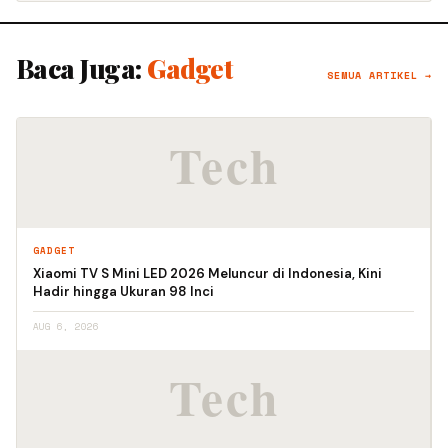
Baca Juga:
Gadget
SEMUA ARTIKEL →
GADGET
Xiaomi TV S Mini LED 2026 Meluncur di Indonesia, Kini
Hadir hingga Ukuran 98 Inci
AUG 6, 2026