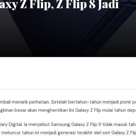
y Z Flip, Z Flip 8 Jadi
ali menarik perhatian. Setelah bertahun-tahun menjadi pionir po
kinan besar akan menghentikan lini Galaxy Z Flip mulai tahun dep
tary Digital. Ia menyebut Samsung Galaxy Z Flip 9 tidak masuk ta
meluncur tahun ini menjadi generasi terakhir dari seri Galaxy Z Fli