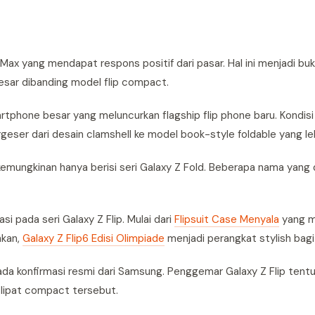
Max yang mendapat respons positif dari pasar. Hal ini menjadi bu
besar dibanding model flip compact.
phone besar yang meluncurkan flagship flip phone baru. Kondisi 
eser dari desain clamshell ke model book-style foldable yang leb
 kemungkinan hanya berisi seri Galaxy Z Fold. Beberapa nama yang
pada seri Galaxy Z Flip. Mulai dari
Flipsuit Case Menyala
yang m
hkan,
Galaxy Z Flip6 Edisi Olimpiade
menjadi perangkat stylish bagi 
 ada konfirmasi resmi dari Samsung. Penggemar Galaxy Z Flip tent
lipat compact tersebut.