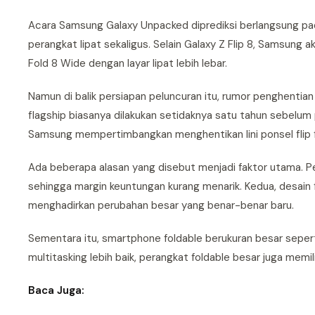
Acara Samsung Galaxy Unpacked diprediksi berlangsung pad
perangkat lipat sekaligus. Selain Galaxy Z Flip 8, Samsung
Fold 8 Wide dengan layar lipat lebih lebar.
Namun di balik persiapan peluncuran itu, rumor penghentian
flagship biasanya dilakukan setidaknya satu tahun sebelum 
Samsung mempertimbangkan menghentikan lini ponsel flip 
Ada beberapa alasan yang disebut menjadi faktor utama. P
sehingga margin keuntungan kurang menarik. Kedua, desain fl
menghadirkan perubahan besar yang benar-benar baru.
Sementara itu, smartphone foldable berukuran besar sepert
multitasking lebih baik, perangkat foldable besar juga memili
Baca Juga: