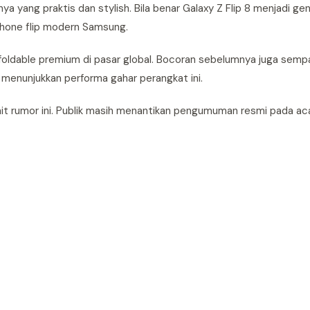
 yang praktis dan stylish. Bila benar Galaxy Z Flip 8 menjadi gene
hone flip modern Samsung.
ikon foldable premium di pasar global. Bocoran sebelumnya juga se
menunjukkan performa gahar perangkat ini.
t rumor ini. Publik masih menantikan pengumuman resmi pada ac