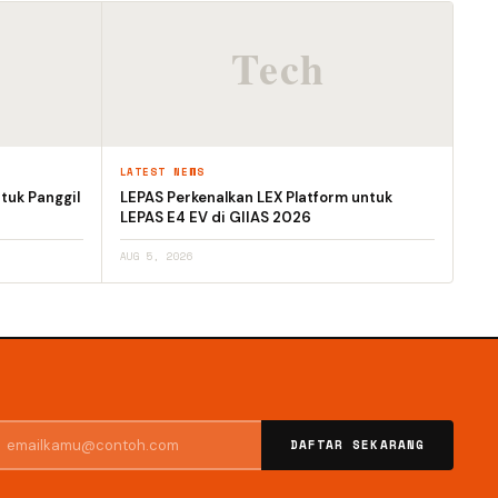
LATEST NEWS
tuk Panggil
LEPAS Perkenalkan LEX Platform untuk
LEPAS E4 EV di GIIAS 2026
AUG 5, 2026
DAFTAR SEKARANG