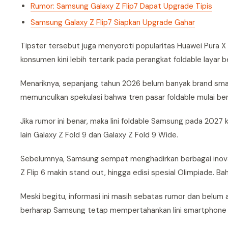
Rumor: Samsung Galaxy Z Flip7 Dapat Upgrade Tipis
Samsung Galaxy Z Flip7 Siapkan Upgrade Gahar
Tipster tersebut juga menyoroti popularitas Huawei Pura X 
konsumen kini lebih tertarik pada perangkat foldable layar 
Menariknya, sepanjang tahun 2026 belum banyak brand smart
memunculkan spekulasi bahwa tren pasar foldable mulai berg
Jika rumor ini benar, maka lini foldable Samsung pada 2027
lain Galaxy Z Fold 9 dan Galaxy Z Fold 9 Wide.
Sebelumnya, Samsung sempat menghadirkan berbagai inovasi 
Z Flip 6 makin stand out, hingga edisi spesial Olimpiade. Ba
Meski begitu, informasi ini masih sebatas rumor dan belum
berharap Samsung tetap mempertahankan lini smartphone 