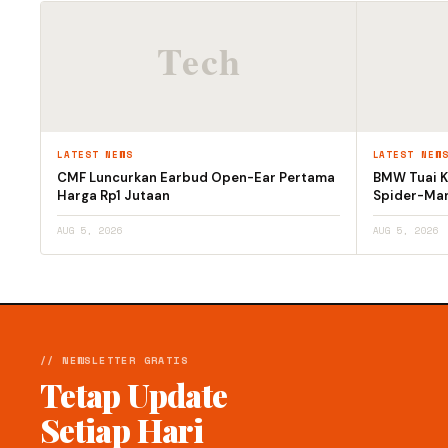
LATEST NEWS
LATEST NEW
CMF Luncurkan Earbud Open-Ear Pertama
BMW Tuai Kr
Harga Rp1 Jutaan
Spider-Man
AUG 5, 2026
AUG 5, 2026
// NEWSLETTER GRATIS
Tetap Update
Setiap Hari