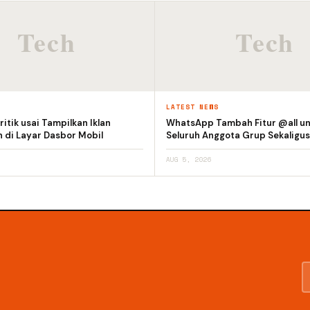
S
LATEST NEWS
itik usai Tampilkan Iklan
WhatsApp Tambah Fitur @all un
 di Layar Dasbor Mobil
Seluruh Anggota Grup Sekaligus
AUG 5, 2026