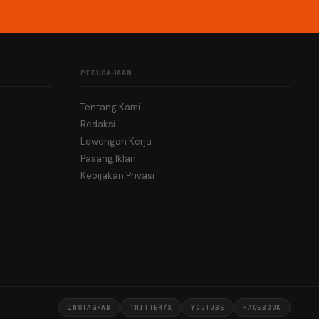
PERUSAHAAN
Tentang Kami
Redaksi
Lowongan Kerja
Pasang Iklan
Kebijakan Privasi
INSTAGRAM
TWITTER/X
YOUTUBE
FACEBOOK