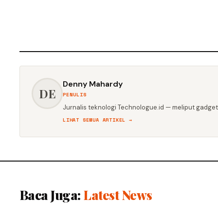
Denny Mahardy
DE
PENULIS
Jurnalis teknologi Technologue.id — meliput gadget,
LIHAT SEMUA ARTIKEL →
Baca Juga:
Latest News