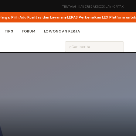
TENTANG KAMI
REDAKSI
IKLAN
KONTAK
Pilih Adu Kualitas dan Layanan
LEPAS Perkenalkan LEX Platform untuk LEPA
TIPS
FORUM
LOWONGAN KERJA
⌕