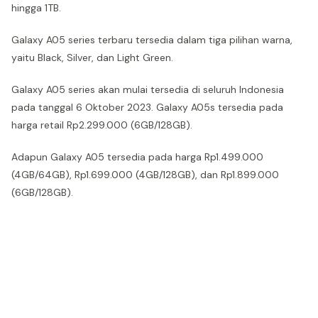
hingga 1TB.
Galaxy A05 series terbaru tersedia dalam tiga pilihan warna,
yaitu Black, Silver, dan Light Green.
Galaxy A05 series akan mulai tersedia di seluruh Indonesia
pada tanggal 6 Oktober 2023. Galaxy A05s tersedia pada
harga retail Rp2.299.000 (6GB/128GB).
Adapun Galaxy A05 tersedia pada harga Rp1.499.000
(4GB/64GB), Rp1.699.000 (4GB/128GB), dan Rp1.899.000
(6GB/128GB).