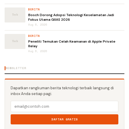
BERITA
Bosch Dorong Adopsi Teknologi Keselamatan Jadi
Fokus Utama GIIAS 2026
Aug 6, 2026
BERITA
Peneliti Temukan Celah Keamanan di Apple Private
Relay
Aug 6, 2026
NEWSLETTER
Dapatkan rangkuman berita teknologi terbaik langsung di
inbox Anda setiap pagi.
DAFTAR GRATIS