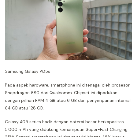
Samsung Galaxy A05s
Pada aspek hardware, smartphone ini ditenagai oleh prosesor
Snapdragon 680 dari Qualcomm. Chipset ini dipadukan
dengan pilihan RAM 4 GB atau 6 GB dan penyimpanan internal
64 GB atau 128 GB.
Galaxy A05 series hadir dengan baterai besar berkapasitas
5.000 mAh yang didukung kemampuan Super-Fast Charging
25W. Baterai smartphone ini dapat terisi hingga 48% hanya