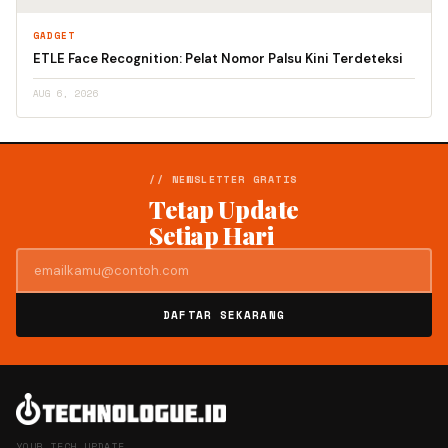
GADGET
ETLE Face Recognition: Pelat Nomor Palsu Kini Terdeteksi
AUG 6, 2026
// NEWSLETTER GRATIS
Tetap Update
Setiap Hari
DAFTAR SEKARANG
YOUR TECH UPDATE