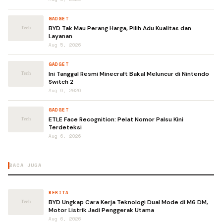
GADGET
BYD Tak Mau Perang Harga, Pilih Adu Kualitas dan
Layanan
Aug 5, 2026
GADGET
Ini Tanggal Resmi Minecraft Bakal Meluncur di Nintendo
Switch 2
Aug 6, 2026
GADGET
ETLE Face Recognition: Pelat Nomor Palsu Kini
Terdeteksi
Aug 6, 2026
BACA JUGA
BERITA
BYD Ungkap Cara Kerja Teknologi Dual Mode di M6 DM,
Motor Listrik Jadi Penggerak Utama
Aug 6, 2026