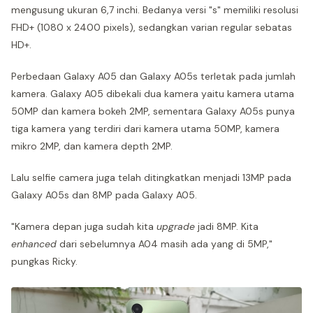
mengusung ukuran 6,7 inchi. Bedanya versi "s" memiliki resolusi
FHD+ (1080 x 2400 pixels), sedangkan varian regular sebatas
HD+.
Perbedaan Galaxy A05 dan Galaxy A05s terletak pada jumlah
kamera. Galaxy A05 dibekali dua kamera yaitu kamera utama
50MP dan kamera bokeh 2MP, sementara Galaxy A05s punya
tiga kamera yang terdiri dari kamera utama 50MP, kamera
mikro 2MP, dan kamera depth 2MP.
Lalu selfie camera juga telah ditingkatkan menjadi 13MP pada
Galaxy A05s dan 8MP pada Galaxy A05.
"Kamera depan juga sudah kita
upgrade
jadi 8MP. Kita
enhanced
dari sebelumnya A04 masih ada yang di 5MP,"
pungkas Ricky.