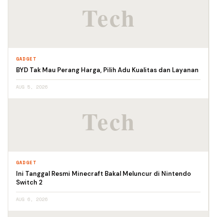
GADGET
BYD Tak Mau Perang Harga, Pilih Adu Kualitas dan Layanan
AUG 5, 2026
GADGET
Ini Tanggal Resmi Minecraft Bakal Meluncur di Nintendo
Switch 2
AUG 6, 2026