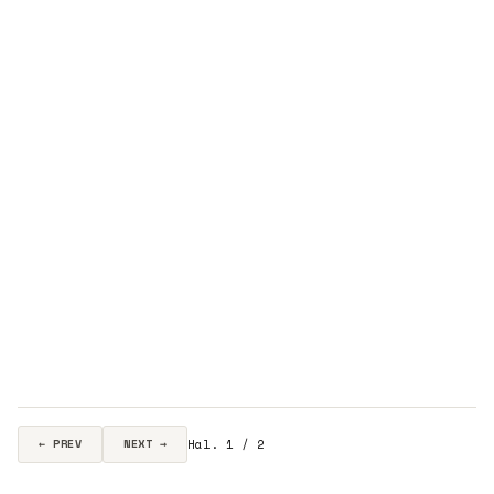
Hal. 1 / 2
← PREV
NEXT →