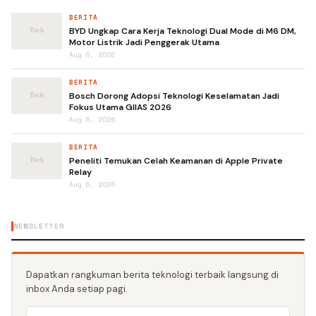
BERITA
BYD Ungkap Cara Kerja Teknologi Dual Mode di M6 DM,
Motor Listrik Jadi Penggerak Utama
Aug 6, 2026
BERITA
Bosch Dorong Adopsi Teknologi Keselamatan Jadi
Fokus Utama GIIAS 2026
Aug 6, 2026
BERITA
Peneliti Temukan Celah Keamanan di Apple Private
Relay
Aug 6, 2026
NEWSLETTER
Dapatkan rangkuman berita teknologi terbaik langsung di
inbox Anda setiap pagi.