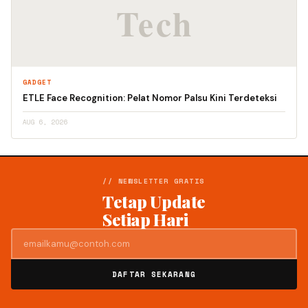
GADGET
ETLE Face Recognition: Pelat Nomor Palsu Kini Terdeteksi
AUG 6, 2026
// NEWSLETTER GRATIS
Tetap Update
Setiap Hari
DAFTAR SEKARANG