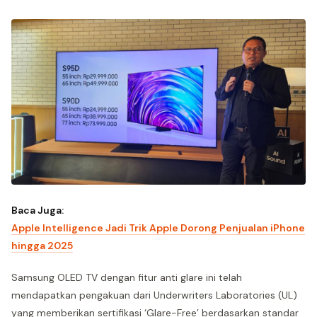
Baca Juga:
Apple Intelligence Jadi Trik Apple Dorong Penjualan iPhone
hingga 2025
Samsung OLED TV dengan fitur anti glare ini telah
mendapatkan pengakuan dari Underwriters Laboratories (UL)
yang memberikan sertifikasi ‘Glare-Free’ berdasarkan standar