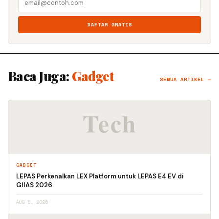
DAFTAR GRATIS
Baca Juga:
Gadget
SEMUA ARTIKEL →
GADGET
LEPAS Perkenalkan LEX Platform untuk LEPAS E4 EV di
GIIAS 2026
AUG 5, 2026