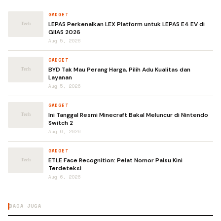
GADGET
LEPAS Perkenalkan LEX Platform untuk LEPAS E4 EV di
GIIAS 2026
Aug 5, 2026
GADGET
BYD Tak Mau Perang Harga, Pilih Adu Kualitas dan
Layanan
Aug 5, 2026
GADGET
Ini Tanggal Resmi Minecraft Bakal Meluncur di Nintendo
Switch 2
Aug 6, 2026
GADGET
ETLE Face Recognition: Pelat Nomor Palsu Kini
Terdeteksi
Aug 6, 2026
BACA JUGA