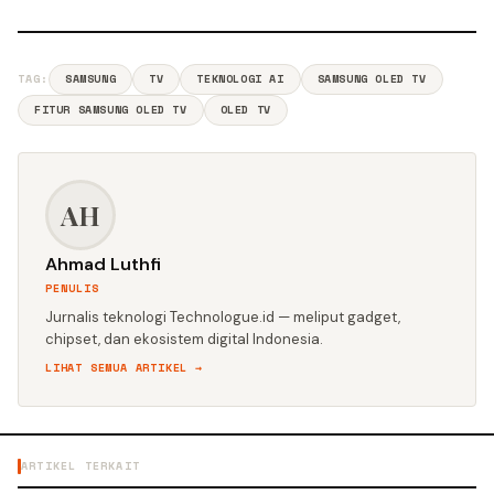
TAG:
SAMSUNG
TV
TEKNOLOGI AI
SAMSUNG OLED TV
FITUR SAMSUNG OLED TV
OLED TV
AH
Ahmad Luthfi
PENULIS
Jurnalis teknologi Technologue.id — meliput gadget,
chipset, dan ekosistem digital Indonesia.
LIHAT SEMUA ARTIKEL →
ARTIKEL TERKAIT