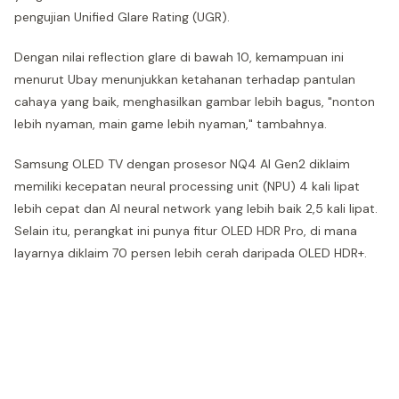
pengujian Unified Glare Rating (UGR).
Dengan nilai reflection glare di bawah 10, kemampuan ini
menurut Ubay menunjukkan ketahanan terhadap pantulan
cahaya yang baik, menghasilkan gambar lebih bagus, "nonton
lebih nyaman, main game lebih nyaman," tambahnya.
Samsung OLED TV dengan prosesor NQ4 AI Gen2 diklaim
memiliki kecepatan neural processing unit (NPU) 4 kali lipat
lebih cepat dan AI neural network yang lebih baik 2,5 kali lipat.
Selain itu, perangkat ini punya fitur OLED HDR Pro, di mana
layarnya diklaim 70 persen lebih cerah daripada OLED HDR+.