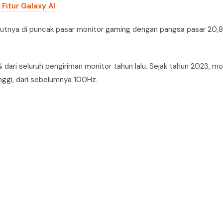
itur Galaxy AI
rutnya di puncak pasar monitor gaming dengan pangsa pasar 20,
dari seluruh pengiriman monitor tahun lalu. Sejak tahun 2023, m
inggi, dari sebelumnya 100Hz.