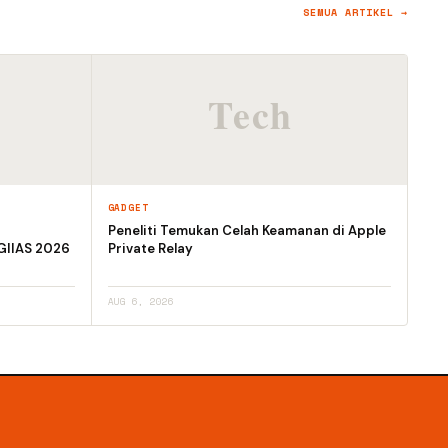
SEMUA ARTIKEL →
GADGET
Peneliti Temukan Celah Keamanan di Apple
GIIAS 2026
Private Relay
AUG 6, 2026