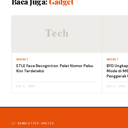
Baca Juga:
Gadget
GADGET
GADGET
ETLE Face Recognition: Pelat Nomor Palsu
BYD Ungkap 
Kini Terdeteksi
Mode di M6 
Penggerak
AUG 6, 2026
AUG 6, 2026
// NEWSLETTER GRATIS