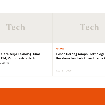
GADGET
Cara Kerja Teknologi Dual
Bosch Dorong Adopsi Teknologi
DM, Motor Listrik Jadi
Keselamatan Jadi Fokus Utama 
 Utama
AUG 6, 2026