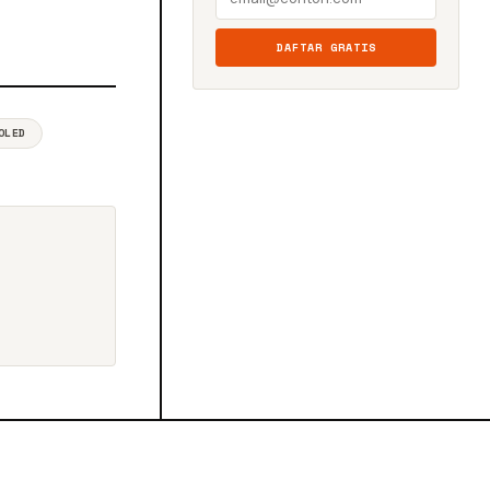
DAFTAR GRATIS
OLED