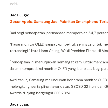
inchi.
Baca Juga:
Geser Apple, Samsung Jadi Pabrikan Smartphone Terla
Dari segi pendapatan, perusahaan memperoleh 34,7 persen d
“Pasar monitor OLED sangat kompetitif, sehingga untuk men
tertandingi,” kata Hoon Chung, Wakil Presiden Eksekutif Vis
"Pencapaian ini menunjukkan semangat kami untuk mencap
dalam memproduksi monitor OLED yang luar biasa bagi para g
Awal tahun, Samsung meluncurkan beberapa monitor OLED O
melengkung, serta plihan layar datar, G80SD 32 inchi dan G
Awards di ajang bergengsi CES 2024.
Baca Juga: