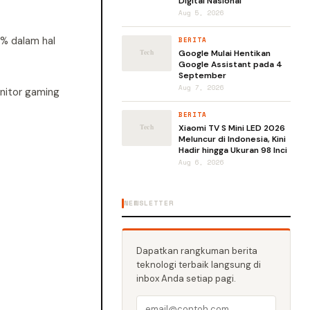
Digital Nasional
Aug 5, 2026
8% dalam hal
BERITA
Google Mulai Hentikan
Google Assistant pada 4
September
Aug 7, 2026
onitor gaming
BERITA
Xiaomi TV S Mini LED 2026
Meluncur di Indonesia, Kini
Hadir hingga Ukuran 98 Inci
Aug 6, 2026
NEWSLETTER
Dapatkan rangkuman berita
teknologi terbaik langsung di
inbox Anda setiap pagi.