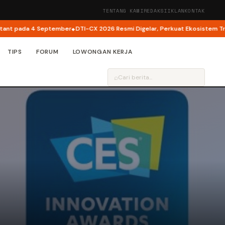
TENTANG KAMI
REDAKSI
IKLAN
KONTAK
pada 4 September
DTI-CX 2026 Resmi Digelar, Perkuat Ekosistem Transform
TIPS
FORUM
LOWONGAN KERJA
⌕