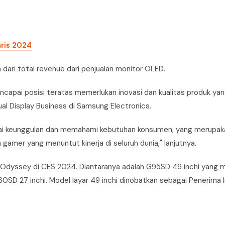
ris 2024
ari total revenue dari penjualan monitor OLED.
capai posisi teratas memerlukan inovasi dan kualitas produk yan
ual Display Business di Samsung Electronics.
ai keunggulan dan memahami kebutuhan konsumen, yang merupaka
amer yang menuntut kinerja di seluruh dunia," lanjutnya.
dyssey di CES 2024. Diantaranya adalah G95SD 49 inchi yang mem
60SD 27 inchi. Model layar 49 inchi dinobatkan sebagai Penerima 