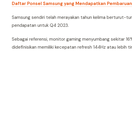
Daftar Ponsel Samsung yang Mendapatkan Pembaruan F
Samsung sendiri telah merayakan tahun kelima berturut-tu
pendapatan untuk Q4 2023.
Sebagai referensi, monitor gaming menyumbang sekitar 16% 
didefinisikan memiliki kecepatan refresh 144Hz atau lebih t