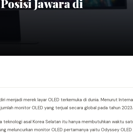
osisi Jawara di
iri menjadi merek layar OLED terkemuka di dunia. Menurut Interna
umlah monitor OLED yang terjual secara global pada tahun 2023
 teknologi asal Korea Selatan itu hanya membutuhkan waktu sat
amsung meluncurkan monitor OLED pertamanya yaitu Odyssey OLE