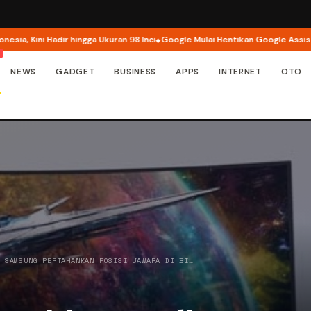
Kini Hadir hingga Ukuran 98 Inci
Google Mulai Hentikan Google Assistant 
NEWS
GADGET
BUSINESS
APPS
INTERNET
OTO
/
SAMSUNG PERTAHANKAN POSISI JAWARA DI BI…