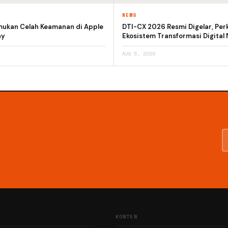
NEWS
emukan Celah Keamanan di Apple
DTI-CX 2026 Resmi Digelar, Per
ay
Ekosistem Transformasi Digital 
AUG 5, 2026
KONTEN