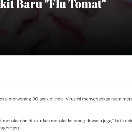
kit Baru "Flu Tomat"
eteksi menyerang 80 anak di India. Virus ini menyebabkan ruam mer
at menular dan ditakutkan menular ke orang dewasa juga," kata dok
0/8/2022).