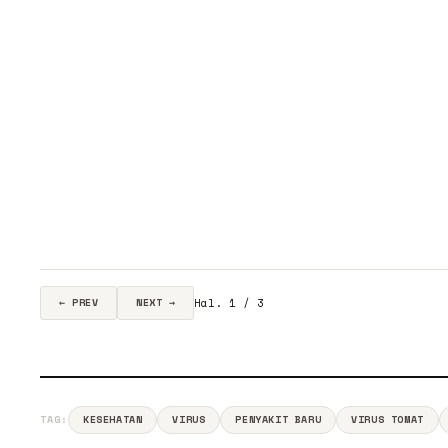
Hal. 1 / 3
← PREV
NEXT →
TAG:
KESEHATAN
VIRUS
PENYAKIT BARU
VIRUS TOMAT