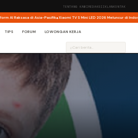
TENTANG KAMI
REDAKSI
IKLAN
KONTAK
I Raksasa di Asia-Pasifik
Xiaomi TV S Mini LED 2026 Meluncur di Indonesia, K
TIPS
FORUM
LOWONGAN KERJA
⌕