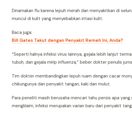
Dinamakan flu karena lepuh merah dan menyakitkan di sel
muncul di kulit yang menyebabkan iritasi kulit.
Baca juga:
Bill Gates Takut dengan Penyakit Remeh Ini, Anda?
“Seperti halnya infeksi virus lainnya, gejala lebih lanjut te
tubuh, dan gejala mirip influenza,” beber dokter penulis jurna
Tim dokter membandingkan lepuh ruam dengan cacar mony
chikungunya dan penyakit tangan, kaki dan mulut.
Para peneliti masih berusaha mencari tahu persis apa yang
mengklaim, infeksi merupakan varian baru dari penyakit tanga