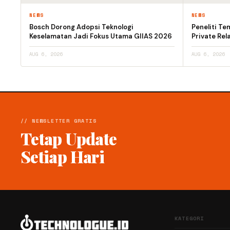
NEWS
NEWS
Bosch Dorong Adopsi Teknologi
Peneliti T
Keselamatan Jadi Fokus Utama GIIAS 2026
Private Rel
AUG 6, 2026
AUG 6, 2026
// NEWSLETTER GRATIS
Tetap Update
Setiap Hari
KATEGORI