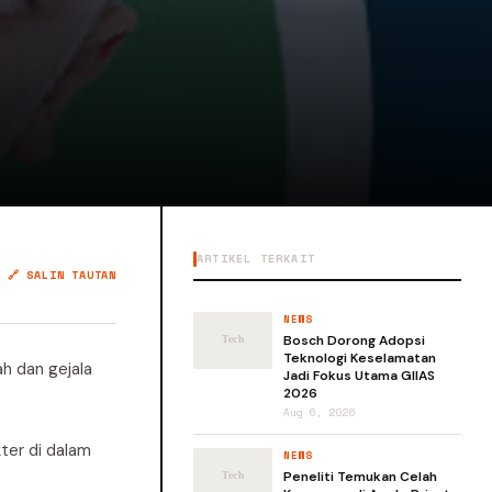
ARTIKEL TERKAIT
🔗 SALIN TAUTAN
NEWS
Bosch Dorong Adopsi
Teknologi Keselamatan
ah dan gejala
Jadi Fokus Utama GIIAS
2026
Aug 6, 2026
ter di dalam
NEWS
Peneliti Temukan Celah