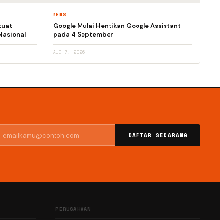
NEWS
kuat
Google Mulai Hentikan Google Assistant
Nasional
pada 4 September
AUG 7, 2026
DAFTAR SEKARANG
PERUSAHAAN