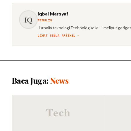
Iqbal Marsyaf
IQ
PENULIS
Jurnalis teknologi Technologue.id — meliput gadget,
LIHAT SEMUA ARTIKEL →
Baca Juga:
News