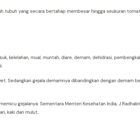
uruh tubuh yang secara bertahap membesar hingga seukuran tomat
rmasuk, kelelahan, mual, muntah, diare, demam, dehidrasi, pembengka
l.
et. Sedangkan gejala demamnya dibandingkan dengan demam be
 memicu gejalanya. Sementara Menteri Kesehatan India, J Radhakr
n, kaki dan mulut..