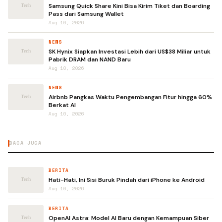
Samsung Quick Share Kini Bisa Kirim Tiket dan Boarding
Pass dari Samsung Wallet
Aug 10, 2026
NEWS
SK Hynix Siapkan Investasi Lebih dari US$38 Miliar untuk
Pabrik DRAM dan NAND Baru
Aug 10, 2026
NEWS
Airbnb Pangkas Waktu Pengembangan Fitur hingga 60%
Berkat AI
Aug 10, 2026
BACA JUGA
BERITA
Hati-Hati, Ini Sisi Buruk Pindah dari iPhone ke Android
Aug 10, 2026
BERITA
OpenAI Astra: Model AI Baru dengan Kemampuan Siber