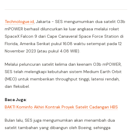
Technologue.id
, Jakarta - SES mengumumkan dua satelit O3b
mPOWER berhasil diluncurkan ke luar angkasa melalui roket
SpaceX Falcon 9 dari Cape Canaveral Space Force Station di
Florida, Amerika Serikat pukul 16.08 waktu setempat pada 12
November 2023 (atau pukul 4.08 WIB).
Melalui peluncuran satelit kelima dan keenam O3b mPOWER,
SES telah melengkapi kebutuhan sistem Medium Earth Orbit
(MEO) untuk memberikan throughput tinggi, latensi rendah,
dan fleksibel.
Baca Juga:
BAKTI Kominfo Akhiri Kontrak Proyek Satelit Cadangan HBS
Bulan lalu, SES juga mengumumkan akan menambah dua
satelit tambahan yang dibangun oleh Boeing, sehingga