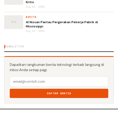
Kritis
Aug 10, 2026
BERITA
AI Nissan Pantau Pergerakan Pekerja Pabrik di
Mississippi
Aug 10, 2026
NEWSLETTER
Dapatkan rangkuman berita teknologi terbaik langsung di
inbox Anda setiap pagi.
DAFTAR GRATIS