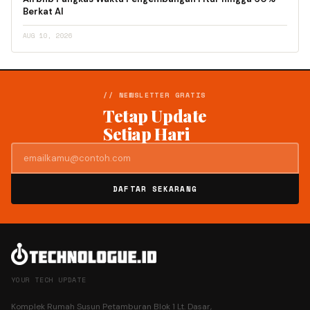
Berkat AI
AUG 10, 2026
// NEWSLETTER GRATIS
Tetap Update
Setiap Hari
DAFTAR SEKARANG
YOUR TECH UPDATE
Komplek Rumah Susun Petamburan Blok 1 Lt. Dasar,