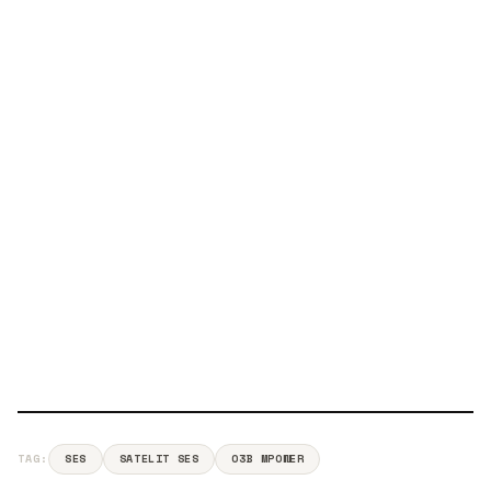
TAG:
SES
SATELIT SES
O3B MPOWER