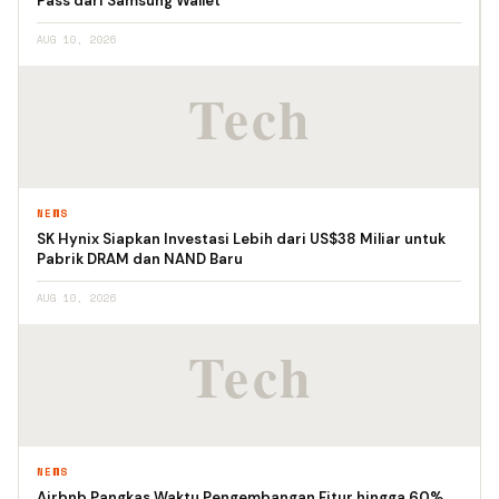
Pass dari Samsung Wallet
AUG 10, 2026
NEWS
SK Hynix Siapkan Investasi Lebih dari US$38 Miliar untuk
Pabrik DRAM dan NAND Baru
AUG 10, 2026
NEWS
Airbnb Pangkas Waktu Pengembangan Fitur hingga 60%