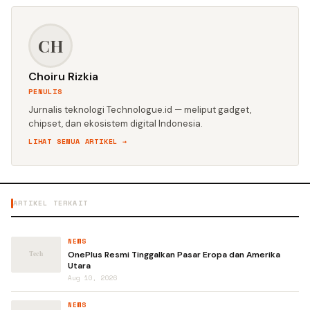
CH
Choiru Rizkia
PENULIS
Jurnalis teknologi Technologue.id — meliput gadget,
chipset, dan ekosistem digital Indonesia.
LIHAT SEMUA ARTIKEL →
ARTIKEL TERKAIT
NEWS
OnePlus Resmi Tinggalkan Pasar Eropa dan Amerika
Utara
Aug 10, 2026
NEWS