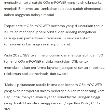
menjadikan total satelit O3b mPOWER yang telah diluncurkan
menjadi 13 — investasi tambahan tersebut sudah direncanakan
dalam anggaran belanja modal.
Empat satelit O3b mPOWER pertama yang diluncurkan tahun
lalu telah mencapai posisi orbital dan sedang mengalami
serangkaian pemeriksaan; termasuk uji validasi sistem
komponen di luar angkasa maupun darat.
Pada 2023, SES telah meluncurkan dan menguji lebih dari 160
terminal O3b mPOWER melalui konstelasi O3b untuk
memaksimalkan performa layanan jaringan di sektor mobilitas,
telekomunikasi, pemerintah, dan swasta.
“Melalui peluncuran satelit kelima dan keenam O3b mPOWER
yang akan beroperasi dalam beberapa bulan mendatang, kami
siap untuk menyediakan layanan konektivitas jaringan tinggi
yang dibutuhkan oleh pengguna kami,” ujar Ruy Pinto, CEO of
SES.