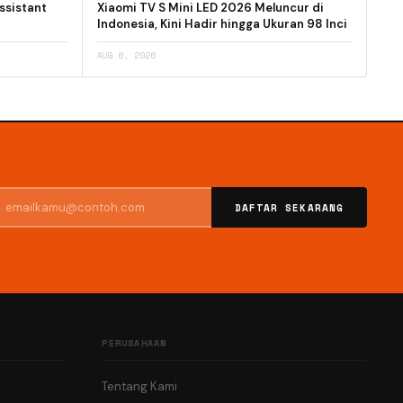
ssistant
Xiaomi TV S Mini LED 2026 Meluncur di
Indonesia, Kini Hadir hingga Ukuran 98 Inci
AUG 6, 2026
DAFTAR SEKARANG
PERUSAHAAN
Tentang Kami