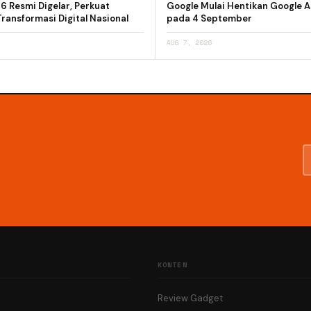
 Resmi Digelar, Perkuat
Google Mulai Hentikan Google A
ransformasi Digital Nasional
pada 4 September
AUG 7, 2026
KONTEN
Review Gadget