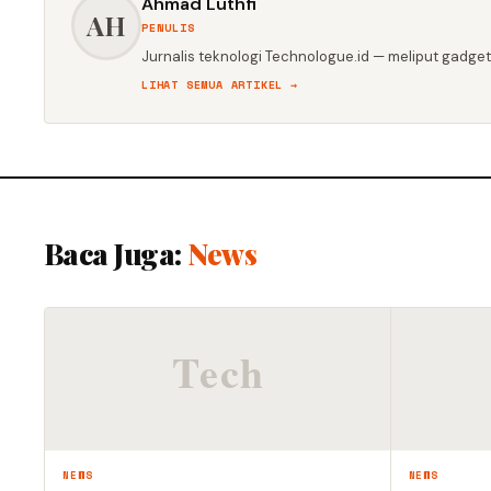
Ahmad Luthfi
AH
PENULIS
Jurnalis teknologi Technologue.id — meliput gadget,
LIHAT SEMUA ARTIKEL →
Baca Juga:
News
NEWS
NEWS