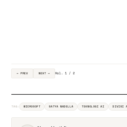
Hal. 1 / 2
← PREV
NEXT →
TAG:
MICROSOFT
SATYA NADELLA
TEKNOLOGI AI
DIVISI 