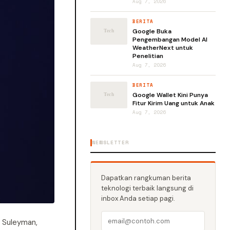
Aug 7, 2026
BERITA
Google Buka
Pengembangan Model AI
WeatherNext untuk
Penelitian
Aug 7, 2026
BERITA
Google Wallet Kini Punya
Fitur Kirim Uang untuk Anak
Aug 7, 2026
NEWSLETTER
Dapatkan rangkuman berita
teknologi terbaik langsung di
inbox Anda setiap pagi.
a Suleyman,