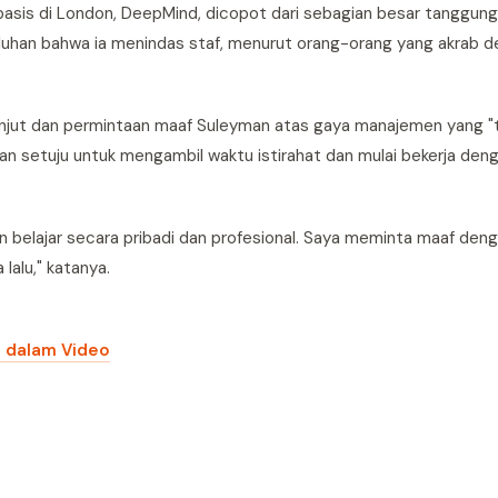
basis di London, DeepMind, dicopot dari sebagian besar tanggun
uhan bahwa ia menindas staf, menurut orang-orang yang akrab d
h lanjut dan permintaan maaf Suleyman atas gaya manajemen yang "
dan setuju untuk mengambil waktu istirahat dan mulai bekerja den
n belajar secara pribadi dan profesional. Saya meminta maaf den
lalu," katanya.
I dalam Video