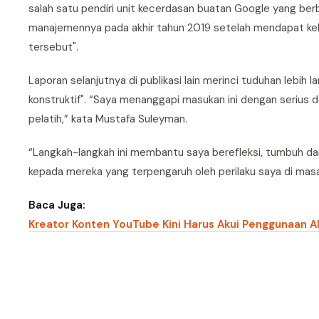
salah satu pendiri unit kecerdasan buatan Google yang ber
manajemennya pada akhir tahun 2019 setelah mendapat kel
tersebut".
Laporan selanjutnya di publikasi lain merinci tuduhan lebi
konstruktif". “Saya menanggapi masukan ini dengan serius 
pelatih,” kata Mustafa Suleyman.
“Langkah-langkah ini membantu saya berefleksi, tumbuh da
kepada mereka yang terpengaruh oleh perilaku saya di masa 
Baca Juga:
Kreator Konten YouTube Kini Harus Akui Penggunaan A