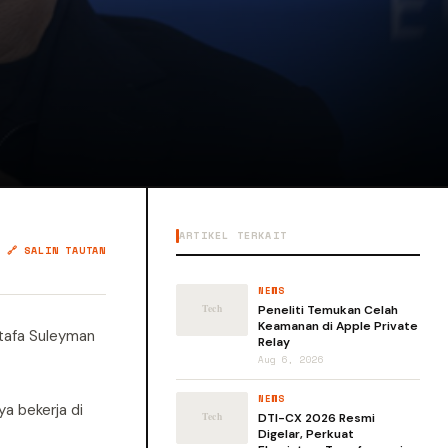
ARTIKEL TERKAIT
🔗 SALIN TAUTAN
NEWS
Peneliti Temukan Celah
Keamanan di Apple Private
tafa Suleyman
Relay
Aug 6, 2026
NEWS
a bekerja di
DTI-CX 2026 Resmi
Digelar, Perkuat