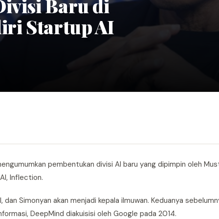
ivisi Baru di
iri Startup AI
mengumumkan pembentukan divisi AI baru yang dipimpin oleh Mus
, Inflection.
 dan Simonyan akan menjadi kepala ilmuwan. Keduanya sebelumny
informasi, DeepMind diakuisisi oleh Google pada 2014.