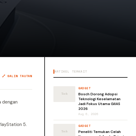
ARTIKEL TERKAIT
🔗 SALIN TAUTAN
GADGET
Bosch Dorong Adopsi
Teknologi Keselamatan
a dengan
Jadi Fokus Utama GIIAS
2026
Aug 6, 2026
layStation 5.
GADGET
Peneliti Temukan Celah