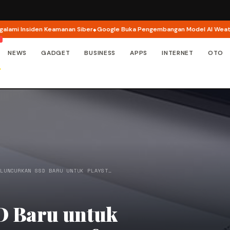
i Insiden Keamanan Siber
Google Buka Pengembangan Model AI WeatherNe
NEWS
GADGET
BUSINESS
APPS
INTERNET
OTO
 LUNCURKAN SSD BARU UNTUK PLAYST…
D Baru untuk