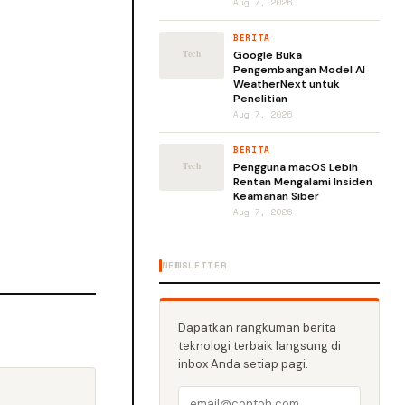
Aug 7, 2026
BERITA
Google Buka
Pengembangan Model AI
WeatherNext untuk
Penelitian
Aug 7, 2026
BERITA
Pengguna macOS Lebih
Rentan Mengalami Insiden
Keamanan Siber
Aug 7, 2026
NEWSLETTER
Dapatkan rangkuman berita
teknologi terbaik langsung di
inbox Anda setiap pagi.