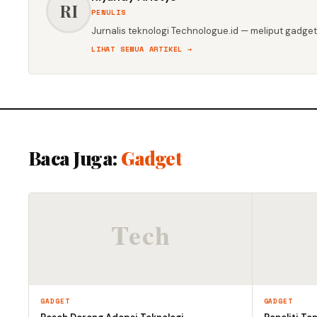
RI
PENULIS
Jurnalis teknologi Technologue.id — meliput gadget,
LIHAT SEMUA ARTIKEL →
Baca Juga:
Gadget
GADGET
GADGET