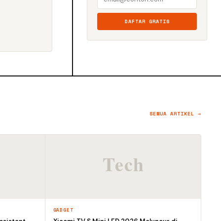
DAFTAR GRATIS
SEMUA ARTIKEL →
GADGET