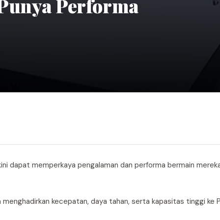
m Punya Performa
ini dapat memperkaya pengalaman dan performa bermain merek
enghadirkan kecepatan, daya tahan, serta kapasitas tinggi ke P