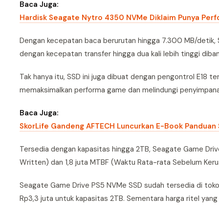
Baca Juga:
Hardisk Seagate Nytro 4350 NVMe Diklaim Punya Perf
Dengan kecepatan baca berurutan hingga 7.300 MB/detik
dengan kecepatan transfer hingga dua kali lebih tinggi dib
Tak hanya itu, SSD ini juga dibuat dengan pengontrol E18 
memaksimalkan performa game dan melindungi penyimpanan 
Baca Juga:
SkorLife Gandeng AFTECH Luncurkan E-Book Panduan S
Tersedia dengan kapasitas hingga 2TB, Seagate Game Driv
Written) dan 1,8 juta MTBF (Waktu Rata-rata Sebelum Keru
Seagate Game Drive PS5 NVMe SSD sudah tersedia di toko 
Rp3,3 juta untuk kapasitas 2TB. Sementara harga ritel yang 