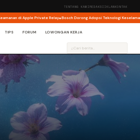
TENTANG KAMI
REDAKSI
IKLAN
KONTAK
di Apple Private Relay
Bosch Dorong Adopsi Teknologi Keselamatan Jadi 
TIPS
FORUM
LOWONGAN KERJA
⌕