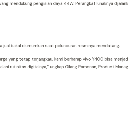
 yang mendukung pengisian daya 44W. Perangkat lunaknya dijalan
ga jual bakal diumumkan saat peluncuran resminya mendatang.
rga yang tetap terjangkau, kami berharap vivo Y400 bisa menjadi
lani rutinitas digitalnya,” ungkap Gilang Pamenan, Product Manag