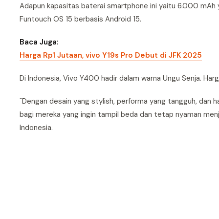
Adapun kapasitas baterai smartphone ini yaitu 6.000 mAh
Funtouch OS 15 berbasis Android 15.
Baca Juga:
Harga Rp1 Jutaan, vivo Y19s Pro Debut di JFK 2025
Di Indonesia, Vivo Y400 hadir dalam warna Ungu Senja. Har
"Dengan desain yang stylish, performa yang tangguh, dan ha
bagi mereka yang ingin tampil beda dan tetap nyaman menja
Indonesia.