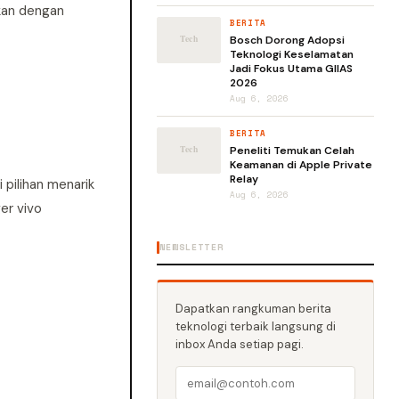
kan dengan
BERITA
Bosch Dorong Adopsi
Teknologi Keselamatan
Jadi Fokus Utama GIIAS
2026
Aug 6, 2026
BERITA
Peneliti Temukan Celah
Keamanan di Apple Private
Relay
 pilihan menarik
Aug 6, 2026
er vivo
NEWSLETTER
Dapatkan rangkuman berita
teknologi terbaik langsung di
inbox Anda setiap pagi.