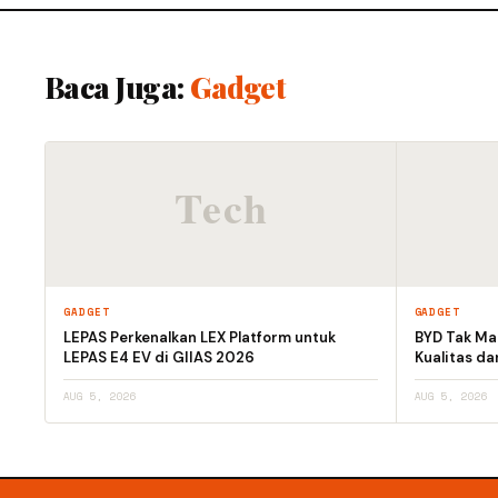
Baca Juga:
Gadget
GADGET
GADGET
LEPAS Perkenalkan LEX Platform untuk
BYD Tak Mau
LEPAS E4 EV di GIIAS 2026
Kualitas d
AUG 5, 2026
AUG 5, 2026