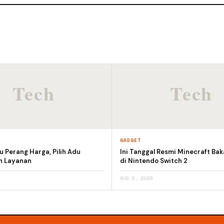
GADGET
 Perang Harga, Pilih Adu
Ini Tanggal Resmi Minecraft Bak
an Layanan
di Nintendo Switch 2
AUG 6, 2026