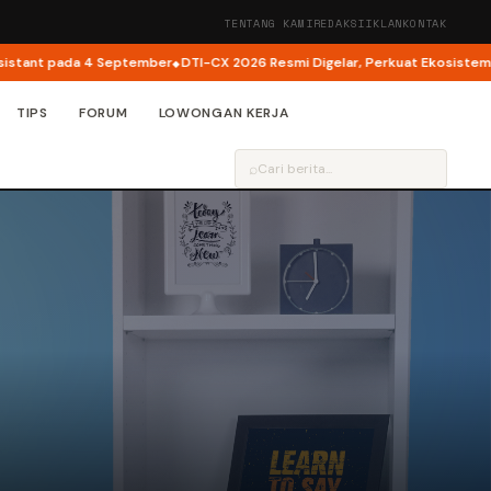
TENTANG KAMI
REDAKSI
IKLAN
KONTAK
nt pada 4 September
DTI-CX 2026 Resmi Digelar, Perkuat Ekosistem Transf
TIPS
FORUM
LOWONGAN KERJA
⌕