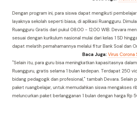
Dengan program ini, para siswa dapat mengikuti pembelajaran
layaknya sekolah seperti biasa, di aplikasi Ruangguru. Dimul
Ruangguru Gratis dari pukul 08.00 - 12.00 WIB. Devara men
sesuai dengan kurikulum nasional mulai dari kelas 1 SD hin
dapat melatih pemahamannya melalui fitur Bank Soal dan On
Baca Juga:
Virus Corona 
"Selain itu, para guru bisa meningkatkan kapasitasnya dalam
Ruangguru, gratis selama 1 bulan kedepan. Terdapat 250 v
bidang pedagogik dan profesional," tambah Devara. Selain 
paket ruangbelajar, untuk memudahkan siswa mengakses ribu
meluncurkan paket berlangganan 1 bulan dengan harga Rp 