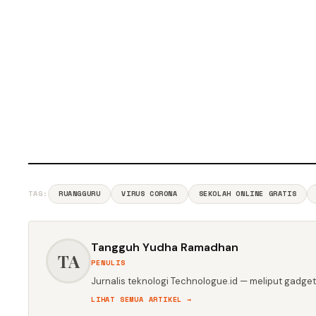
TAG:
RUANGGURU
VIRUS CORONA
SEKOLAH ONLINE GRATIS
Tangguh Yudha Ramadhan
TA
PENULIS
Jurnalis teknologi Technologue.id — meliput gadget,
LIHAT SEMUA ARTIKEL →