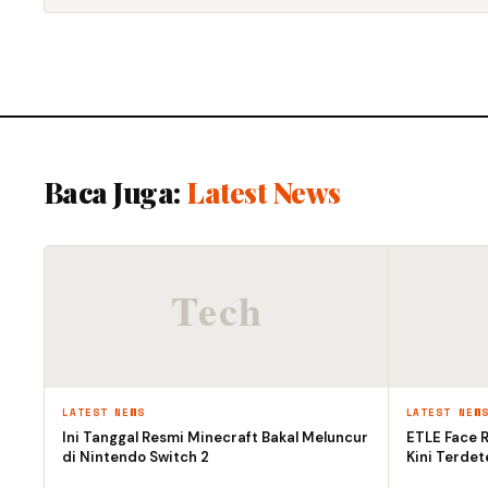
Baca Juga:
Latest News
LATEST NEWS
LATEST NEW
Ini Tanggal Resmi Minecraft Bakal Meluncur
ETLE Face R
di Nintendo Switch 2
Kini Terdet