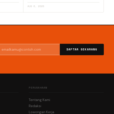
AUG 6, 2026
DAFTAR SEKARANG
PERUSAHAAN
Tentang Kami
Redaksi
Lowongan Kerja