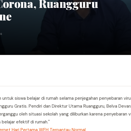
 Corona, Ruangguru
ine
ca
untuk siswa belajar di rumah selama penjegahan penyebaran viru
ngguru Gratis. Pendiri dan Direktur Utama Ruangguru, Belva Deva
erganggu oleh situasi sekolah yang diliburkan karena penyebaran v
belajar efektif di rumah."
nternet Hari Pertama WFH Terpantau Normal