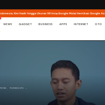
a, Kini Hadir hingga Ukuran 98 Inci
Google Mulai Hentikan Google Assista
NEWS
GADGET
BUSINESS
APPS
INTERNET
OTO
ORONA, RUANGGURU …