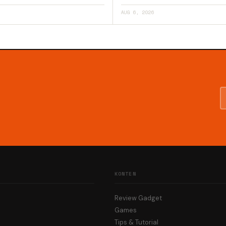
AUG 6, 2026
KONTEN
Review Gadget
Games
Tips & Tutorial