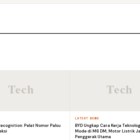
S
LATEST NEWS
ecognition: Pelat Nomor Palsu
BYD Ungkap Cara Kerja Teknolog
eksi
Mode di M6 DM, Motor Listrik J
Penggerak Utama