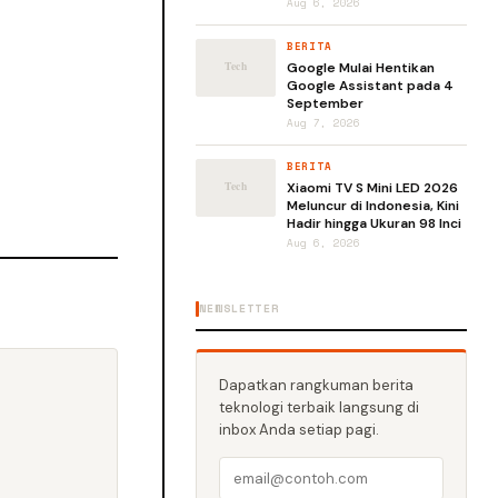
Aug 6, 2026
BERITA
Google Mulai Hentikan
Google Assistant pada 4
September
Aug 7, 2026
BERITA
Xiaomi TV S Mini LED 2026
Meluncur di Indonesia, Kini
Hadir hingga Ukuran 98 Inci
Aug 6, 2026
NEWSLETTER
Dapatkan rangkuman berita
teknologi terbaik langsung di
inbox Anda setiap pagi.