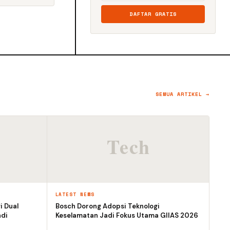
DAFTAR GRATIS
SEMUA ARTIKEL →
LATEST NEWS
i Dual
Bosch Dorong Adopsi Teknologi
adi
Keselamatan Jadi Fokus Utama GIIAS 2026