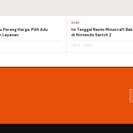
NEWS
 Perang Harga, Pilih Adu
Ini Tanggal Resmi Minecraft Bak
an Layanan
di Nintendo Switch 2
AUG 6, 2026