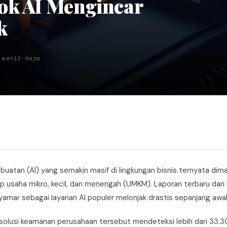
ok AI Mengincar
k
 menit baca
atan (AI) yang semakin masif di lingkungan bisnis ternyata dim
p usaha mikro, kecil, dan menengah (UMKM). Laporan terbaru dari
ar sebagai layanan AI populer melonjak drastis sepanjang awal
6, solusi keamanan perusahaan tersebut mendeteksi lebih dari 33.