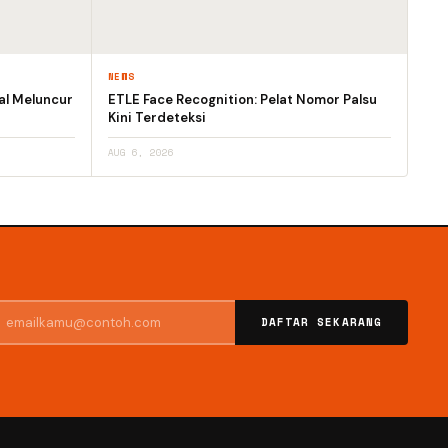
NEWS
al Meluncur
ETLE Face Recognition: Pelat Nomor Palsu
Kini Terdeteksi
AUG 6, 2026
DAFTAR SEKARANG