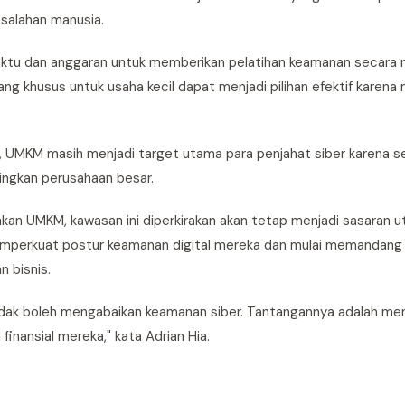
salahan manusia.
aktu dan anggaran untuk memberikan pelatihan keamanan secara r
cang khusus untuk usaha kecil dapat menjadi pilihan efektif karen
 UMKM masih menjadi target utama para penjahat siber karena ser
ingkan perusahaan besar.
akan UMKM, kawasan ini diperkirakan akan tetap menjadi sasaran 
memperkuat postur keamanan digital mereka dan mulai memandang 
 bisnis.
dak boleh mengabaikan keamanan siber. Tantangannya adalah me
nansial mereka," kata Adrian Hia.