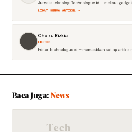
Jurnalis teknologi Technologue.id — meliput gadget,
LIHAT SEMUA ARTIKEL →
Choiru Rizkia
CH
EDITOR
Editor Technologue.id — memastikan setiap artikel m
Baca Juga:
News