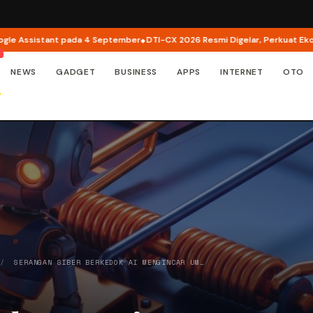
sistant pada 4 September
DTI-CX 2026 Resmi Digelar, Perkuat Ekosistem T
NEWS
GADGET
BUSINESS
APPS
INTERNET
OTO
/
SERANGAN SIBER BERKEDOK AI MENGINCAR UM…