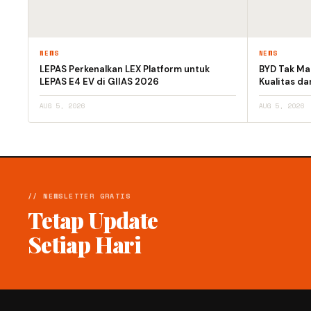
NEWS
NEWS
LEPAS Perkenalkan LEX Platform untuk
BYD Tak Mau
LEPAS E4 EV di GIIAS 2026
Kualitas d
AUG 5, 2026
AUG 5, 2026
// NEWSLETTER GRATIS
Tetap Update
Setiap Hari