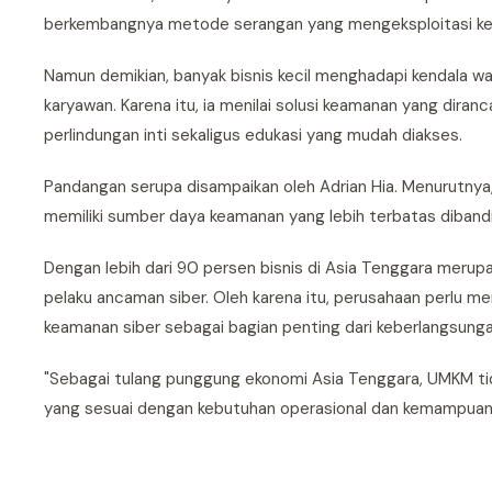
berkembangnya metode serangan yang mengeksploitasi ke
Namun demikian, banyak bisnis kecil menghadapi kendala w
karyawan. Karena itu, ia menilai solusi keamanan yang diran
perlindungan inti sekaligus edukasi yang mudah diakses.
Pandangan serupa disampaikan oleh Adrian Hia. Menurutnya,
memiliki sumber daya keamanan yang lebih terbatas diband
Dengan lebih dari 90 persen bisnis di Asia Tenggara merup
pelaku ancaman siber. Oleh karena itu, perusahaan perlu 
keamanan siber sebagai bagian penting dari keberlangsungan
"Sebagai tulang punggung ekonomi Asia Tenggara, UMKM ti
yang sesuai dengan kebutuhan operasional dan kemampuan fi