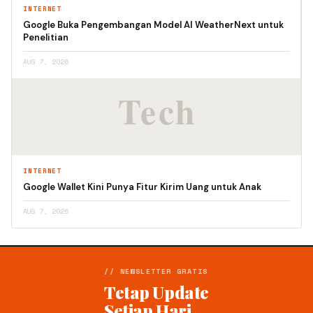
INTERNET
Google Buka Pengembangan Model AI WeatherNext untuk
Penelitian
AUG 7, 2026
INTERNET
Google Wallet Kini Punya Fitur Kirim Uang untuk Anak
AUG 7, 2026
// NEWSLETTER GRATIS
Tetap Update
Setiap Hari