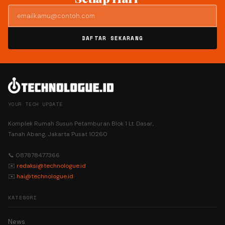
DAFTAR SEKARANG
YOUR TECH UPDATE
Komplek Rumah Susun Petamburan Blok 1 Lt. Dasar,
Tanah Abang, Jakarta Pusat 10260
📞 087878477366
✉️
redaksi@technologue.id
✉️
hai@technologue.id
KATEGORI
News