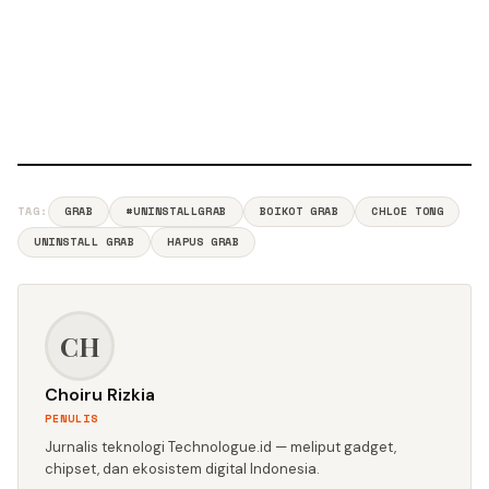
TAG:
GRAB
#UNINSTALLGRAB
BOIKOT GRAB
CHLOE TONG
UNINSTALL GRAB
HAPUS GRAB
CH
Choiru Rizkia
PENULIS
Jurnalis teknologi Technologue.id — meliput gadget,
chipset, dan ekosistem digital Indonesia.