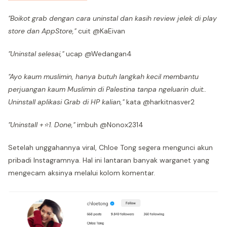
"Boikot grab dengan cara uninstal dan kasih review jelek di play
store dan AppStore,"
cuit @KaEivan
"Uninstal selesai,"
ucap @Wedangan4
"Ayo kaum muslimin, hanya butuh langkah kecil membantu
perjuangan kaum Muslimin di Palestina tanpa ngeluarin duit..
Uninstall aplikasi Grab di HP kalian,"
kata @harkitnasver2
"Uninstall +⭐️1. Done,"
imbuh @Nonox2314
Setelah unggahannya viral, Chloe Tong segera mengunci akun
pribadi Instagramnya. Hal ini lantaran banyak warganet yang
mengecam aksinya melalui kolom komentar.