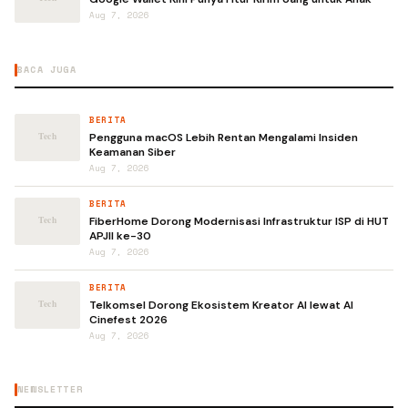
Aug 7, 2026
BACA JUGA
BERITA
Pengguna macOS Lebih Rentan Mengalami Insiden
Keamanan Siber
Aug 7, 2026
BERITA
FiberHome Dorong Modernisasi Infrastruktur ISP di HUT
APJII ke-30
Aug 7, 2026
BERITA
Telkomsel Dorong Ekosistem Kreator AI lewat AI
Cinefest 2026
Aug 7, 2026
NEWSLETTER