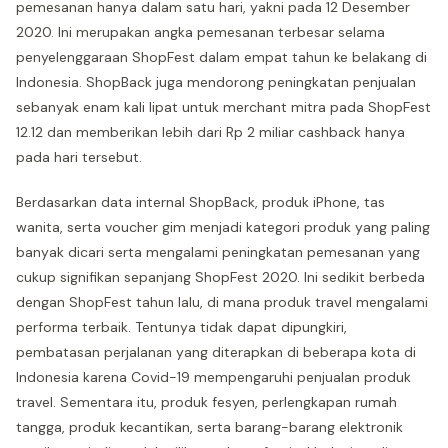
pemesanan hanya dalam satu hari, yakni pada 12 Desember
2020. Ini merupakan angka pemesanan terbesar selama
penyelenggaraan ShopFest dalam empat tahun ke belakang di
Indonesia. ShopBack juga mendorong peningkatan penjualan
sebanyak enam kali lipat untuk merchant mitra pada ShopFest
12.12 dan memberikan lebih dari Rp 2 miliar cashback hanya
pada hari tersebut.
Berdasarkan data internal ShopBack, produk iPhone, tas
wanita, serta voucher gim menjadi kategori produk yang paling
banyak dicari serta mengalami peningkatan pemesanan yang
cukup signifikan sepanjang ShopFest 2020. Ini sedikit berbeda
dengan ShopFest tahun lalu, di mana produk travel mengalami
performa terbaik. Tentunya tidak dapat dipungkiri,
pembatasan perjalanan yang diterapkan di beberapa kota di
Indonesia karena Covid-19 mempengaruhi penjualan produk
travel. Sementara itu, produk fesyen, perlengkapan rumah
tangga, produk kecantikan, serta barang-barang elektronik