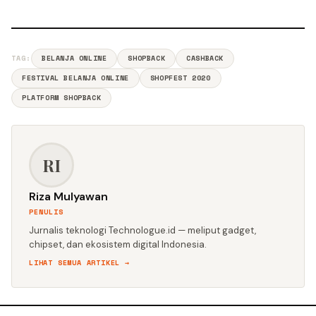
TAG:
BELANJA ONLINE
SHOPBACK
CASHBACK
FESTIVAL BELANJA ONLINE
SHOPFEST 2020
PLATFORM SHOPBACK
RI
Riza Mulyawan
PENULIS
Jurnalis teknologi Technologue.id — meliput gadget,
chipset, dan ekosistem digital Indonesia.
LIHAT SEMUA ARTIKEL →