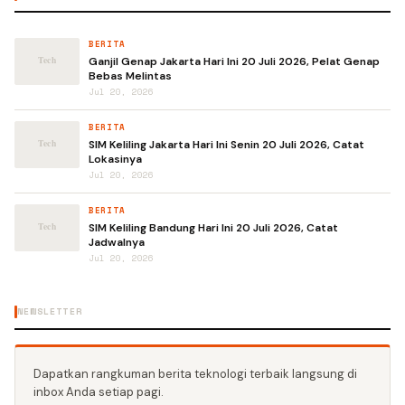
BERITA
Ganjil Genap Jakarta Hari Ini 20 Juli 2026, Pelat Genap
Bebas Melintas
Jul 20, 2026
BERITA
SIM Keliling Jakarta Hari Ini Senin 20 Juli 2026, Catat
Lokasinya
Jul 20, 2026
BERITA
SIM Keliling Bandung Hari Ini 20 Juli 2026, Catat
Jadwalnya
Jul 20, 2026
NEWSLETTER
Dapatkan rangkuman berita teknologi terbaik langsung di
inbox Anda setiap pagi.