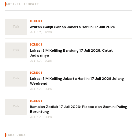
ARTIKEL TERKAIT
DIRECT
Aturan Ganjil Genap Jakarta Hari Ini 17 Juli 2026
Jul 17, 2026
DIRECT
Lokasi SIM Keliling Bandung 17 Juli 2026, Catat
Jadwalnya
Jul 17, 2026
DIRECT
Lokasi SIM Keliling Jakarta Hari Ini 17 Juli 2026 Jelang
Weekend
Jul 17, 2026
DIRECT
Ramalan Zodiak 17 Juli 2026: Pisces dan Gemini Paling
Beruntung
Jul 17, 2026
BACA JUGA