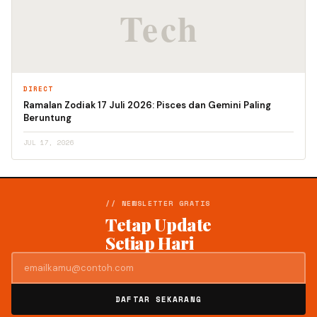
DIRECT
Ramalan Zodiak 17 Juli 2026: Pisces dan Gemini Paling
Beruntung
JUL 17, 2026
// NEWSLETTER GRATIS
Tetap Update
Setiap Hari
DAFTAR SEKARANG