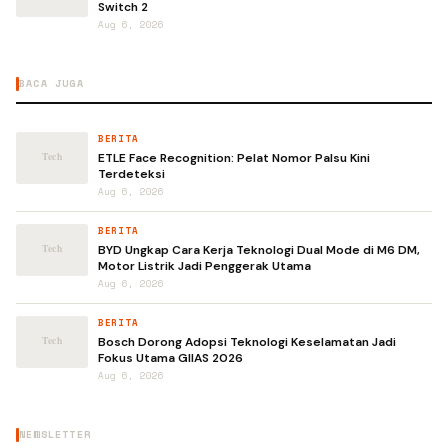
Switch 2
Aug 6, 2026
BACA JUGA
BERITA
ETLE Face Recognition: Pelat Nomor Palsu Kini
Terdeteksi
Aug 6, 2026
BERITA
BYD Ungkap Cara Kerja Teknologi Dual Mode di M6 DM,
Motor Listrik Jadi Penggerak Utama
Aug 6, 2026
BERITA
Bosch Dorong Adopsi Teknologi Keselamatan Jadi
Fokus Utama GIIAS 2026
Aug 6, 2026
NEWSLETTER