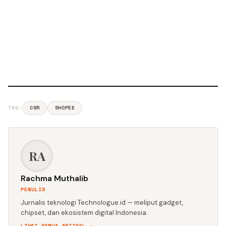
TAG:
CSR
SHOPEE
RA
Rachma Muthalib
PENULIS
Jurnalis teknologi Technologue.id — meliput gadget,
chipset, dan ekosistem digital Indonesia.
LIHAT SEMUA ARTIKEL →