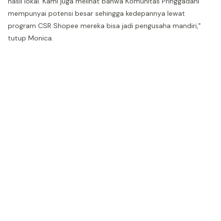
hasil lokal. Kami juga melihat bahwa Komunitas Pringgadani
mempunyai potensi besar sehingga kedepannya lewat
program CSR Shopee mereka bisa jadi pengusaha mandiri,"
tutup Monica.