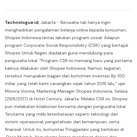
Technologue.id
, Jakarta - Berusaha tak hanya ingin
menghadirkan pengalaman belanja online kepada konsumen,
Shopee Indonesia lantas lakukan program sosial. Adapun
program Corporate Social Responsibility (CSR) yang bertajuk
Shopee Untuk Negeri diadakan guna mendukung para
pengusaha lokal. "Program CSR ini memang baru yang pertama
kalinya dilakukan oleh Shopee Indonesia. Namun, kegiatan
tersebut merupakan bagian dari komitmen investasi Rp 100
miliar yang telah kami canangkan sejak tahun 2016 lalu," ujar
Monica Vionna, Marketing Manager Shopee Indonesia, Selasa
(29/8/2017) di Hotel Century, Jakarta. Melalui CSR ini, Shopee
pun melakukan kolaborasi bersama dengan pengusaha lokal.
Terutama yang miliki keterbatasan seperti teknologi dan
sistem operasional, pengetahuan dan kemampuan, serta
finansial. Untuk itu, komunitas Pringgadani yang berlokasi di