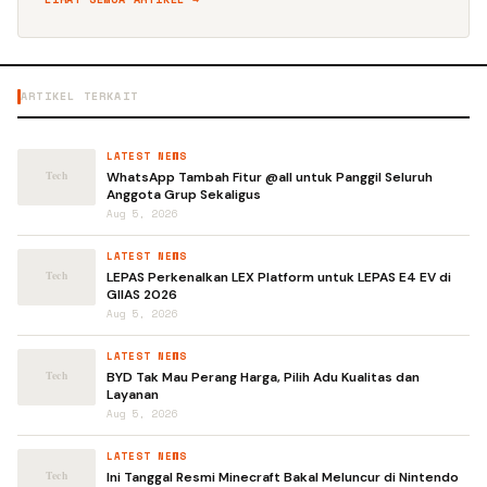
ARTIKEL TERKAIT
LATEST NEWS
WhatsApp Tambah Fitur @all untuk Panggil Seluruh
Anggota Grup Sekaligus
Aug 5, 2026
LATEST NEWS
LEPAS Perkenalkan LEX Platform untuk LEPAS E4 EV di
GIIAS 2026
Aug 5, 2026
LATEST NEWS
BYD Tak Mau Perang Harga, Pilih Adu Kualitas dan
Layanan
Aug 5, 2026
LATEST NEWS
Ini Tanggal Resmi Minecraft Bakal Meluncur di Nintendo