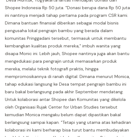
Desa Muntuk, Yogyakarta lantas mendapat donasi dari
Shopee Indonesia Rp 50 juta. "Donasi berupa dana Rp 50 juta
ini nantinya menjadi tahap pertama pada program CSR kami.
Dimana bantuan finansial diberikan sebagai modal bisnis
pengusaha lokal pengrajin bambu yang berada dalam
komunitas Pringgadani tersebut, termasuk untuk membantu
kembangkan kualitas produk mereka," imbuh wanita yang
disapa Monic ini. Lebih jauh, Shopee nantinya juga akan bantu
mengedukasi para pengrajin untuk memasarkan produk
mereka, melalui teknik fotografi praktis, hingga
mempromosikannya di ranah digital. Dimana menurut Monica,
tahap edukasi langsung ke Desa tempat pengrajin bambu ini
baru bakal berlangsung pada akhir September mendatang.
Untuk kolaborasi antar Shopee dan Komunitas yang dikelola
oleh Organisasi Rujak Center for Urban Studies tersebut
kemudian Monica mengaku belum dapat dipastikan bakal
berlangsung sampai kapan. "Tetapi yang utama atas kehadiran
kolaborasi ini kami berharap bisa turut bantu membudayakan