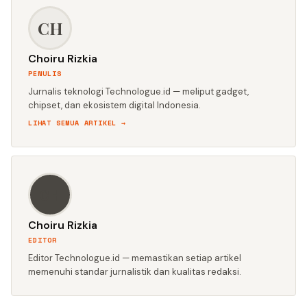
CH
Choiru Rizkia
PENULIS
Jurnalis teknologi Technologue.id — meliput gadget,
chipset, dan ekosistem digital Indonesia.
LIHAT SEMUA ARTIKEL →
CH
Choiru Rizkia
EDITOR
Editor Technologue.id — memastikan setiap artikel
memenuhi standar jurnalistik dan kualitas redaksi.