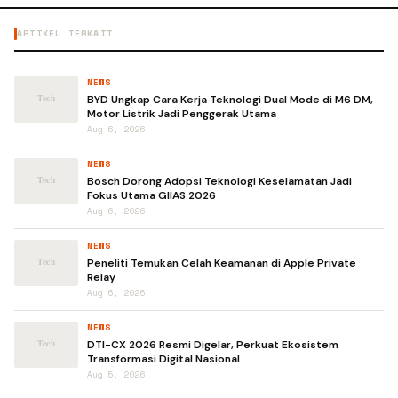
ARTIKEL TERKAIT
NEWS
BYD Ungkap Cara Kerja Teknologi Dual Mode di M6 DM,
Motor Listrik Jadi Penggerak Utama
Aug 6, 2026
NEWS
Bosch Dorong Adopsi Teknologi Keselamatan Jadi
Fokus Utama GIIAS 2026
Aug 6, 2026
NEWS
Peneliti Temukan Celah Keamanan di Apple Private
Relay
Aug 6, 2026
NEWS
DTI-CX 2026 Resmi Digelar, Perkuat Ekosistem
Transformasi Digital Nasional
Aug 5, 2026