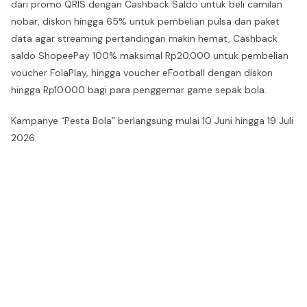
dari promo QRIS dengan Cashback Saldo untuk beli camilan
nobar, diskon hingga 65% untuk pembelian pulsa dan paket
data agar streaming pertandingan makin hemat, Cashback
saldo ShopeePay 100% maksimal Rp20.000 untuk pembelian
voucher FolaPlay, hingga voucher eFootball dengan diskon
hingga Rp10.000 bagi para penggemar game sepak bola.
Kampanye “Pesta Bola” berlangsung mulai 10 Juni hingga 19 Juli
2026.