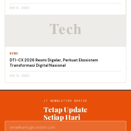
AUG 6, 2026
NEWS
DTI-CX 2026 Resmi Digelar, Perkuat Ekosistem
Transformasi Digital Nasional
AUG 5, 2026
// NEWSLETTER GRATIS
Tetap Update
Setiap Hari