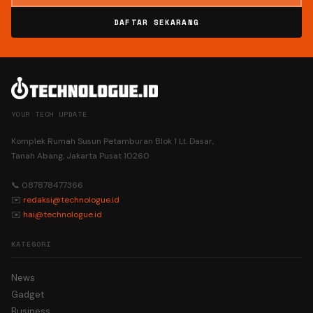
DAFTAR SEKARANG
YOUR TECH UPDATE
Komplek Rumah Susun Petamburan Blok 1 Lt. Dasar,
Tanah Abang, Jakarta Pusat 10260
📞 087878477366
✉️
redaksi@technologue.id
✉️
hai@technologue.id
KATEGORI
News
Gadget
Business