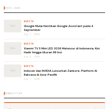
BACA JUGA
BERITA
Google Mulai Hentikan Google Assistant pada 4
September
Aug 7, 2026
BERITA
Xiaomi TV S Mini LED 2026 Meluncur di Indonesia, Kini
Hadir hingga Ukuran 98 Inci
Aug 6, 2026
BERITA
Indosat dan NVIDIA Luncurkan Zankore, Platform AI
Raksasa di Asia-Pasifik
Aug 7, 2026
NEWSLETTER