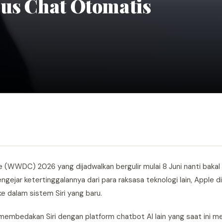
pus Chat Otomatis
WWDC) 2026 yang dijadwalkan bergulir mulai 8 Juni nanti bakal 
engejar ketertinggalannya dari para raksasa teknologi lain, Apple d
e dalam sistem Siri yang baru.
g membedakan Siri dengan platform chatbot AI lain yang saat ini m