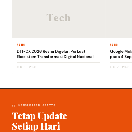
NEWS
NEWS
DTI-CX 2026 Resmi Digelar, Perkuat
Google Mula
Ekosistem Transformasi Digital Nasional
pada 4 Se
AUG 5, 2026
AUG 7, 2026
// NEWSLETTER GRATIS
Tetap Update
Setiap Hari