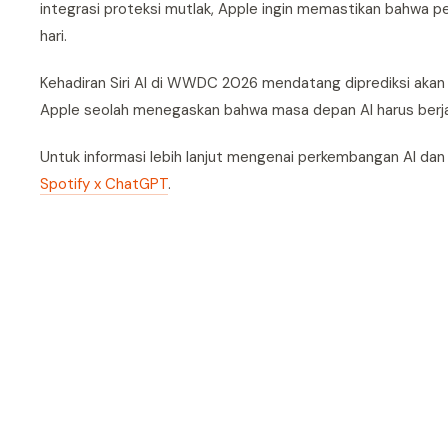
integrasi proteksi mutlak, Apple ingin memastikan bahwa 
hari.
Kehadiran Siri AI di WWDC 2026 mendatang diprediksi akan
Apple seolah menegaskan bahwa masa depan AI harus berjal
Untuk informasi lebih lanjut mengenai perkembangan AI dan
Spotify x ChatGPT
.