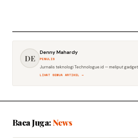
Denny Mahardy
DE
PENULIS
Jurnalis teknologi Technologue.id — meliput gadget,
LIHAT SEMUA ARTIKEL →
Baca Juga:
News