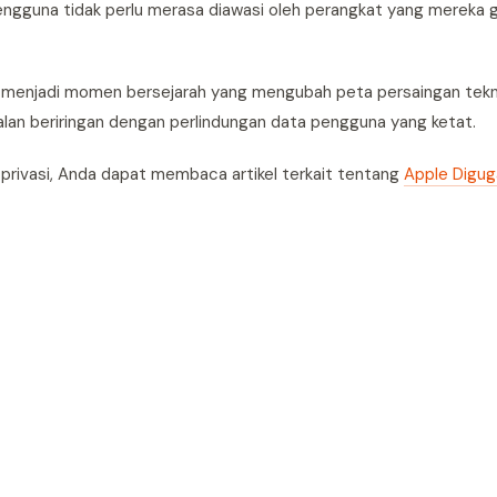
pengguna tidak perlu merasa diawasi oleh perangkat yang mereka 
 menjadi momen bersejarah yang mengubah peta persaingan tekno
an beriringan dengan perlindungan data pengguna yang ketat.
 privasi, Anda dapat membaca artikel terkait tentang
Apple Diguga