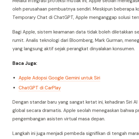
Melalui integrasi proteksi mutlak ini, Apple seolah menegas
oleh perusahaan pembuatnya sendiri. Meskipun beberapa k
Temporary Chat di ChatGPT, Apple menganggap solusi ters
Bagi Apple, sistem keamanan data tidak boleh diletakkan 
rumit. Analis teknologi dari Bloomberg, Mark Gurman, mene
yang langsung aktif sejak perangkat dinyalakan konsumen.
Baca Juga:
Apple Adopsi Google Gemini untuk Siri
ChatGPT di CarPlay
Dengan standar baru yang sangat ketat ini, kehadiran Siri
global secara dramatis. Apple seolah menegaskan bahwa pri
pengembangan asisten virtual masa depan.
Langkah ini juga menjadi pembeda signifikan di tengah mar