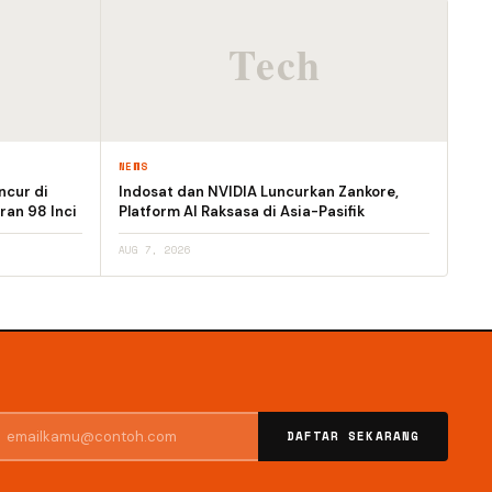
NEWS
ncur di
Indosat dan NVIDIA Luncurkan Zankore,
ran 98 Inci
Platform AI Raksasa di Asia-Pasifik
AUG 7, 2026
DAFTAR SEKARANG