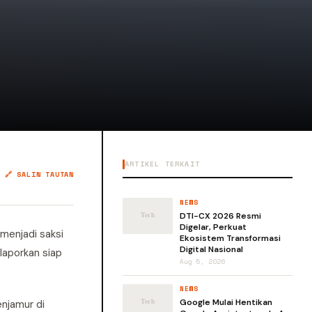
ARTIKEL TERKAIT
🔗 SALIN TAUTAN
NEWS
DTI-CX 2026 Resmi
Digelar, Perkuat
menjadi saksi
Ekosistem Transformasi
Digital Nasional
ilaporkan siap
Aug 5, 2026
NEWS
Google Mulai Hentikan
enjamur di