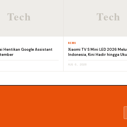
NEWS
i Hentikan Google Assistant
Xiaomi TV S Mini LED 2026 Melu
ptember
Indonesia, Kini Hadir hingga Uku
AUG 6, 2026