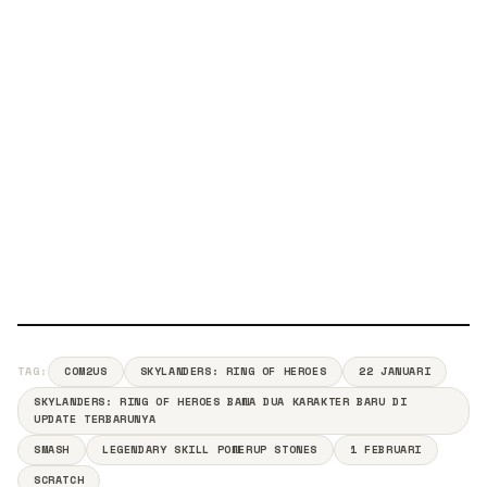
TAG:
COM2US
SKYLANDERS: RING OF HEROES
22 JANUARI
SKYLANDERS: RING OF HEROES BAWA DUA KARAKTER BARU DI
UPDATE TERBARUNYA
SMASH
LEGENDARY SKILL POWERUP STONES
1 FEBRUARI
SCRATCH