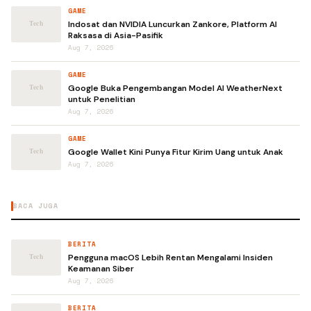
GAME
Indosat dan NVIDIA Luncurkan Zankore, Platform AI
Raksasa di Asia-Pasifik
Aug 7, 2026
GAME
Google Buka Pengembangan Model AI WeatherNext
untuk Penelitian
Aug 7, 2026
GAME
Google Wallet Kini Punya Fitur Kirim Uang untuk Anak
Aug 7, 2026
BACA JUGA
BERITA
Pengguna macOS Lebih Rentan Mengalami Insiden
Keamanan Siber
Aug 7, 2026
BERITA