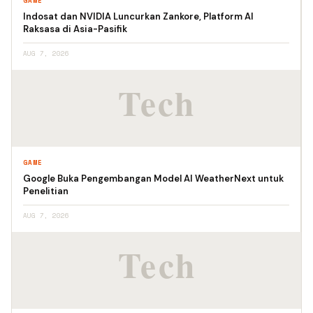
GAME
Indosat dan NVIDIA Luncurkan Zankore, Platform AI
Raksasa di Asia-Pasifik
AUG 7, 2026
GAME
Google Buka Pengembangan Model AI WeatherNext untuk
Penelitian
AUG 7, 2026