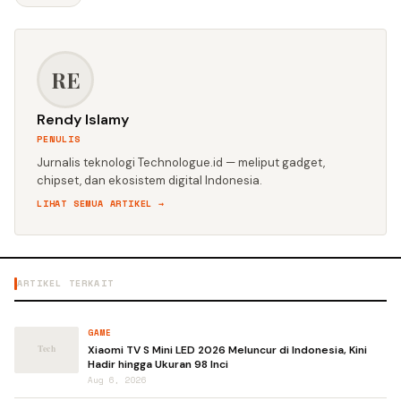
RE
Rendy Islamy
PENULIS
Jurnalis teknologi Technologue.id — meliput gadget,
chipset, dan ekosistem digital Indonesia.
LIHAT SEMUA ARTIKEL →
ARTIKEL TERKAIT
GAME
Xiaomi TV S Mini LED 2026 Meluncur di Indonesia, Kini
Hadir hingga Ukuran 98 Inci
Aug 6, 2026