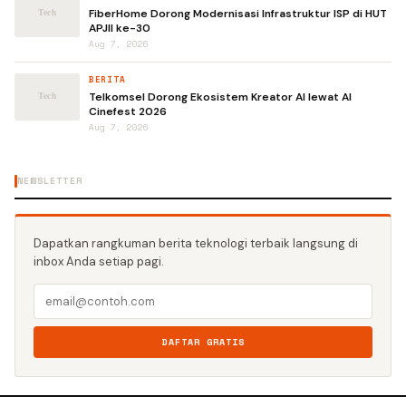
FiberHome Dorong Modernisasi Infrastruktur ISP di HUT
APJII ke-30
Aug 7, 2026
BERITA
Telkomsel Dorong Ekosistem Kreator AI lewat AI
Cinefest 2026
Aug 7, 2026
NEWSLETTER
Dapatkan rangkuman berita teknologi terbaik langsung di
inbox Anda setiap pagi.
DAFTAR GRATIS