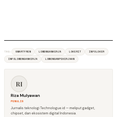
TAG:
SMARTFREN
LOWONGANKERJA
LOKERIT
INFOLOKER
INFOLOWONGANKERJA
LOWONGANPEKERJAAN
RI
Riza Mulyawan
PENULIS
Jurnalis teknologi Technologue.id — meliput gadget,
chipset, dan ekosistem digital Indonesia.