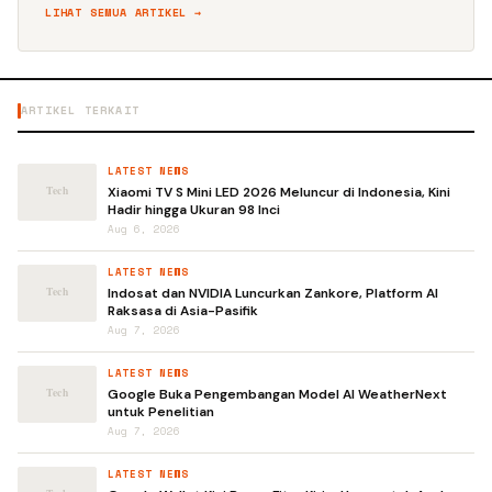
LIHAT SEMUA ARTIKEL →
ARTIKEL TERKAIT
LATEST NEWS
Xiaomi TV S Mini LED 2026 Meluncur di Indonesia, Kini
Hadir hingga Ukuran 98 Inci
Aug 6, 2026
LATEST NEWS
Indosat dan NVIDIA Luncurkan Zankore, Platform AI
Raksasa di Asia-Pasifik
Aug 7, 2026
LATEST NEWS
Google Buka Pengembangan Model AI WeatherNext
untuk Penelitian
Aug 7, 2026
LATEST NEWS