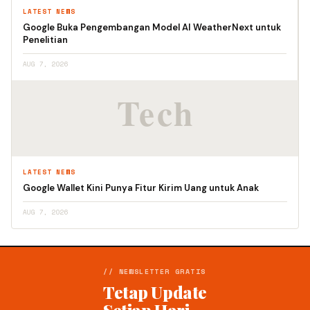
LATEST NEWS
Google Buka Pengembangan Model AI WeatherNext untuk
Penelitian
AUG 7, 2026
LATEST NEWS
Google Wallet Kini Punya Fitur Kirim Uang untuk Anak
AUG 7, 2026
// NEWSLETTER GRATIS
Tetap Update
Setiap Hari