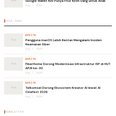
Google Wallet Kini Punya Fitur Kirim Uang untuk Anak
Aug 7, 2026
BACA JUGA
BERITA
Pengguna macOS Lebih Rentan Mengalami Insiden
Keamanan Siber
Aug 7, 2026
BERITA
FiberHome Dorong Modernisasi Infrastruktur ISP di HUT
APJII ke-30
Aug 7, 2026
BERITA
Telkomsel Dorong Ekosistem Kreator AI lewat AI
Cinefest 2026
Aug 7, 2026
NEWSLETTER