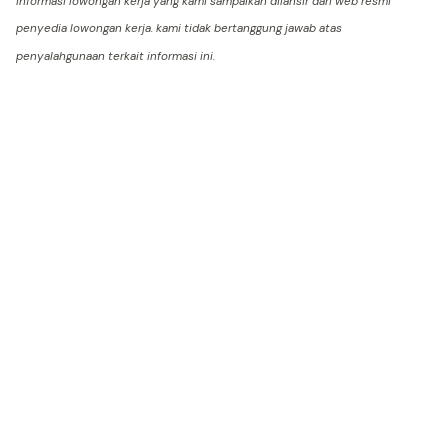
Informasi lowongan kerja yang kami sampaikan dilansir dari web resmi
penyedia lowongan kerja. kami tidak bertanggung jawab atas
penyalahgunaan terkait informasi ini.