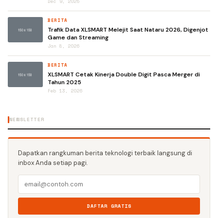
Dec 9, 2025
BERITA
Trafik Data XLSMART Melejit Saat Nataru 2026, Digenjot
Game dan Streaming
Jan 8, 2026
BERITA
XLSMART Cetak Kinerja Double Digit Pasca Merger di
Tahun 2025
Feb 13, 2026
NEWSLETTER
Dapatkan rangkuman berita teknologi terbaik langsung di
inbox Anda setiap pagi.
DAFTAR GRATIS