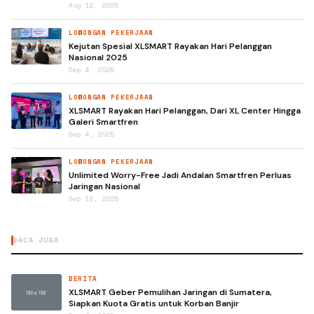
Aug 12, 2025
LOWONGAN PEKERJAAN
Kejutan Spesial XLSMART Rayakan Hari Pelanggan
Nasional 2025
Sep 4, 2025
LOWONGAN PEKERJAAN
XLSMART Rayakan Hari Pelanggan, Dari XL Center Hingga
Galeri Smartfren
Sep 4, 2025
LOWONGAN PEKERJAAN
Unlimited Worry-Free Jadi Andalan Smartfren Perluas
Jaringan Nasional
Sep 18, 2025
BACA JUGA
BERITA
XLSMART Geber Pemulihan Jaringan di Sumatera,
Siapkan Kuota Gratis untuk Korban Banjir