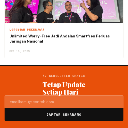
LOWONGAN PEKERJAAN
Unlimited Worry-Free Jadi Andalan Smartfren Perluas
Jaringan Nasional
SEP 18, 2025
// NEWSLETTER GRATIS
Tetap Update
Setiap Hari
DAFTAR SEKARANG