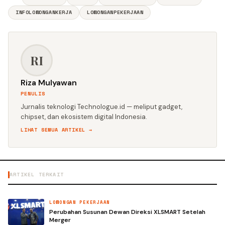
INFOLOWONGANKERJA
LOWONGANPEKERJAAN
RI
Riza Mulyawan
PENULIS
Jurnalis teknologi Technologue.id — meliput gadget,
chipset, dan ekosistem digital Indonesia.
LIHAT SEMUA ARTIKEL →
ARTIKEL TERKAIT
LOWONGAN PEKERJAAN
Perubahan Susunan Dewan Direksi XLSMART Setelah
Merger