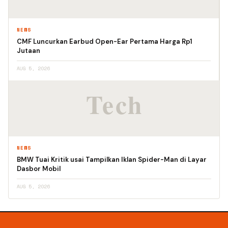
NEWS
CMF Luncurkan Earbud Open-Ear Pertama Harga Rp1
Jutaan
AUG 5, 2026
NEWS
BMW Tuai Kritik usai Tampilkan Iklan Spider-Man di Layar
Dasbor Mobil
AUG 5, 2026