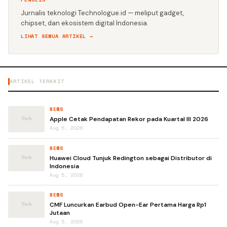
Jurnalis teknologi Technologue.id — meliput gadget,
chipset, dan ekosistem digital Indonesia.
LIHAT SEMUA ARTIKEL →
ARTIKEL TERKAIT
NEWS
Apple Cetak Pendapatan Rekor pada Kuartal III 2026
Aug 5, 2026
NEWS
Huawei Cloud Tunjuk Redington sebagai Distributor di
Indonesia
Aug 5, 2026
NEWS
CMF Luncurkan Earbud Open-Ear Pertama Harga Rp1
Jutaan
Aug 5, 2026