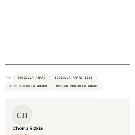
TAG:
SOCIOLLA AWARD
SOCIOLLA AWARD 2025
VOTE SOCIOLLA AWARD
VOTING SOCIOLLA AWARD
CH
Choiru Rizkia
PENULIS