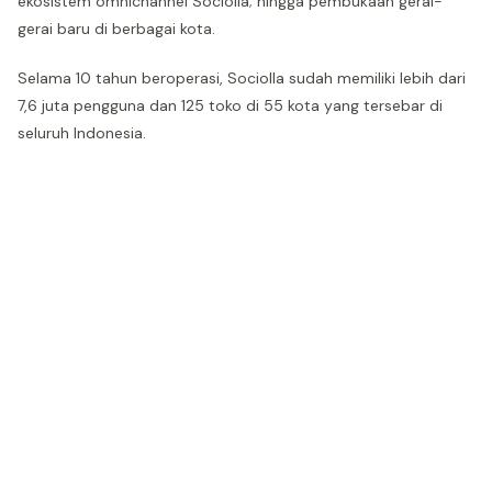
ekosistem omnichannel Sociolla; hingga pembukaan gerai-
gerai baru di berbagai kota.
Selama 10 tahun beroperasi, Sociolla sudah memiliki lebih dari
7,6 juta pengguna dan 125 toko di 55 kota yang tersebar di
seluruh Indonesia.