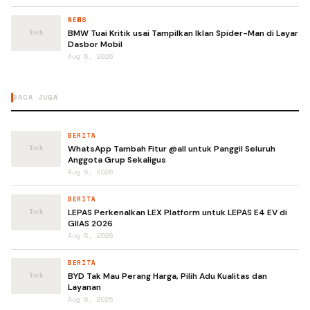
NEWS
BMW Tuai Kritik usai Tampilkan Iklan Spider-Man di Layar
Dasbor Mobil
Aug 5, 2026
BACA JUGA
BERITA
WhatsApp Tambah Fitur @all untuk Panggil Seluruh
Anggota Grup Sekaligus
Aug 5, 2026
BERITA
LEPAS Perkenalkan LEX Platform untuk LEPAS E4 EV di
GIIAS 2026
Aug 5, 2026
BERITA
BYD Tak Mau Perang Harga, Pilih Adu Kualitas dan
Layanan
Aug 5, 2026