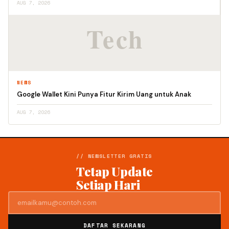
AUG 7, 2026
NEWS
Google Wallet Kini Punya Fitur Kirim Uang untuk Anak
AUG 7, 2026
// NEWSLETTER GRATIS
Tetap Update
Setiap Hari
DAFTAR SEKARANG