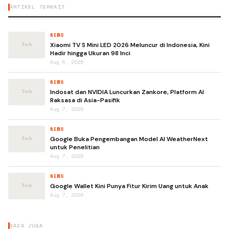
ARTIKEL TERKAIT
NEWS
Xiaomi TV S Mini LED 2026 Meluncur di Indonesia, Kini
Hadir hingga Ukuran 98 Inci
Aug 6, 2026
NEWS
Indosat dan NVIDIA Luncurkan Zankore, Platform AI
Raksasa di Asia-Pasifik
Aug 7, 2026
NEWS
Google Buka Pengembangan Model AI WeatherNext
untuk Penelitian
Aug 7, 2026
NEWS
Google Wallet Kini Punya Fitur Kirim Uang untuk Anak
Aug 7, 2026
BACA JUGA