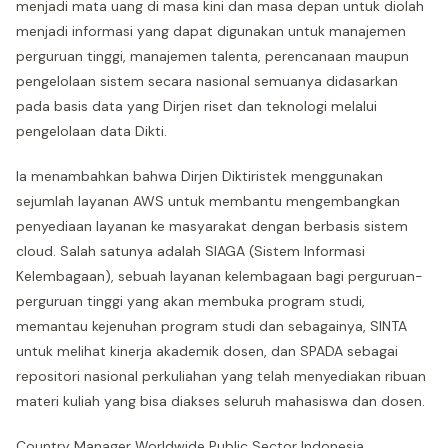
menjadi mata uang di masa kini dan masa depan untuk diolah
menjadi informasi yang dapat digunakan untuk manajemen
perguruan tinggi, manajemen talenta, perencanaan maupun
pengelolaan sistem secara nasional semuanya didasarkan
pada basis data yang Dirjen riset dan teknologi melalui
pengelolaan data Dikti.
Ia menambahkan bahwa Dirjen Diktiristek menggunakan
sejumlah layanan AWS untuk membantu mengembangkan
penyediaan layanan ke masyarakat dengan berbasis sistem
cloud. Salah satunya adalah SIAGA (Sistem Informasi
Kelembagaan), sebuah layanan kelembagaan bagi perguruan-
perguruan tinggi yang akan membuka program studi,
memantau kejenuhan program studi dan sebagainya, SINTA
untuk melihat kinerja akademik dosen, dan SPADA sebagai
repositori nasional perkuliahan yang telah menyediakan ribuan
materi kuliah yang bisa diakses seluruh mahasiswa dan dosen.
Country Manager Worldwide Public Sector Indonesia,