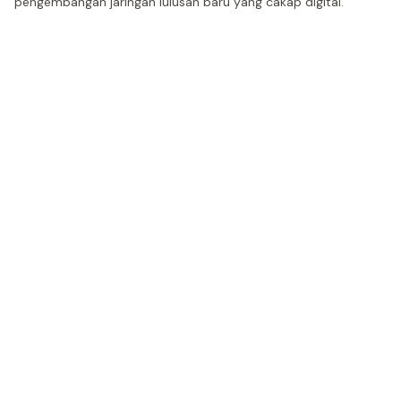
pengembangan jaringan lulusan baru yang cakap digital.