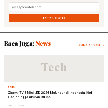
DAFTAR GRATIS
Baca Juga:
News
SEMUA ARTIKEL →
NEWS
Xiaomi TV S Mini LED 2026 Meluncur di Indonesia, Kini
Hadir hingga Ukuran 98 Inci
AUG 6, 2026