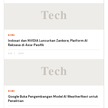
NEWS
Indosat dan NVIDIA Luncurkan Zankore, Platform AI
Raksasa di Asia-Pasifik
AUG 7, 2026
NEWS
Google Buka Pengembangan Model AI WeatherNext untuk
Penelitian