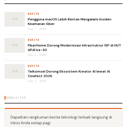
BERITA
Pengguna macOS Lebih Rentan Mengalami Insiden
Keamanan Siber
Aug 7, 2026
BERITA
FiberHome Dorong Modernisasi Infrastruktur ISP di HUT
APJII ke-30
Aug 7, 2026
BERITA
Telkomsel Dorong Ekosistem Kreator AI lewat AI
Cinefest 2026
Aug 7, 2026
NEWSLETTER
Dapatkan rangkuman berita teknologi terbaik langsung di
inbox Anda setiap pagi.