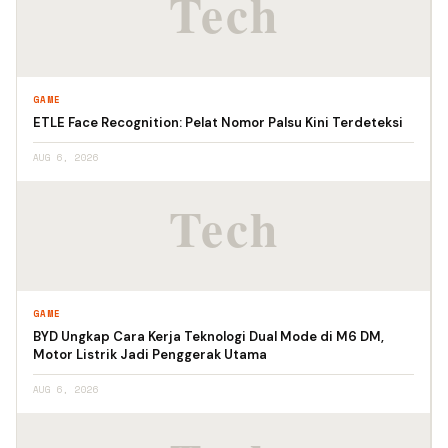
GAME
ETLE Face Recognition: Pelat Nomor Palsu Kini Terdeteksi
AUG 6, 2026
GAME
BYD Ungkap Cara Kerja Teknologi Dual Mode di M6 DM,
Motor Listrik Jadi Penggerak Utama
AUG 6, 2026