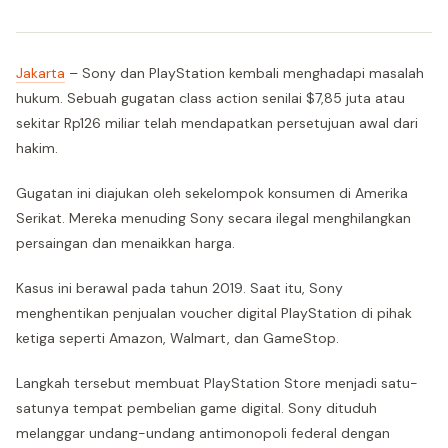
Jakarta
– Sony dan PlayStation kembali menghadapi masalah
hukum. Sebuah gugatan class action senilai $7,85 juta atau
sekitar Rp126 miliar telah mendapatkan persetujuan awal dari
hakim.
Gugatan ini diajukan oleh sekelompok konsumen di Amerika
Serikat. Mereka menuding Sony secara ilegal menghilangkan
persaingan dan menaikkan harga.
Kasus ini berawal pada tahun 2019. Saat itu, Sony
menghentikan penjualan voucher digital PlayStation di pihak
ketiga seperti Amazon, Walmart, dan GameStop.
Langkah tersebut membuat PlayStation Store menjadi satu-
satunya tempat pembelian game digital. Sony dituduh
melanggar undang-undang antimonopoli federal dengan