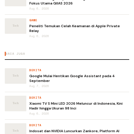
Fokus Utama GIIAS 2026
Aug 6, 2026
GAME
Peneliti Temukan Celah Keamanan di Apple Private
Relay
Aug 6, 2026
BACA JUGA
BERITA
Google Mulai Hentikan Google Assistant pada 4
September
Aug 7, 2026
BERITA
Xiaomi TV S Mini LED 2026 Meluncur di Indonesia, Kini
Hadir hingga Ukuran 98 Inci
Aug 6, 2026
BERITA
Indosat dan NVIDIA Luncurkan Zankore, Platform AI