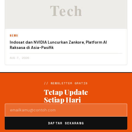
NEWS
Indosat dan NVIDIA Luncurkan Zankore, Platform AI
Raksasa di Asia-Pasifik
AUG 7, 2026
// NEWSLETTER GRATIS
Tetap Update
Setiap Hari
DAFTAR SEKARANG