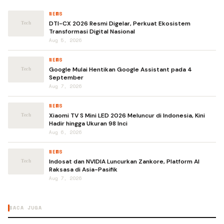
NEWS
DTI-CX 2026 Resmi Digelar, Perkuat Ekosistem
Transformasi Digital Nasional
Aug 5, 2026
NEWS
Google Mulai Hentikan Google Assistant pada 4
September
Aug 7, 2026
NEWS
Xiaomi TV S Mini LED 2026 Meluncur di Indonesia, Kini
Hadir hingga Ukuran 98 Inci
Aug 6, 2026
NEWS
Indosat dan NVIDIA Luncurkan Zankore, Platform AI
Raksasa di Asia-Pasifik
Aug 7, 2026
BACA JUGA