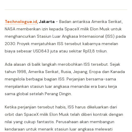
Technologue.id
, Jakarta
- Badan antariksa Amerika Serikat,
NASA memberikan izin kepada SpaceX milik Elon Musk untuk
menghancurkan Stasiun Luar Angkasa Internasional (ISS) pada
2030. Proyek menjatuhkan ISS tersebut kabarnya menelan
biaya sebesar USD843 juta atau sekitar Rp13,8 triliun.
Ada alasan di balik langkah merobohkan ISS tersebut. Sejak
tahun 1998, Amerika Serikat, Rusia, Jepang, Eropa dan Kanada
mengelola berbagai bagian ISS. Perjanjian bersama-sama
menjalankan stasiun luar angkasa menandai era baru kerja
sama global setelah Perang Dingin.
Ketika perjanjian tersebut habis, ISS harus dikeluarkan dari
orbit dan SpaceX milik Elon Musk telah diberi kontrak dengan
nilai yang cukup fantastis. Perusahaan akan membangun
kendaraan untuk menarik stasiun luar angkasa melewati