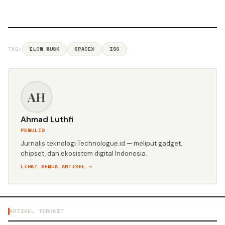
TAG:
ELON MUSK
SPACEX
ISS
AH
Ahmad Luthfi
PENULIS
Jurnalis teknologi Technologue.id — meliput gadget,
chipset, dan ekosistem digital Indonesia.
LIHAT SEMUA ARTIKEL →
ARTIKEL TERKAIT