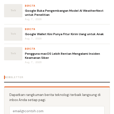
BERITA
Google Buka Pengembangan Model AI WeatherNext
untuk Penelitian
Aug 7, 2026
BERITA
Google Wallet Kini Punya Fitur Kirim Uang untuk Anak
Aug 7, 2026
BERITA
Pengguna macOS Lebih Rentan Mengalami Insiden
Keamanan Siber
Aug 7, 2026
NEWSLETTER
Dapatkan rangkuman berita teknologi terbaik langsung di
inbox Anda setiap pagi.