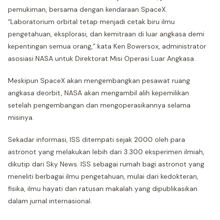
pemukiman, bersama dengan kendaraan SpaceX.
“Laboratorium orbital tetap menjadi cetak biru ilmu
pengetahuan, eksplorasi, dan kemitraan di luar angkasa demi
kepentingan semua orang,” kata Ken Bowersox, administrator
asosiasi NASA untuk Direktorat Misi Operasi Luar Angkasa.
Meskipun SpaceX akan mengembangkan pesawat ruang
angkasa deorbit, NASA akan mengambil alih kepemilikan
setelah pengembangan dan mengoperasikannya selama
misinya.
Sekadar informasi, ISS ditempati sejak 2000 oleh para
astronot yang melakukan lebih dari 3.300 eksperimen ilmiah,
dikutip dari Sky News. ISS sebagai rumah bagi astronot yang
meneliti berbagai ilmu pengetahuan, mulai dari kedokteran,
fisika, ilmu hayati dan ratusan makalah yang dipublikasikan
dalam jurnal internasional.