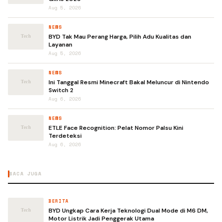
Aug 5, 2026
NEWS
BYD Tak Mau Perang Harga, Pilih Adu Kualitas dan
Layanan
Aug 5, 2026
NEWS
Ini Tanggal Resmi Minecraft Bakal Meluncur di Nintendo
Switch 2
Aug 6, 2026
NEWS
ETLE Face Recognition: Pelat Nomor Palsu Kini
Terdeteksi
Aug 6, 2026
BACA JUGA
BERITA
BYD Ungkap Cara Kerja Teknologi Dual Mode di M6 DM,
Motor Listrik Jadi Penggerak Utama