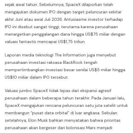
sejak awal tahun. Sebelumnya, SpaceX dilaporkan telah
mengajukan dokumen IPO dengan target peluncuran sekitar
akhir Juni atau awal Juli 2026. Antusiasme investor terhadap
IPO ini disebut sangat tinggi, terutama karena perusahaan
menargetkan penggalangan dana hingga US$75 miliar dengan
valuasi fantastis mencapai US$1,75 triliun.
Laporan media teknologi The Information juga menyebut
perusahaan investasi raksasa BlackRock tengah
mempertimbangkan investasi besar senilai US$5 miliar hingga
US$10 miliar dalam IPO tersebut.
Valuasi jumbo SpaceX tidak lepas dari ekspansi agresif
perusahaan dalam beberapa tahun terakhir. Pada Januari lalu,
SpaceX mengajukan rencana peluncuran satu juta satelit untuk
membangun “pusat data orbital” di luar angkasa. Sebulan
setelahnya, Elon Musk bahkan menyatakan bahwa prioritas
perusahaan akan bergeser dari kolonisasi Mars menjadi