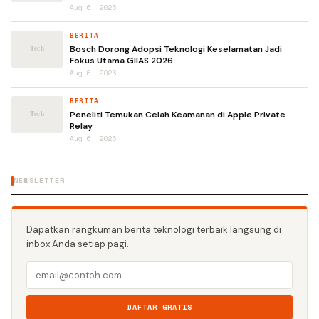
Aug 6, 2026
BERITA
Bosch Dorong Adopsi Teknologi Keselamatan Jadi
Fokus Utama GIIAS 2026
Aug 6, 2026
BERITA
Peneliti Temukan Celah Keamanan di Apple Private
Relay
Aug 6, 2026
NEWSLETTER
Dapatkan rangkuman berita teknologi terbaik langsung di
inbox Anda setiap pagi.
DAFTAR GRATIS