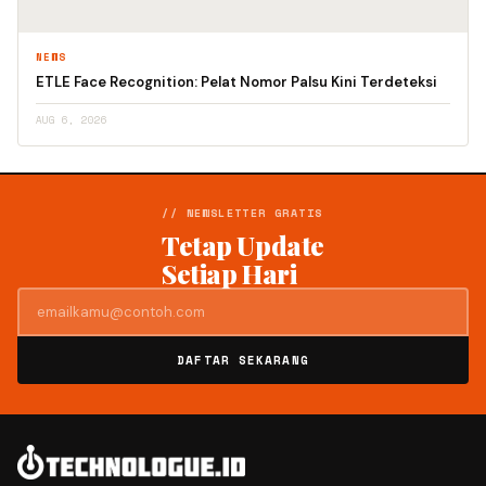
NEWS
ETLE Face Recognition: Pelat Nomor Palsu Kini Terdeteksi
AUG 6, 2026
// NEWSLETTER GRATIS
Tetap Update
Setiap Hari
DAFTAR SEKARANG