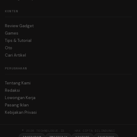
KONTEN
Review Gadget
Games
Tips & Tutorial
Oto
Cari Artikel
PERUSAHAAN
Tentang Kami
Redaksi
Lowongan Kerja
Pasang Iklan
Kebijakan Privasi
© 2026 TECHNOLOGUE.ID · HAK CIPTA DILINDUNGI