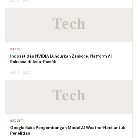
AUG 6, 2026
GADGET
Indosat dan NVIDIA Luncurkan Zankore, Platform AI
Raksasa di Asia-Pasifik
AUG 7, 2026
GADGET
Google Buka Pengembangan Model AI WeatherNext untuk
Penelitian