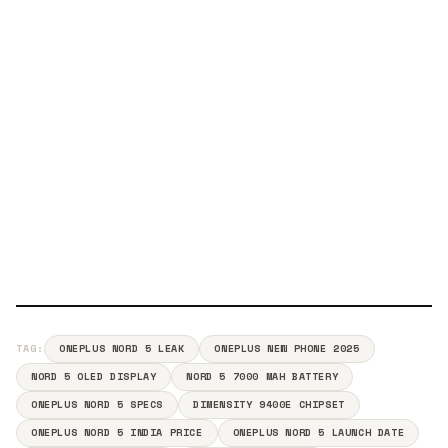
TAG:
ONEPLUS NORD 5 LEAK
ONEPLUS NEW PHONE 2025
NORD 5 OLED DISPLAY
NORD 5 7000 MAH BATTERY
ONEPLUS NORD 5 SPECS
DIMENSITY 9400E CHIPSET
ONEPLUS NORD 5 INDIA PRICE
ONEPLUS NORD 5 LAUNCH DATE