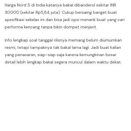
Harga Nord 5 di India katanya bakal dibanderol sekitar INR
30.000 (sekitar Rp5,84 juta). Cukup bersaing banget buat
spesifikasi sekelas ini dan bisa jadi opsi menarik buat yang cari
performa kencang tanpa bikin dompet menjerit.
Info lengkap soal tanggal rilisnya memang belum diumumkan
resmi, tetapi tampaknya tak bakal lama lagi. Jadi buat kalian
yang penasaran, siap-siap saja karena kemungkinan besar
detail lebih lengkap bakal segera muncul dalam waktu dekat.