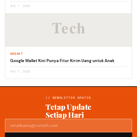
AUG 7, 2026
GADGET
Google Wallet Kini Punya Fitur Kirim Uang untuk Anak
AUG 7, 2026
// NEWSLETTER GRATIS
Tetap Update
Setiap Hari