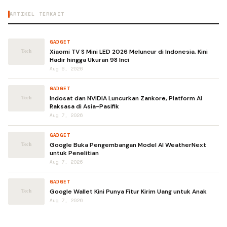
ARTIKEL TERKAIT
GADGET
Xiaomi TV S Mini LED 2026 Meluncur di Indonesia, Kini
Hadir hingga Ukuran 98 Inci
Aug 6, 2026
GADGET
Indosat dan NVIDIA Luncurkan Zankore, Platform AI
Raksasa di Asia-Pasifik
Aug 7, 2026
GADGET
Google Buka Pengembangan Model AI WeatherNext
untuk Penelitian
Aug 7, 2026
GADGET
Google Wallet Kini Punya Fitur Kirim Uang untuk Anak
Aug 7, 2026