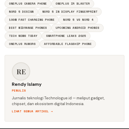
ONEPLUS CAMERA PHONE
ONEPLUS IR BLASTER
NORD 5 DESIGN
NORD 5 IN DISPLAY FINGERPRINT
100W FAST CHARGING PHONE
NORD 5 VS NORD 4
BEST MIDRANGE PHONES
UPCOMING ANDROID PHONES
TECH NEWS TODAY
SMARTPHONE LEAKS 2025
ONEPLUS RUMORS
AFFORDABLE FLAGSHIP PHONE
RE
Rendy Islamy
PENULIS
Jurnalis teknologi Technologue.id — meliput gadget,
chipset, dan ekosistem digital Indonesia.
LIHAT SEMUA ARTIKEL →