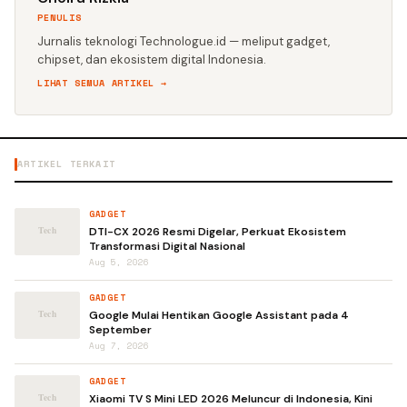
PENULIS
Jurnalis teknologi Technologue.id — meliput gadget,
chipset, dan ekosistem digital Indonesia.
LIHAT SEMUA ARTIKEL →
ARTIKEL TERKAIT
GADGET
DTI-CX 2026 Resmi Digelar, Perkuat Ekosistem
Transformasi Digital Nasional
Aug 5, 2026
GADGET
Google Mulai Hentikan Google Assistant pada 4
September
Aug 7, 2026
GADGET
Xiaomi TV S Mini LED 2026 Meluncur di Indonesia, Kini