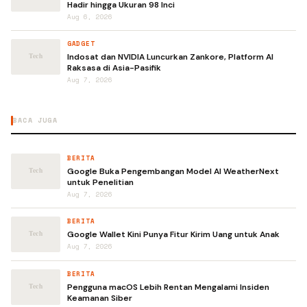
Hadir hingga Ukuran 98 Inci
Aug 6, 2026
GADGET
Indosat dan NVIDIA Luncurkan Zankore, Platform AI
Raksasa di Asia-Pasifik
Aug 7, 2026
BACA JUGA
BERITA
Google Buka Pengembangan Model AI WeatherNext
untuk Penelitian
Aug 7, 2026
BERITA
Google Wallet Kini Punya Fitur Kirim Uang untuk Anak
Aug 7, 2026
BERITA
Pengguna macOS Lebih Rentan Mengalami Insiden
Keamanan Siber