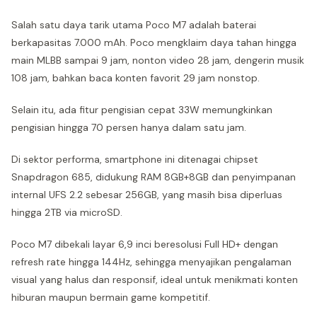
Salah satu daya tarik utama Poco M7 adalah baterai
berkapasitas 7.000 mAh. Poco mengklaim daya tahan hingga
main MLBB sampai 9 jam, nonton video 28 jam, dengerin musik
108 jam, bahkan baca konten favorit 29 jam nonstop.
Selain itu, ada fitur pengisian cepat 33W memungkinkan
pengisian hingga 70 persen hanya dalam satu jam.
Di sektor performa, smartphone ini ditenagai chipset
Snapdragon 685, didukung RAM 8GB+8GB dan penyimpanan
internal UFS 2.2 sebesar 256GB, yang masih bisa diperluas
hingga 2TB via microSD.
Poco M7 dibekali layar 6,9 inci beresolusi Full HD+ dengan
refresh rate hingga 144Hz, sehingga menyajikan pengalaman
visual yang halus dan responsif, ideal untuk menikmati konten
hiburan maupun bermain game kompetitif.