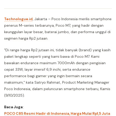
Technologue.id
, Jakarta – Poco Indonesia merilis smartphone
penerus M-series terbarunya, Poco M7, yang hadir dengan
keunggulan layar besar, baterai jumbo, dan performa unggul di
segmen harga Rp2 jutaan.
"Di range harga Rp2 jutaan ini, tidak banyak (brand) yang kasih
paket lengkap seperti yang kami bawa di Poco M7. Kami
bawakan endurance maximum 7000mAh dengan pengisian
cepat 33W, layar imersif 6,9 inchi, serta endurance
performance bagi gamer yang ingin bermain secara
maksimum," kata Satryo Rahmat, Product Marketing Manager
Poco Indonesia, dalam peluncuran smartphone terbaru, Kamis
(9/10/2025).
Baca Juga:
POCO C85 Resmi Hadir di Indonesia, Harga Mulai Rp1,5 Juta