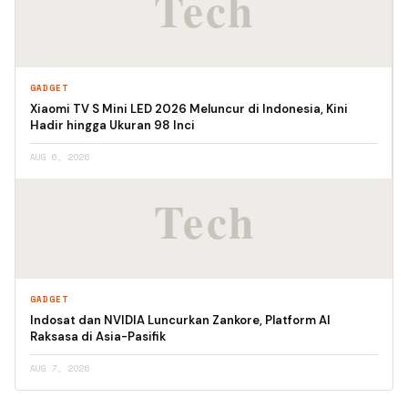
GADGET
Xiaomi TV S Mini LED 2026 Meluncur di Indonesia, Kini
Hadir hingga Ukuran 98 Inci
AUG 6, 2026
GADGET
Indosat dan NVIDIA Luncurkan Zankore, Platform AI
Raksasa di Asia-Pasifik
AUG 7, 2026