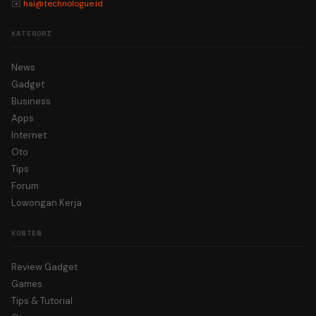
✉️
hai@technologue.id
KATEGORI
News
Gadget
Business
Apps
Internet
Oto
Tips
Forum
Lowongan Kerja
KONTEN
Review Gadget
Games
Tips & Tutorial