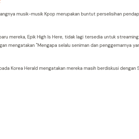
 hilangnya musik-musik Kpop merupakan buntut perselisihan penda
 mereka, Epik High Is Here, tidak lagi tersedia untuk streaming d
dengan mengatakan "Mengapa selalu seniman dan penggemarnya ya
 M kepada Korea Herald mengatakan mereka masih berdiskusi dengan 