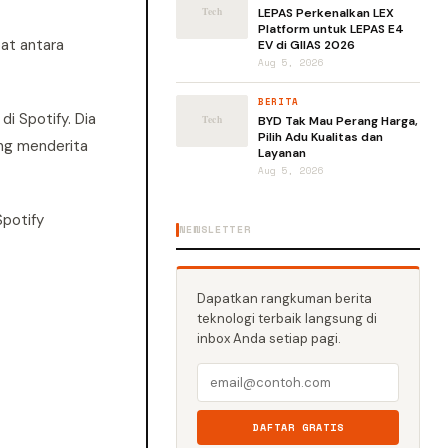
LEPAS Perkenalkan LEX
Platform untuk LEPAS E4
pat antara
EV di GIIAS 2026
Aug 5, 2026
BERITA
i Spotify. Dia
BYD Tak Mau Perang Harga,
Pilih Adu Kualitas dan
ng menderita
Layanan
Aug 5, 2026
Spotify
NEWSLETTER
Dapatkan rangkuman berita
teknologi terbaik langsung di
inbox Anda setiap pagi.
DAFTAR GRATIS