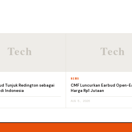
NEWS
ud Tunjuk Redington sebagai
CMF Luncurkan Earbud Open-E
 di Indonesia
Harga Rp1 Jutaan
AUG 5, 2026