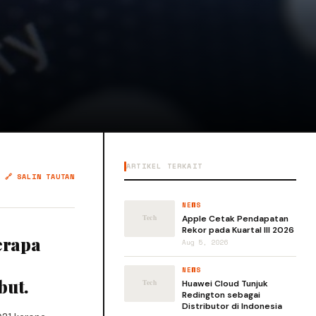
ARTIKEL TERKAIT
🔗 SALIN TAUTAN
NEWS
Apple Cetak Pendapatan
Rekor pada Kuartal III 2026
erapa
Aug 5, 2026
NEWS
but.
Huawei Cloud Tunjuk
Redington sebagai
Distributor di Indonesia