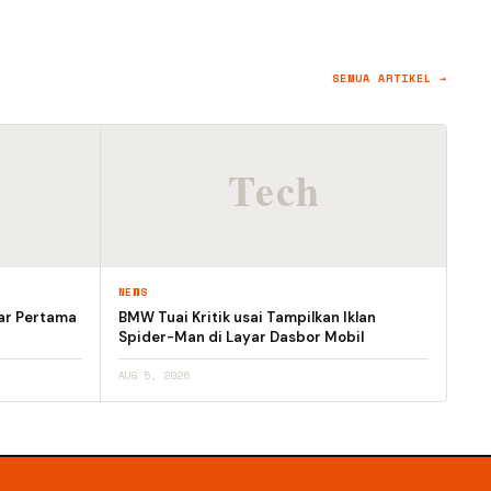
SEMUA ARTIKEL →
NEWS
ar Pertama
BMW Tuai Kritik usai Tampilkan Iklan
Spider-Man di Layar Dasbor Mobil
AUG 5, 2026