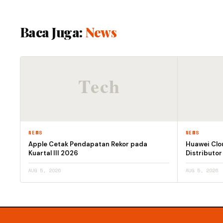
Baca Juga:
News
NEWS
NEWS
Apple Cetak Pendapatan Rekor pada
Huawei Clo
Kuartal III 2026
Distributor
AUG 5, 2026
AUG 5, 2026