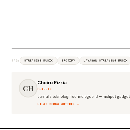
TAG:
STREAMING MUSIK
SPOTIFY
LAYANAN STREAMING MUSIK
Choiru Rizkia
CH
PENULIS
Jurnalis teknologi Technologue.id — meliput gadget,
LIHAT SEMUA ARTIKEL →