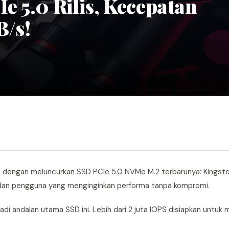
 5.0 Rilis, Kecepatan
/s!
igi dengan meluncurkan SSD PCIe 5.0 NVMe M.2 terbarunya: Kings
, dan pengguna yang menginginkan performa tanpa kompromi.
di andalan utama SSD ini. Lebih dari 2 juta IOPS disiapkan untu