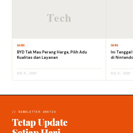
GAME
GAME
BYD Tak Mau Perang Harga, Pilih Adu
Ini Tanggal
Kualitas dan Layanan
di Nintendo
AUG 5, 2026
AUG 6, 2026
// NEWSLETTER GRATIS
Tetap Update
Setiap Hari