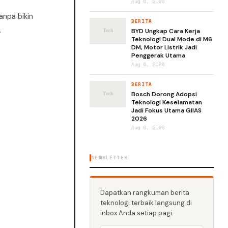
Aug 6, 2026
anpa bikin
BERITA
.
BYD Ungkap Cara Kerja
Teknologi Dual Mode di M6
DM, Motor Listrik Jadi
Penggerak Utama
Aug 6, 2026
BERITA
Bosch Dorong Adopsi
Teknologi Keselamatan
Jadi Fokus Utama GIIAS
2026
Aug 6, 2026
NEWSLETTER
Dapatkan rangkuman berita
teknologi terbaik langsung di
inbox Anda setiap pagi.