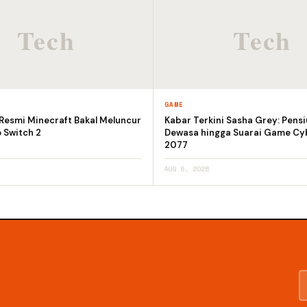
GAME
 Resmi Minecraft Bakal Meluncur
Kabar Terkini Sasha Grey: Pensi
 Switch 2
Dewasa hingga Suarai Game Cy
2077
AUG 6, 2026