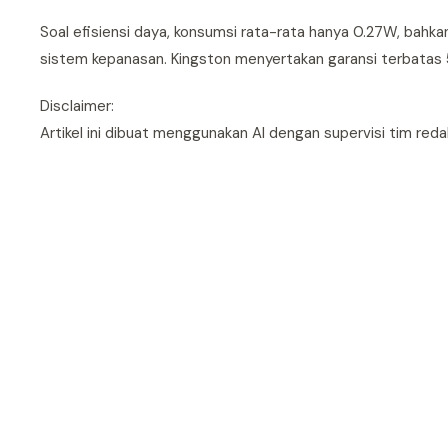
Soal efisiensi daya, konsumsi rata-rata hanya 0.27W, bahka
sistem kepanasan. Kingston menyertakan garansi terbatas 5
Disclaimer:
Artikel ini dibuat menggunakan AI dengan supervisi tim redak