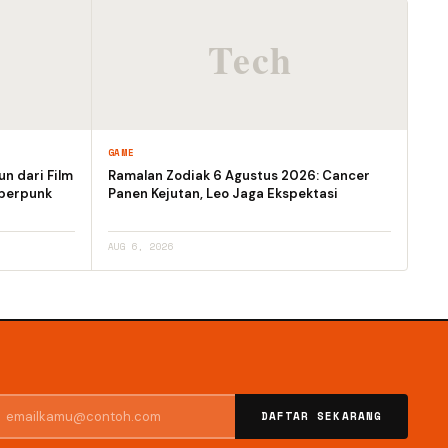
GAME
un dari Film
Ramalan Zodiak 6 Agustus 2026: Cancer
berpunk
Panen Kejutan, Leo Jaga Ekspektasi
AUG 6, 2026
DAFTAR SEKARANG