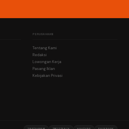
PERUSAHAAN
Tentang Kami
Redaksi
Lowongan Kerja
Pasang Iklan
Kebijakan Privasi
INSTAGRAM
TWITTER/X
YOUTUBE
FACEBOOK