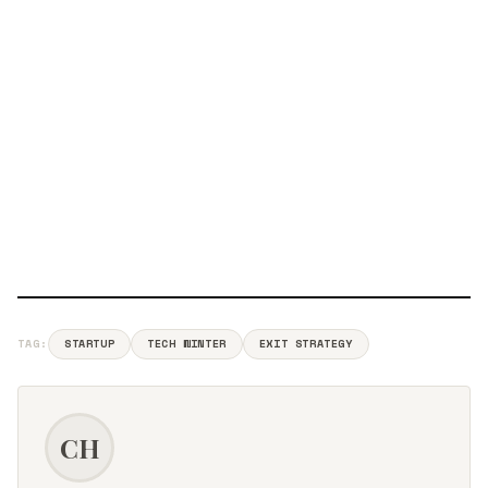
TAG:
STARTUP
TECH WINTER
EXIT STRATEGY
CH