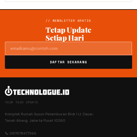
// NEWSLETTER GRATIS
Tetap Update
Setiap Hari
DAFTAR SEKARANG
YOUR TECH UPDATE
Komplek Rumah Susun Petamburan Blok 1 Lt. Dasar,
Tanah Abang, Jakarta Pusat 10260
📞 087878477366