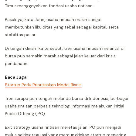
Timur menggoyahkan fondasi usaha rintisan.
Pasalnya, kata John, usaha rintisan masih sangat
membutuhkan likuiditas yang tebal sebagai kapital, serta
stabilitas pasar.
Di tengah dinamika tersebut, tren usaha rintisan melantai di
bursa pun semakin marak sebagai jalan keluar dari krisis
pendanaan.
Baca Juga
:
Startup Perlu Prioritaskan Model Bisnis
Tren serupa pun tengah melanda bursa di Indonesia, berbagai
usaha rintisan berbasis teknologi informasi melakukan Initial
Public Offering (IPO).
Exit strategy usaha rintisan meretas jalan IPO pun menjadi
mulus seiring regulasi yang memungkinkan startup menjaring