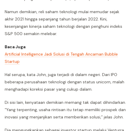
Namun demikian, reli saham teknologi mulai memudar sejak
akhir 2021 hingga sepanjang tahun berjalan 2022. Kini,
kesenjangan kinerja saham teknologi dengan penghuni indeks
S&P 500 semakin melebar.
Baca Juga
:
Artificial Intelligence Jadi Solusi di Tengah Ancaman Bubble
Startup
Hal serupa, kata John, juga terjadi di dalam negeri. Dari IPO
beberapa perusahaan teknologi dengan status unicorn, malah
menghadapi koreksi pasar yang cukup dalam.
Di sisi lain, kenyataan demikian memang tak dapat dihindarkan.
“Yang terpenting, usaha rintisan itu tetap memiliki prospek dan
inovasi yang menjanjikan serta memberikan solusi,” jelas John.
Dia mengungkapkan sebagai investor startup melalui Venturra