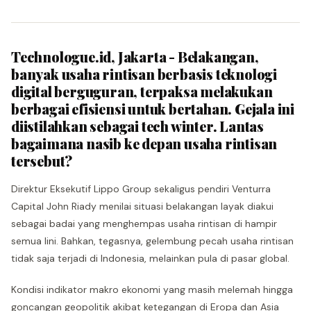
Technologue.id, Jakarta - Belakangan,
banyak usaha rintisan berbasis teknologi
digital berguguran, terpaksa melakukan
berbagai efisiensi untuk bertahan. Gejala ini
diistilahkan sebagai tech winter. Lantas
bagaimana nasib ke depan usaha rintisan
tersebut?
Direktur Eksekutif Lippo Group sekaligus pendiri Venturra
Capital John Riady menilai situasi belakangan layak diakui
sebagai badai yang menghempas usaha rintisan di hampir
semua lini. Bahkan, tegasnya, gelembung pecah usaha rintisan
tidak saja terjadi di Indonesia, melainkan pula di pasar global.
Kondisi indikator makro ekonomi yang masih melemah hingga
goncangan geopolitik akibat ketegangan di Eropa dan Asia