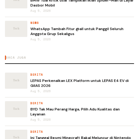
BMW Tuai Kritik usai Tampilkan Iklan Spider-Man di Layar
Dasbor Mobil
Aug 5, 2026
NEWS
WhatsApp Tambah Fitur @all untuk Panggil Seluruh
Anggota Grup Sekaligus
Aug 5, 2026
BACA JUGA
BERITA
LEPAS Perkenalkan LEX Platform untuk LEPAS E4 EV di
GIIAS 2026
Aug 5, 2026
BERITA
BYD Tak Mau Perang Harga, Pilih Adu Kualitas dan
Layanan
Aug 5, 2026
BERITA
Ini Tanggal Resmi Minecraft Bakal Meluncur di Nintendo