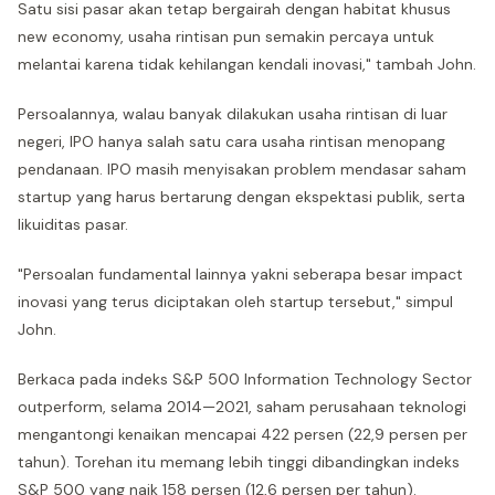
Satu sisi pasar akan tetap bergairah dengan habitat khusus
new economy, usaha rintisan pun semakin percaya untuk
melantai karena tidak kehilangan kendali inovasi," tambah John.
Persoalannya, walau banyak dilakukan usaha rintisan di luar
negeri, IPO hanya salah satu cara usaha rintisan menopang
pendanaan. IPO masih menyisakan problem mendasar saham
startup yang harus bertarung dengan ekspektasi publik, serta
likuiditas pasar.
"Persoalan fundamental lainnya yakni seberapa besar impact
inovasi yang terus diciptakan oleh startup tersebut," simpul
John.
Berkaca pada indeks S&P 500 Information Technology Sector
outperform, selama 2014—2021, saham perusahaan teknologi
mengantongi kenaikan mencapai 422 persen (22,9 persen per
tahun). Torehan itu memang lebih tinggi dibandingkan indeks
S&P 500 yang naik 158 persen (12,6 persen per tahun).