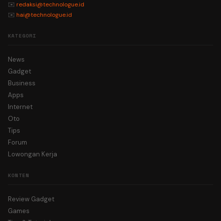
✉️
redaksi@technologue.id
✉️
hai@technologue.id
KATEGORI
News
Gadget
Business
Apps
Internet
Oto
Tips
Forum
Lowongan Kerja
KONTEN
Review Gadget
Games