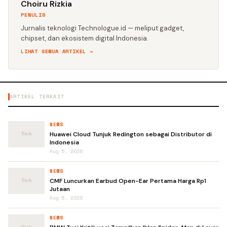
Choiru Rizkia
PENULIS
Jurnalis teknologi Technologue.id — meliput gadget,
chipset, dan ekosistem digital Indonesia.
LIHAT SEMUA ARTIKEL →
ARTIKEL TERKAIT
NEWS
Huawei Cloud Tunjuk Redington sebagai Distributor di
Indonesia
Aug 5, 2026
NEWS
CMF Luncurkan Earbud Open-Ear Pertama Harga Rp1
Jutaan
Aug 5, 2026
NEWS