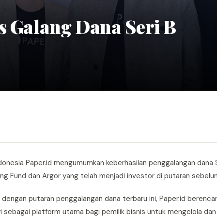
s Galang Dana Seri B
i Indonesia Paper.id mengumumkan keberhasilan penggalangan dana 
ing Fund dan Argor yang telah menjadi investor di putaran sebelu
engan putaran penggalangan dana terbaru ini, Paper.id berenca
i sebagai platform utama bagi pemilik bisnis untuk mengelola d