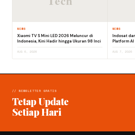
NEWS
NEWS
Xiaomi TV S Mini LED 2026 Meluncur di
Indosat da
Indonesia, Kini Hadir hingga Ukuran 98 Inci
Platform AI
AUG 6, 2026
AUG 7, 2026
// NEWSLETTER GRATIS
Tetap Update
Setiap Hari