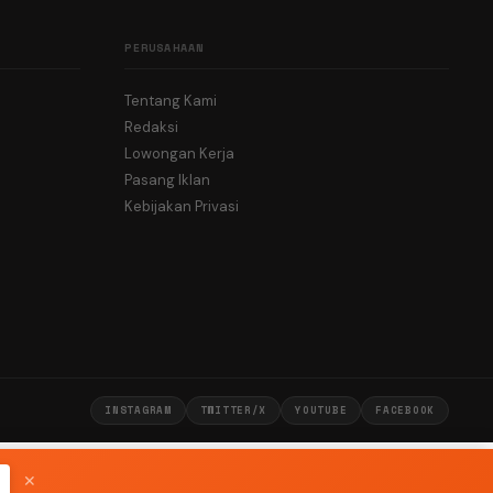
PERUSAHAAN
Tentang Kami
Redaksi
Lowongan Kerja
Pasang Iklan
Kebijakan Privasi
INSTAGRAM
TWITTER/X
YOUTUBE
FACEBOOK
✕