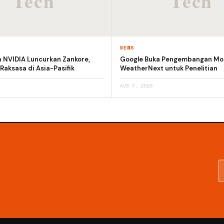
NEWS
n NVIDIA Luncurkan Zankore,
Google Buka Pengembangan Mod
 Raksasa di Asia-Pasifik
WeatherNext untuk Penelitian
AUG 7, 2026