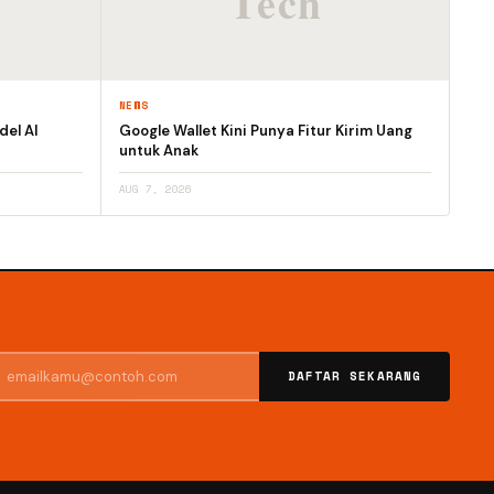
NEWS
el AI
Google Wallet Kini Punya Fitur Kirim Uang
untuk Anak
AUG 7, 2026
DAFTAR SEKARANG