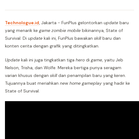
Technologue.id
, Jakarta - FunPlus gelontorkan
update
baru
yang menarik ke
game zombie mobile
bikinannya, State of
Survival. Di
update
kali ini, FunPlus bawakan
skill
baru dan
konten cerita dengan grafik yang ditingkatkan.
Update
kali ini juga tingkatkan tiga
hero
di
game
, yaitu Jeb
Nelson, Trisha, dan Wolfe. Mereka bertiga punya seragam
varian khusus dengan
skill
dan penampilan baru yang keren.
Tujuannya buat meriahkan
new home
gameplay
yang hadir ke
State of Survival.