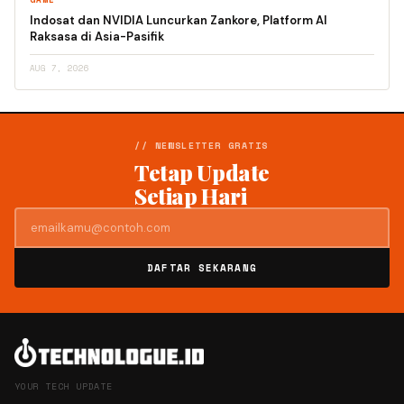
Indosat dan NVIDIA Luncurkan Zankore, Platform AI
Raksasa di Asia-Pasifik
AUG 7, 2026
// NEWSLETTER GRATIS
Tetap Update
Setiap Hari
DAFTAR SEKARANG
YOUR TECH UPDATE