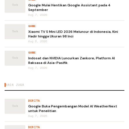
Google Mulai Hentikan Google Assistant pada 4
September
Aug 7, 2026
GAME
Xiaomi TV S Mini LED 2026 Meluncur di Indonesia, Kini
Hadir hingga Ukuran 98 Inci
Aug 6, 2026
GAME
Indosat dan NVIDIA Luncurkan Zankore, Platform AI
Raksasa di Asia-Pasifik
Aug 7, 2026
BACA JUGA
BERITA
Google Buka Pengembangan Model AI WeatherNext
untuk Penelitian
Aug 7, 2026
BERITA