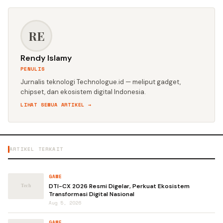
RE
Rendy Islamy
PENULIS
Jurnalis teknologi Technologue.id — meliput gadget,
chipset, dan ekosistem digital Indonesia.
LIHAT SEMUA ARTIKEL →
ARTIKEL TERKAIT
GAME
DTI-CX 2026 Resmi Digelar, Perkuat Ekosistem
Transformasi Digital Nasional
Aug 5, 2026
GAME