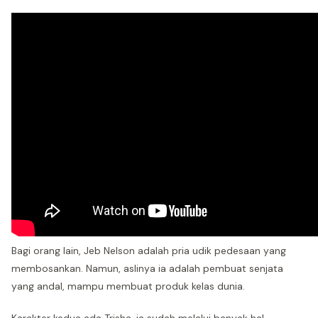
Bagi orang lain, Jeb Nelson adalah pria udik pedesaan yang
membosankan. Namun, aslinya ia adalah pembuat senjata
yang andal, mampu membuat produk kelas dunia.