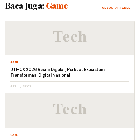
Baca Juga:
Game
SEMUA ARTIKEL →
GAME
DTI-CX 2026 Resmi Digelar, Perkuat Ekosistem
Transformasi Digital Nasional
AUG 5, 2026
GAME