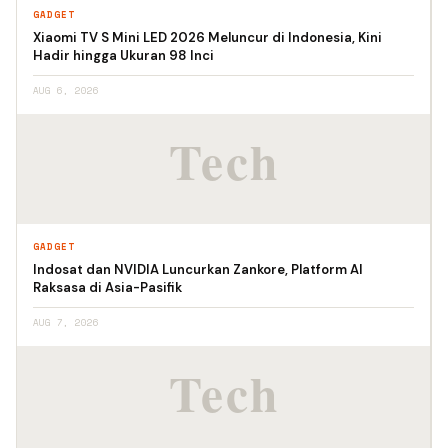
GADGET
Xiaomi TV S Mini LED 2026 Meluncur di Indonesia, Kini
Hadir hingga Ukuran 98 Inci
AUG 6, 2026
GADGET
Indosat dan NVIDIA Luncurkan Zankore, Platform AI
Raksasa di Asia-Pasifik
AUG 7, 2026