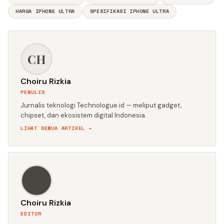
HARGA IPHONE ULTRA
SPESIFIKASI IPHONE ULTRA
CH
Choiru Rizkia
PENULIS
Jurnalis teknologi Technologue.id — meliput gadget,
chipset, dan ekosistem digital Indonesia.
LIHAT SEMUA ARTIKEL →
CH
Choiru Rizkia
EDITOR