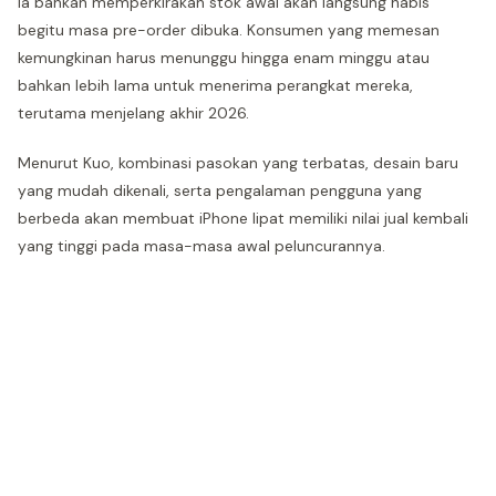
Ia bahkan memperkirakan stok awal akan langsung habis
begitu masa pre-order dibuka. Konsumen yang memesan
kemungkinan harus menunggu hingga enam minggu atau
bahkan lebih lama untuk menerima perangkat mereka,
terutama menjelang akhir 2026.
Menurut Kuo, kombinasi pasokan yang terbatas, desain baru
yang mudah dikenali, serta pengalaman pengguna yang
berbeda akan membuat iPhone lipat memiliki nilai jual kembali
yang tinggi pada masa-masa awal peluncurannya.