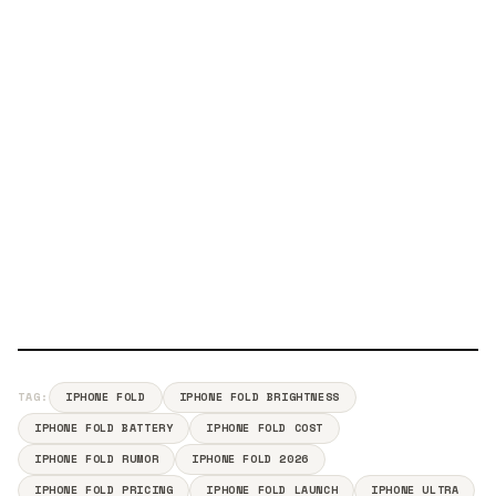
TAG:
IPHONE FOLD
IPHONE FOLD BRIGHTNESS
IPHONE FOLD BATTERY
IPHONE FOLD COST
IPHONE FOLD RUMOR
IPHONE FOLD 2026
IPHONE FOLD PRICING
IPHONE FOLD LAUNCH
IPHONE ULTRA