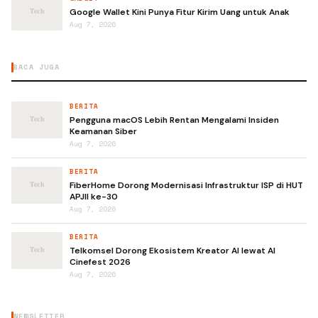
Google Wallet Kini Punya Fitur Kirim Uang untuk Anak
Aug 7, 2026
BACA JUGA
BERITA
Pengguna macOS Lebih Rentan Mengalami Insiden
Keamanan Siber
Aug 7, 2026
BERITA
FiberHome Dorong Modernisasi Infrastruktur ISP di HUT
APJII ke-30
Aug 7, 2026
BERITA
Telkomsel Dorong Ekosistem Kreator AI lewat AI
Cinefest 2026
Aug 7, 2026
NEWSLETTER