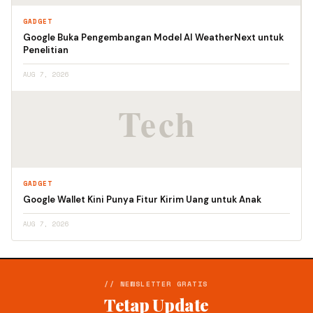
GADGET
Google Buka Pengembangan Model AI WeatherNext untuk
Penelitian
AUG 7, 2026
GADGET
Google Wallet Kini Punya Fitur Kirim Uang untuk Anak
AUG 7, 2026
// NEWSLETTER GRATIS
Tetap Update