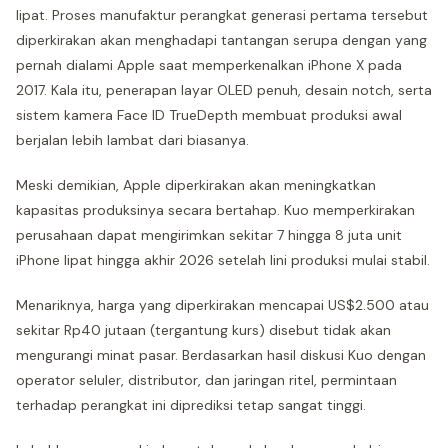
lipat. Proses manufaktur perangkat generasi pertama tersebut
diperkirakan akan menghadapi tantangan serupa dengan yang
pernah dialami Apple saat memperkenalkan iPhone X pada
2017. Kala itu, penerapan layar OLED penuh, desain notch, serta
sistem kamera Face ID TrueDepth membuat produksi awal
berjalan lebih lambat dari biasanya.
Meski demikian, Apple diperkirakan akan meningkatkan
kapasitas produksinya secara bertahap. Kuo memperkirakan
perusahaan dapat mengirimkan sekitar 7 hingga 8 juta unit
iPhone lipat hingga akhir 2026 setelah lini produksi mulai stabil.
Menariknya, harga yang diperkirakan mencapai US$2.500 atau
sekitar Rp40 jutaan (tergantung kurs) disebut tidak akan
mengurangi minat pasar. Berdasarkan hasil diskusi Kuo dengan
operator seluler, distributor, dan jaringan ritel, permintaan
terhadap perangkat ini diprediksi tetap sangat tinggi.