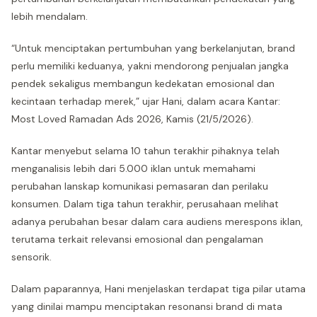
lebih mendalam.
“Untuk menciptakan pertumbuhan yang berkelanjutan, brand
perlu memiliki keduanya, yakni mendorong penjualan jangka
pendek sekaligus membangun kedekatan emosional dan
kecintaan terhadap merek,” ujar Hani, dalam acara Kantar:
Most Loved Ramadan Ads 2026, Kamis (21/5/2026).
Kantar menyebut selama 10 tahun terakhir pihaknya telah
menganalisis lebih dari 5.000 iklan untuk memahami
perubahan lanskap komunikasi pemasaran dan perilaku
konsumen. Dalam tiga tahun terakhir, perusahaan melihat
adanya perubahan besar dalam cara audiens merespons iklan,
terutama terkait relevansi emosional dan pengalaman
sensorik.
Dalam paparannya, Hani menjelaskan terdapat tiga pilar utama
yang dinilai mampu menciptakan resonansi brand di mata