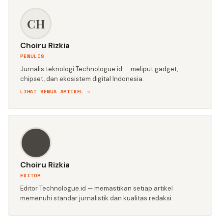
CH
Choiru Rizkia
PENULIS
Jurnalis teknologi Technologue.id — meliput gadget,
chipset, dan ekosistem digital Indonesia.
LIHAT SEMUA ARTIKEL →
CH
Choiru Rizkia
EDITOR
Editor Technologue.id — memastikan setiap artikel
memenuhi standar jurnalistik dan kualitas redaksi.