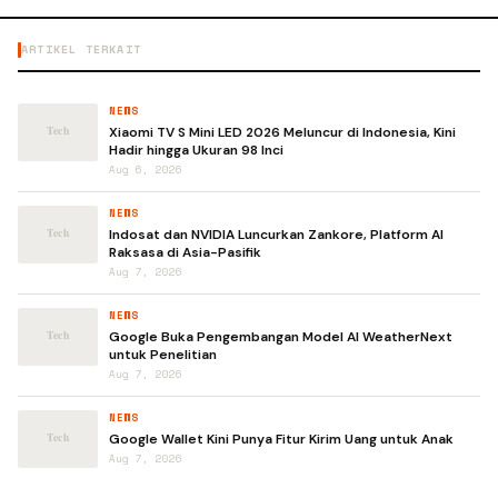
ARTIKEL TERKAIT
NEWS
Xiaomi TV S Mini LED 2026 Meluncur di Indonesia, Kini
Hadir hingga Ukuran 98 Inci
Aug 6, 2026
NEWS
Indosat dan NVIDIA Luncurkan Zankore, Platform AI
Raksasa di Asia-Pasifik
Aug 7, 2026
NEWS
Google Buka Pengembangan Model AI WeatherNext
untuk Penelitian
Aug 7, 2026
NEWS
Google Wallet Kini Punya Fitur Kirim Uang untuk Anak
Aug 7, 2026