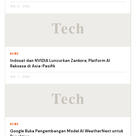
AUG 6, 2026
NEWS
Indosat dan NVIDIA Luncurkan Zankore, Platform AI
Raksasa di Asia-Pasifik
AUG 7, 2026
NEWS
Google Buka Pengembangan Model AI WeatherNext untuk