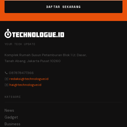
DAFTAR SEKARANG
YOUR TECH UPDATE
Komplek Rumah Susun Petamburan Blok 1 Lt. Dasar,
Tanah Abang, Jakarta Pusat 10260
📞 087878477366
✉️
redaksi@technologue.id
✉️
hai@technologue.id
KATEGORI
News
Gadget
Business