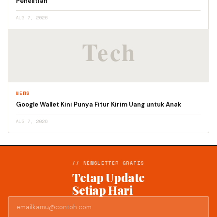
Penelitian
AUG 7, 2026
NEWS
Google Wallet Kini Punya Fitur Kirim Uang untuk Anak
AUG 7, 2026
// NEWSLETTER GRATIS
Tetap Update
Setiap Hari