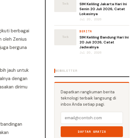
SIM Keliling Jakarta Hari Ini
Senin 20 Juli 2026, Catat
Lokasinya
Jul 20, 2026
ikuti berbagai
BERITA
SIM Keliling Bandung Hari Ini
n oleh Zenius
20 Juli 2026, Catat
 juga berguna
Jadwalnya
Jul 20, 2026
bih jauh untuk
NEWSLETTER
salnya dengan
asakan dirimu
Dapatkan rangkuman berita
teknologi terbaik langsung di
inbox Anda setiap pagi.
erbandingan
akan
DAFTAR GRATIS