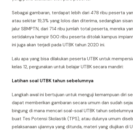
Sebagai gambaran, terdapat lebih dari 478 ribu peserta ya
atau sekitar 19,3% yang lolos dan diterima, sedangkan sisan
jalur SBMPTN, dari 714 ribu jumlah total peserta, mereka y
setidaknya hampir 500 ribu peserta ditolak kampus impian
ini juga akan terjadi pada UTBK tahun 2020 ini.
Lalu apa yang bisa dilakukan peserta UTBK untuk mempersiap
kelas 12, pergunakan untuk belajar UTBK secara mandiri:
Latihan soal UTBK tahun sebelumnya
Langkah awal ini bertujuan untuk menguji kemampuan diri se
dapat memberikan gambaran secara umum dan sudah sejauh m
bingung di mana mencari soal-soal UTBK tahun sebelumnya
buat Tes Potensi Skolastik (TPS), atau dulunya umum diseb
pelaksanaan ujiannya yang ditunda, materi yang diujikan 