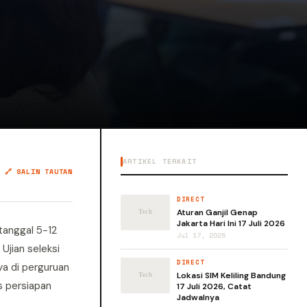
ARTIKEL TERKAIT
🔗 SALIN TAUTAN
DIRECT
Aturan Ganjil Genap
Jakarta Hari Ini 17 Juli 2026
tanggal 5-12
Jul 17, 2026
Ujian seleksi
DIRECT
ya di perguruan
Lokasi SIM Keliling Bandung
s persiapan
17 Juli 2026, Catat
Jadwalnya