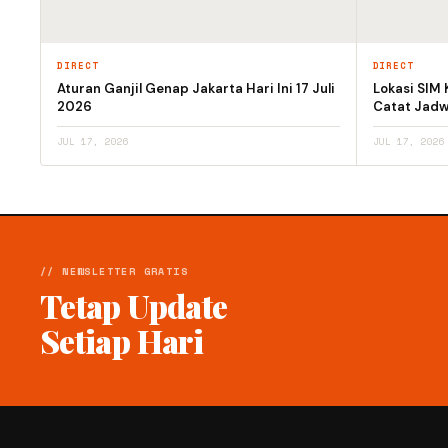
DIRECT
DIRECT
Aturan Ganjil Genap Jakarta Hari Ini 17 Juli
Lokasi SIM 
2026
Catat Jadw
JUL 17, 2026
JUL 17, 2026
// NEWSLETTER GRATIS
Tetap Update
Setiap Hari