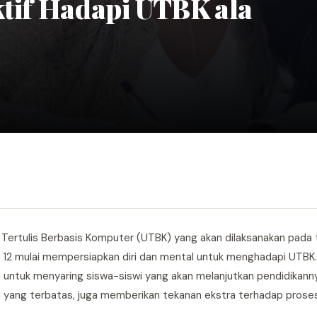
ktif Hadapi UTBK ala
an Tertulis Berbasis Komputer (UTBK) yang akan dilaksanakan pada 
as 12 mulai mempersiapkan diri dan mental untuk menghadapi UTBK. 
 untuk menyaring siswa-siswi yang akan melanjutkan pendidikann
TN yang terbatas, juga memberikan tekanan ekstra terhadap prose