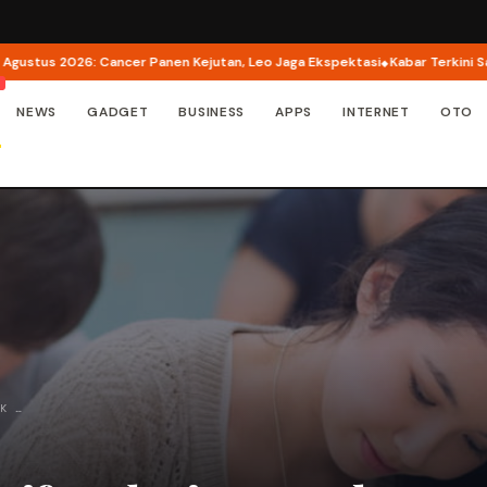
 2026: Cancer Panen Kejutan, Leo Jaga Ekspektasi
Kabar Terkini Sasha Gr
NEWS
GADGET
BUSINESS
APPS
INTERNET
OTO
BK …