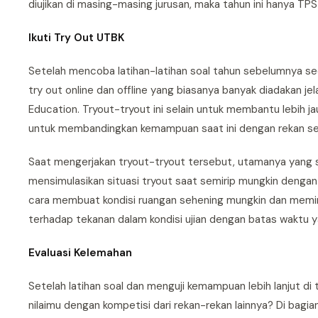
diujikan di masing-masing jurusan, maka tahun ini hanya TPS 
Ikuti Try Out UTBK
Setelah mencoba latihan-latihan soal tahun sebelumnya se
try out online dan offline yang biasanya banyak diadakan j
Education. Tryout-tryout ini selain untuk membantu lebih 
untuk membandingkan kemampuan saat ini dengan rekan sej
Saat mengerjakan tryout-tryout tersebut, utamanya yang saa
mensimulasikan situasi tryout saat semirip mungkin dengan 
cara membuat kondisi ruangan sehening mungkin dan memini
terhadap tekanan dalam kondisi ujian dengan batas waktu y
Evaluasi Kelemahan
Setelah latihan soal dan menguji kemampuan lebih lanjut di
nilaimu dengan kompetisi dari rekan-rekan lainnya? Di bagi