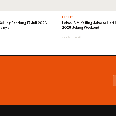
DIRECT
Keliling Bandung 17 Juli 2026,
Lokasi SIM Keliling Jakarta Hari I
alnya
2026 Jelang Weekend
JUL 17, 2026