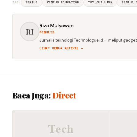
TAG:
ZENIUS
ZENIUS EDUCATION
TRY OUT UTBK
ZENIUS 
Riza Mulyawan
RI
PENULIS
Jurnalis teknologi Technologue.id — meliput gadget,
LIHAT SEMUA ARTIKEL →
Baca Juga:
Direct