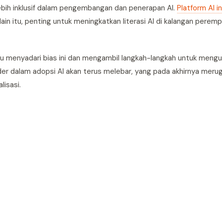
ebih inklusif dalam pengembangan dan penerapan AI.
Platform AI i
n itu, penting untuk meningkatkan literasi AI di kalangan perem
lu menyadari bias ini dan mengambil langkah-langkah untuk mengu
er dalam adopsi AI akan terus melebar, yang pada akhirnya merug
isasi.