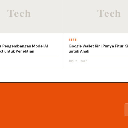
NEWS
a Pengembangan Model AI
Google Wallet Kini Punya Fitur K
t untuk Penelitian
untuk Anak
AUG 7, 2026