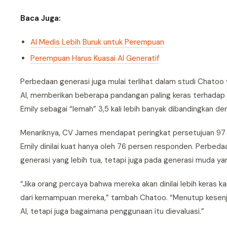
Baca Juga:
AI Medis Lebih Buruk untuk Perempuan
Perempuan Harus Kuasai AI Generatif
Perbedaan generasi juga mulai terlihat dalam studi Chatoo
AI, memberikan beberapa pandangan paling keras terhadap C
Emily sebagai “lemah” 3,5 kali lebih banyak dibandingkan d
Menariknya, CV James mendapat peringkat persetujuan 97 
Emily dinilai kuat hanya oleh 76 persen responden. Perbeda
generasi yang lebih tua, tetapi juga pada generasi muda ya
“Jika orang percaya bahwa mereka akan dinilai lebih kera
dari kemampuan mereka,” tambah Chatoo. “Menutup kesenj
AI, tetapi juga bagaimana penggunaan itu dievaluasi.”