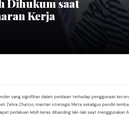
ih Dihukum saat
aran Kerja
nder yang signifikan dalam penilaian terhadap penggunaan kece
oleh Zehra Chatoo, mantan strategis Meta sekaligus pendiri lemba
 perlakuan lebih keras dibanding laki-laki saat menggunakan A