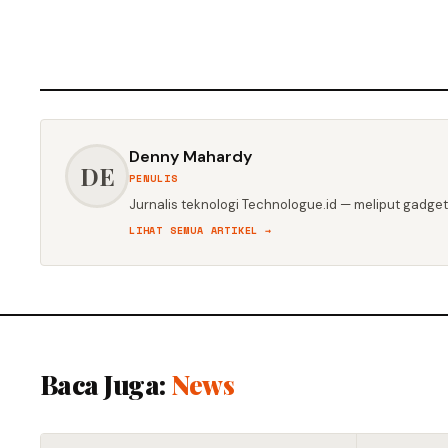
Denny Mahardy
DE
PENULIS
Jurnalis teknologi Technologue.id — meliput gadget,
LIHAT SEMUA ARTIKEL →
Baca Juga:
News