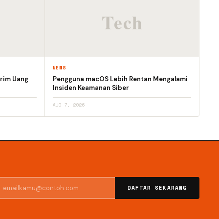
NEWS
irim Uang
Pengguna macOS Lebih Rentan Mengalami
Insiden Keamanan Siber
AUG 7, 2026
DAFTAR SEKARANG