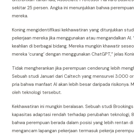
sekitar 25 persen. Angka ini menunjukkan bahwa perempuan 
mereka.
Koning mengidentifikasi kekhawatiran yang ditunjukkan st
pekerjaan mereka jika menggunakan atau mengandalkan AI. 
keahlian di berbagai bidang. Mereka mungkin khawatir se
mereka ‘curang’ dengan menggunakan ChatGPT,” jelas Koni
Tidak mengherankan jika perempuan cenderung lebih menghinda
Sebuah studi Januari dari Caltech yang mensurvei 3.000 
pria bahwa manfaat AI akan lebih besar daripada risikonya.
oleh teknologi tersebut.
Kekhawatiran ini mungkin beralasan. Sebuah studi Brookings
kapasitas adaptasi rendah terhadap perubahan teknologi, 
bahwa perempuan berada dalam posisi yang lebih rentan di 
mengancam lapangan pekerjaan termasuk pekerja perempu