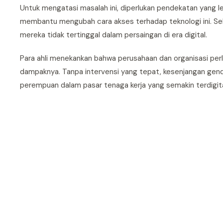
Untuk mengatasi masalah ini, diperlukan pendekatan yang l
membantu mengubah cara akses terhadap teknologi ini. Selai
mereka tidak tertinggal dalam persaingan di era digital.
Para ahli menekankan bahwa perusahaan dan organisasi per
dampaknya. Tanpa intervensi yang tepat, kesenjangan gend
perempuan dalam pasar tenaga kerja yang semakin terdigital