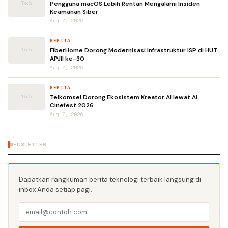
Pengguna macOS Lebih Rentan Mengalami Insiden
Keamanan Siber
Aug 7, 2026
BERITA
FiberHome Dorong Modernisasi Infrastruktur ISP di HUT
APJII ke-30
Aug 7, 2026
BERITA
Telkomsel Dorong Ekosistem Kreator AI lewat AI
Cinefest 2026
Aug 7, 2026
NEWSLETTER
Dapatkan rangkuman berita teknologi terbaik langsung di
inbox Anda setiap pagi.