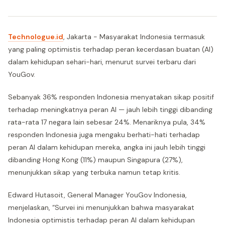
Technologue.id
, Jakarta - Masyarakat Indonesia termasuk
yang paling optimistis terhadap peran kecerdasan buatan (AI)
dalam kehidupan sehari-hari, menurut survei terbaru dari
YouGov.
Sebanyak 36% responden Indonesia menyatakan sikap positif
terhadap meningkatnya peran AI — jauh lebih tinggi dibanding
rata-rata 17 negara lain sebesar 24%. Menariknya pula, 34%
responden Indonesia juga mengaku berhati-hati terhadap
peran AI dalam kehidupan mereka, angka ini jauh lebih tinggi
dibanding Hong Kong (11%) maupun Singapura (27%),
menunjukkan sikap yang terbuka namun tetap kritis.
Edward Hutasoit, General Manager YouGov Indonesia,
menjelaskan, “Survei ini menunjukkan bahwa masyarakat
Indonesia optimistis terhadap peran AI dalam kehidupan