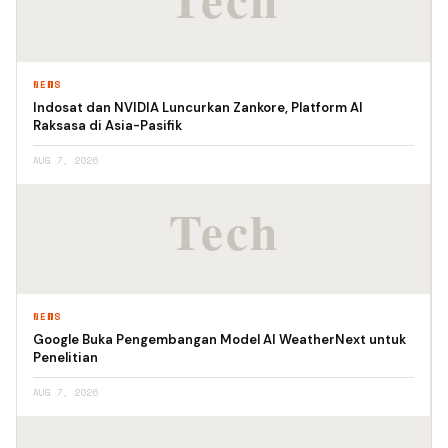
NEWS
Indosat dan NVIDIA Luncurkan Zankore, Platform AI
Raksasa di Asia-Pasifik
AUG 7, 2026
NEWS
Google Buka Pengembangan Model AI WeatherNext untuk
Penelitian
AUG 7, 2026