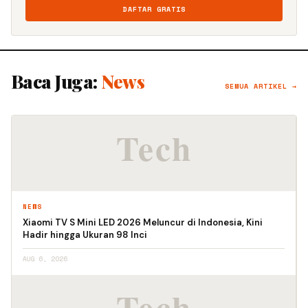
DAFTAR GRATIS
Baca Juga:
News
SEMUA ARTIKEL →
NEWS
Xiaomi TV S Mini LED 2026 Meluncur di Indonesia, Kini
Hadir hingga Ukuran 98 Inci
AUG 6, 2026