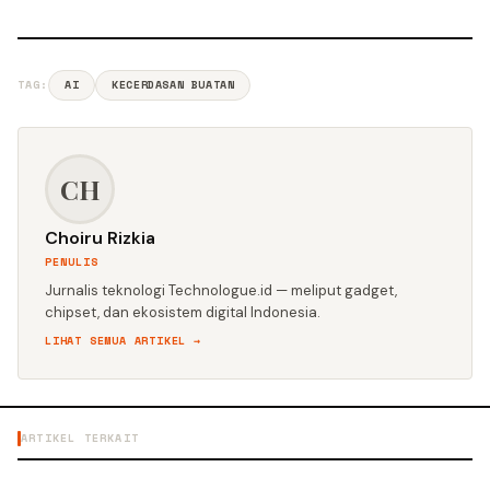
TAG:
AI
KECERDASAN BUATAN
CH
Choiru Rizkia
PENULIS
Jurnalis teknologi Technologue.id — meliput gadget,
chipset, dan ekosistem digital Indonesia.
LIHAT SEMUA ARTIKEL →
ARTIKEL TERKAIT