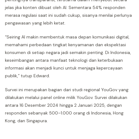
jelas jika konten dibuat oleh AI. Sementara 54% responden
merasa regulasi saat ini sudah cukup, sisanya menilai perlunya
pengawasan yang lebih ketat.
“Seiring AI makin membentuk masa depan komunikasi digital,
memahami perbedaan tingkat kenyamanan dan ekspektasi
konsumen di setiap negara jadi semakin penting. Di Indonesia,
keseimbangan antara manfaat teknologi dan keterbukaan
informasi akan menjadi kunci untuk menjaga kepercayaan
publik,” tutup Edward.
Survei ini merupakan bagian dari studi regional YouGov yang
dilakukan melalui panel online milik YouGov. Survei dilakukan
antara 16 Desember 2024 hingga 2 Januari 2025, dengan
responden sebanyak 500–1.000 orang di Indonesia, Hong
Kong, dan Singapura.