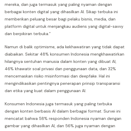
mereka, dan juga termasuk yang paling nyaman dengan
berbagai konten digital yang dihasilkan AI. Sikap terbuka ini
memberikan peluang besar bagi pelaku bisnis, media, dan
platform digital untuk menjangkau audiens yang digital-savvy
dan berpikiran terbuka.”
Namun di balik optimisme, ada kekhawatiran yang tidak dapat
diabaikan. Sekitar 48% konsumen Indonesia mengkhawatirkan
hilangnya sentuhan manusia dalam konten yang dibuat AI,
46% khawatir soal privasi dan penggunaan data, dan 32%
mencemaskan risiko misinformasi dan deepfake. Hal ini
mengindikasikan pentingnya penerapan prinsip transparansi
dan etika yang kuat dalam penggunaan AI.
Konsumen Indonesia juga termasuk yang paling terbuka
dengan konten berbasis AI dalam berbagai format. Survei ini
mencatat bahwa 58% responden Indonesia nyaman dengan
gambar yang dihasilkan AI, dan 56% juga nyaman dengan