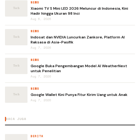
NEWS
Xiaomi TV S Mini LED 2026 Meluncur di Indonesia, Kini
Hadir hingga Ukuran 98 Inci
Aug 6, 2026
NEWS
Indosat dan NVIDIA Luncurkan Zankore, Platform AI
Raksasa di Asia-Pasifik
Aug 7, 2026
NEWS
Google Buka Pengembangan Model AI WeatherNext
untuk Penelitian
Aug 7, 2026
NEWS
Google Wallet Kini Punya Fitur Kirim Uang untuk Anak
Aug 7, 2026
BACA JUGA
BERITA