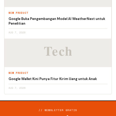
NEW PRODUCT
Google Buka Pengembangan Model AI WeatherNext untuk
Penelitian
AUG 7, 2026
NEW PRODUCT
Google Wallet Kini Punya Fitur Kirim Uang untuk Anak
AUG 7, 2026
// NEWSLETTER GRATIS