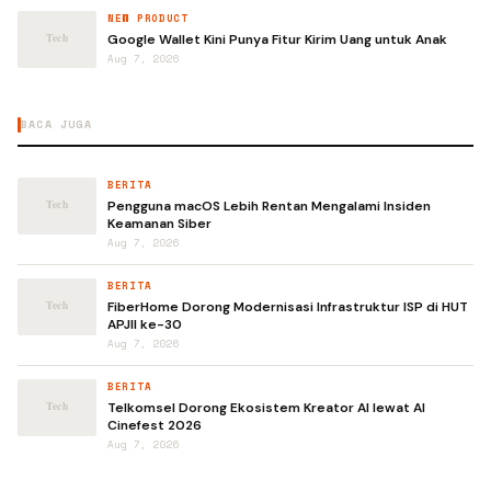
NEW PRODUCT
Google Wallet Kini Punya Fitur Kirim Uang untuk Anak
Aug 7, 2026
BACA JUGA
BERITA
Pengguna macOS Lebih Rentan Mengalami Insiden
Keamanan Siber
Aug 7, 2026
BERITA
FiberHome Dorong Modernisasi Infrastruktur ISP di HUT
APJII ke-30
Aug 7, 2026
BERITA
Telkomsel Dorong Ekosistem Kreator AI lewat AI
Cinefest 2026
Aug 7, 2026