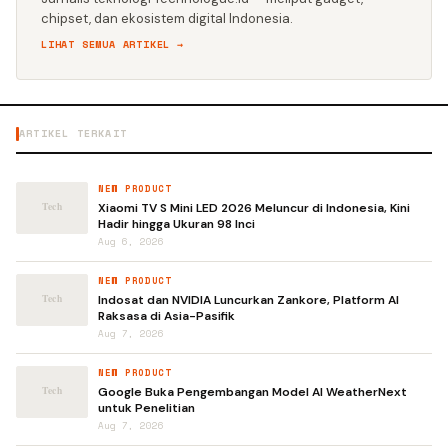
chipset, dan ekosistem digital Indonesia.
LIHAT SEMUA ARTIKEL →
ARTIKEL TERKAIT
NEW PRODUCT
Xiaomi TV S Mini LED 2026 Meluncur di Indonesia, Kini
Hadir hingga Ukuran 98 Inci
Aug 6, 2026
NEW PRODUCT
Indosat dan NVIDIA Luncurkan Zankore, Platform AI
Raksasa di Asia-Pasifik
Aug 7, 2026
NEW PRODUCT
Google Buka Pengembangan Model AI WeatherNext
untuk Penelitian
Aug 7, 2026