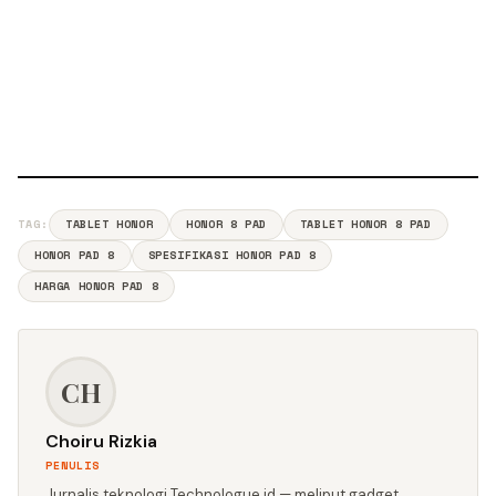
TAG:
TABLET HONOR
HONOR 8 PAD
TABLET HONOR 8 PAD
HONOR PAD 8
SPESIFIKASI HONOR PAD 8
HARGA HONOR PAD 8
CH
Choiru Rizkia
PENULIS
Jurnalis teknologi Technologue.id — meliput gadget,