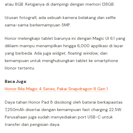
atau 8GB. Ketiganya di dampingi dengan memori 128GB.
Urusan fotografi, ada sebuah kamera belakang dan selfie
sama-sama berkemampuan 5MP.
Honor melengkapi tablet barunya ini dengan Magic UI 6.1 yang
diklaim mampu menampilkan hingga 6,000 applikasi di layar
yang berbeda. Ada juga
widget, floating window,
dan
kemampuan untuk menghubungkan tablet ke smartphone
Honor tertentu.
Baca Juga:
Honor Rilis Magic 4 Series, Pakai Snapdragon 8 Gen 1
Daya tahan Honor Pad 8 disokong oleh baterai berkapasitas
7,250mAh disertai dengan kemampuan fast charging 22.5W.
Perusahaan juga sudah menyediakan port USB-C untuk
transfer dan pengisian daya.