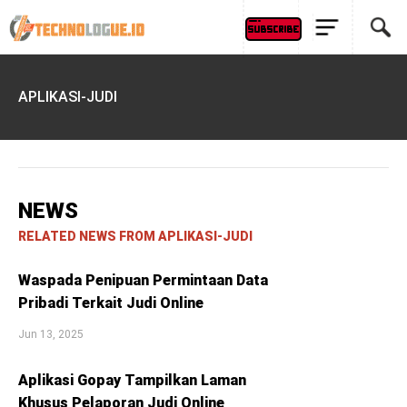
APLIKASI-JUDI
NEWS
RELATED NEWS FROM APLIKASI-JUDI
Waspada Penipuan Permintaan Data
Pribadi Terkait Judi Online
Jun 13, 2025
Aplikasi Gopay Tampilkan Laman
Khusus Pelaporan Judi Online