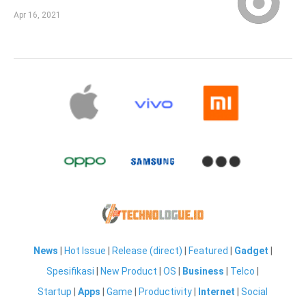
Apr 16, 2021
News
|
Hot Issue
|
Release (direct)
|
Featured
|
Gadget
|
Spesifikasi
|
New Product
|
OS
|
Business
|
Telco
|
Startup
|
Apps
|
Game
|
Productivity
|
Internet
|
Social