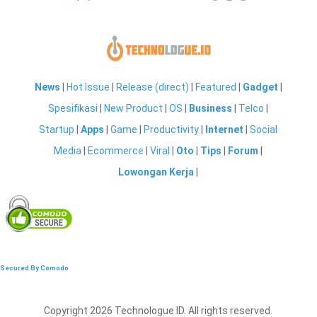
News
|
Hot Issue
|
Release (direct)
|
Featured
|
Gadget
|
Spesifikasi
|
New Product
|
OS
|
Business
|
Telco
|
Startup
|
Apps
|
Game
|
Productivity
|
Internet
|
Social
Media
|
Ecommerce
|
Viral
|
Oto
|
Tips
|
Forum
|
Lowongan Kerja
|
Secured By Comodo
Copyright 2026 Technologue ID. All rights reserved.