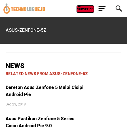
ASUS-ZENFONE-5Z
NEWS
RELATED NEWS FROM ASUS-ZENFONE-5Z
Deretan Asus Zenfone 5 Mulai Cicipi
Android Pie
Dec 23, 2018
Asus Pastikan Zenfone 5 Series
Cicipi Android Pie 9.0