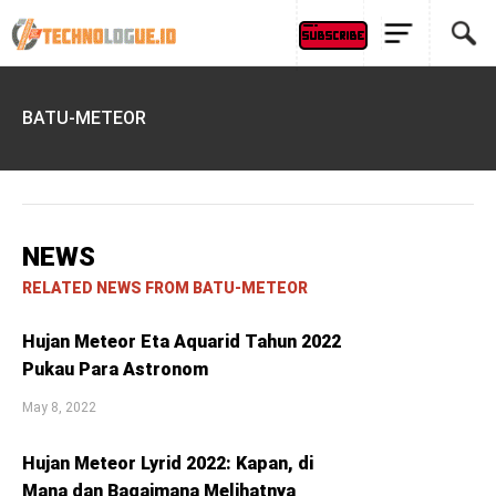
BATU-METEOR
NEWS
RELATED NEWS FROM BATU-METEOR
Hujan Meteor Eta Aquarid Tahun 2022
Pukau Para Astronom
May 8, 2022
Hujan Meteor Lyrid 2022: Kapan, di
Mana dan Bagaimana Melihatnya