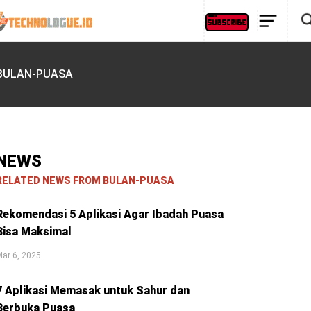
BULAN-PUASA
NEWS
RELATED NEWS FROM BULAN-PUASA
Rekomendasi 5 Aplikasi Agar Ibadah Puasa
Bisa Maksimal
ar 6, 2025
7 Aplikasi Memasak untuk Sahur dan
Berbuka Puasa