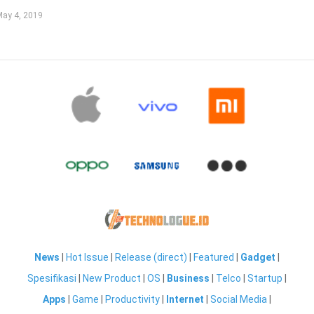
May 4, 2019
News
|
Hot Issue
|
Release (direct)
|
Featured
|
Gadget
|
Spesifikasi
|
New Product
|
OS
|
Business
|
Telco
|
Startup
|
Apps
|
Game
|
Productivity
|
Internet
|
Social Media
|