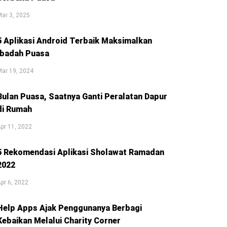
ar 3, 2025
5 Aplikasi Android Terbaik Maksimalkan
Ibadah Puasa
ar 19, 2024
Bulan Puasa, Saatnya Ganti Peralatan Dapur
di Rumah
pr 11, 2022
5 Rekomendasi Aplikasi Sholawat Ramadan
2022
pr 6, 2022
Help Apps Ajak Penggunanya Berbagi
Kebaikan Melalui Charity Corner